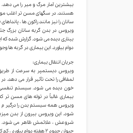
بیشترین آمار مرگ و میر را می دهد. 
هستند. در سگهای مسن تر اغلب موار
سانان را نیز مانند راکون ها ، پانداهای
ویروس در بدن گربه سانان بزرگ جثه
بیناری دیده می شود. گزارش شده که ا
دوام بیاورد. این بیماری در گربه ها وجود ندارد
جریان انتقال بیماری:
ویروس دیستمپر به سرعت از طریق 
خون دیده می شود. سیستم تنفسی ، 
بیماری غالباً در توله های مسن تر ک
ویروس همه سیستم بدن را درگیر م یک
شروعش ، علائمش ظاهر می شود. در 
حیوان حدود 2 هفته دوام بی