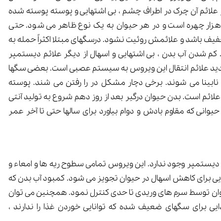
ر علائم آن چرک در اطراف چشم ، بی اشتهایی و پوسته پوسته شده
هزار چهره است و در هر حیوان به یک نوع ظاهر می شود. حتی
 باشد و علائمش روئیت نشود. درسگهای مبتلا اکثراً حمله به
شدن آب بدن ، بی اشتهایی و اسهال از دیگر علائم دیستمپر
ید علائم انتقال این ویروس به سیستم عصبی است. بعضی سگها
بینا می شوند. برخی دچار مشکل در را رفتن می شند. پوسته
ئم است. بدن حیوان درگیر بعد از روز دهم شروع به تولید آنتی
حیوانی که مقاوم بادش و دوام بیاورد برای سالها حتی تا آخر عمر
 دیستمپر وجود ندارد. این ویروس تمامی سطوح ریه ها و امعاء و
هایی برای کاهش اسهال در حیوان تجویز می شود. کمبود آب بدن که
ی توان توسط سرم های وریدی تا حدی کنترل نمود. همچنین می توان
ایی برای سگهای ضعیف شده که توانایی خوردن غذا را ندارند ،