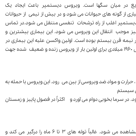
 در میان سگها است. ویروس دیستمپر باعث ایجاد یک
ی از گونه های حیوانات می شود و در بیش از نیمی از حیوانات
دیستمپر اغلب از راه ترشحات تنفسی منتقل می شود.در تماس
 نیز موجب انتقال این ویروس می شود. این بیماری بیشترین و
نیمه قرن بیستم بوده است. اولین واکسن علیه این بیماری در
سال 1940 میلادی کشف شد و در سال 1960 میلادی برای اولین بار از ویروس زنده و ضعیف شده جهت
، حرارت و مواد ضد ویروسی از بین می رود. این ویروس با حمله به
روی سیستم
. در سرما بخوبی دوام می آورد و اکثراً در فصول پاییز و زمستان
ویروس دیستمپر در تمامی جهان مشاهده می شود. غالباً توله های 3 تا 6 ماه را درگیر می کند و