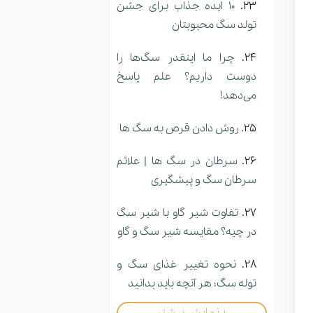
10 ایده جذاب برای جشن
تولد سگ محبوبتان
چرا ما اینقدر سگ‌ها را
دوست داریم؟ علم پاسخ
می‌دهد!
روش دادن قرص به سگ ها
سرطان در سگ ها | علائم
سرطان سگ و پیشگیری
تفاوت شیر گاو با شیر سگ
در چیه؟ مقایسه شیر سگ و گاو
نحوه تغییر غذای سگ و
توله سگ؛ هر آنچه باید بدانید
+ نمایش بیشتر