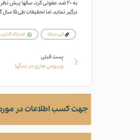
به 20 ضد عفونی کرد. سالها پیش 
درگیر نماید. اما تحقیقات طی 15 سال گذشته کاملاً این نظریه اشتباه را رد نمود.
کپی لینک
اشتراک گذاری 
پست قبلی
ویروس هاری در سگها
جهت کسب اطلاعات در مورد