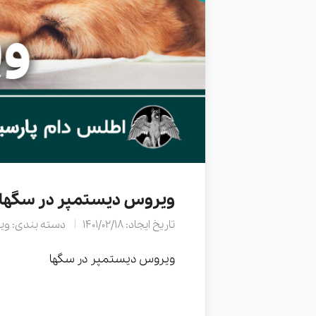
ویروس دیستمپر در سگها
تاریخ ایجاد: 1401/02/18
دسته بندی: وی
ویروس دیستمپر در سگها