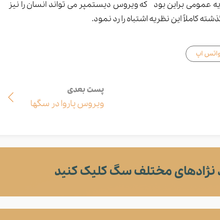
نظریه عمومی براین بود که ویروس دیستمپر می تواند انسان را نیز
واتس اپ
پست بعدی
ویروس پاروا در سگها
 نژادهای مختلف سگ کلیک کنید