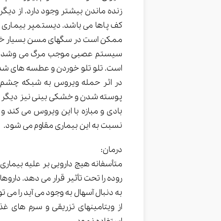
زنده ماندن بیشتر وجود دارد. از دیگ
کف پاها می باشد. دیستمپر بیماری 
ممکن است در سگهای مسن بسیار خفیف
سیستم عصبی موجب مرگ می وشد. کم 
است. تلو تلو خوردن و عطسه های شد
در اثر حمله ویروس به شبکه چشم نا
پوسته شدن و خشکی بینی نیز دیگر علا
بادی و مبازه با این ویروس می کند و 
نسبت به این بیماری مقاوم می شود.
درمان:
متأسفانه هیچ دارویی بر علیه بیماری
روده را تحت تأثیر قرار می دهد. دارو
به دنبال آسهال به وجود می آید را م
از ویتامینهای تزریقی و سرم های غذ