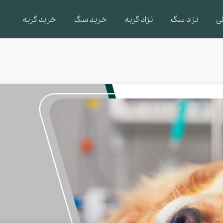
ی
نژاد سگ
نژاد گربه
خرید سگ
خرید گربه