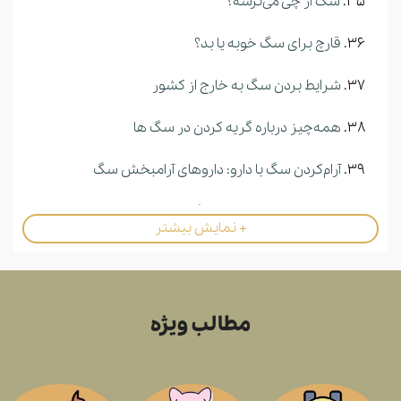
سگ از چی می‌ترسه؟
قارچ برای سگ خوبه یا بد؟
شرایط بردن سگ به خارج از کشور
همه‌چیز درباره گریه کردن در سگ ها
آرام‌کردن سگ با دارو: داروهای آرامبخش سگ
هر چند وقت یکبار باید سگ ها را شست؟
+ نمایش بیشتر
جرب سگ | نحوه تشخیص، علائم و علل آن چیست؟
نقش پرورش دهندگان سگ در جامعه چیست؟
مطالب ویژه
نگهداری سگ برای چه افرادی مناسب نیست؟
معرفی نژاد‌ های سگ ایرانی