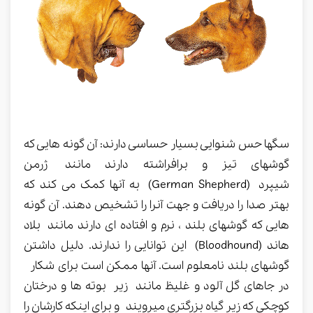
سگها حس شنوایی بسیار حساسی دارند: آن گونه هایی که
گوشهای تیز و برافراشته دارند مانند ژرمن
شیپرد (German Shepherd) به آنها کمک می کند که
بهتر صدا را دریافت و جهت آنرا را تشخیص دهند. آن گونه
هایی که گوشهای بلند ، نرم و افتاده ای دارند مانند بلاد
هاند (Bloodhound) این توانایی را ندارند. دلیل داشتن
گوشهای بلند نامعلوم است. آنها ممکن است برای شکار
در جاهای گل آلود و غلیظ مانند زیر بوته‌ ها و درختان‌
كوچكي‌ كه‌ زير گياه بزرگتري‌ ميرويند و برای اینکه کارشان را