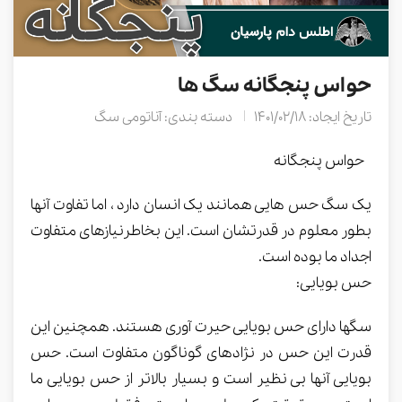
حواس پنجگانه سگ ها
تاریخ ایجاد: 1401/02/18
دسته بندی: آناتومی سگ
حواس پنجگانه
یک سگ حس هایی همانند یک انسان دارد ، اما تفاوت آنها
بطور معلوم در قدرتشان است. این بخاطرنیازهای متفاوت
اجداد ما بوده است.
حس بویایی:
سگها دارای حس بویایی حیرت آوری هستند. همچنین این
قدرت این حس در نژادهای گوناگون متفاوت است. حس
بویایی آنها بی نظیر است و بسیار بالاتر از حس بویایی ما