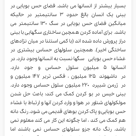
بسیار بیشتر از انسانها می باشد. فضای حس بویایی در
بینی یک انسان بالغ حدود 3 سانتیمتیر در حالیکه
میانگین فضای حس بویایی در سگ 130 سانتیمتر می
باشد. برای آماده کردن همچین ساختاری سگهایی با بینی
دراز پرورش داده شده اند (با کمی استثنا در میان نژادهای
ساختگی اخیر). همچنین سلولهای حساس بیشتری در
غشاء حس بویایی سگها نسبت به انسانها وجود دارد. در
انسانها 5 میلیون سلول حساس و جود دارد.
در داشهوند 125 میلیون ، فکس تریر 147 میلیون و
در ژرمن شیپرد 220 میلیون سلول حساس وجود دارد.
بینی خیس در بو کردن کمک می کند: باعث حل شدن
مولکولهای شناور در هوا و وارد کردن آنها و ارتباط با غشاء
حس بویایی و پاک کردن بوهای قدیمی می شود. رنگ دانه
هم کمک می کند ، اما چگونه این کار می کند معلوم نمی
باشد. رنگ دانه جزو سلولهای حساس نمی باشند اما