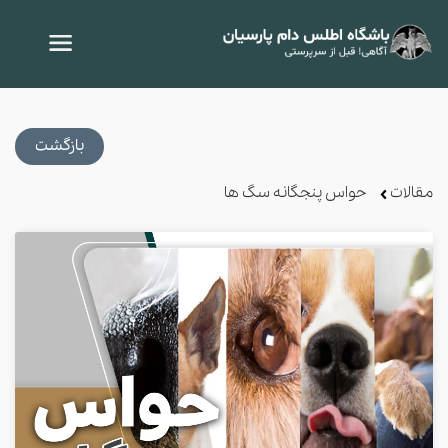
بازگشت
مقالات
حواس پنجگانه سگ ها