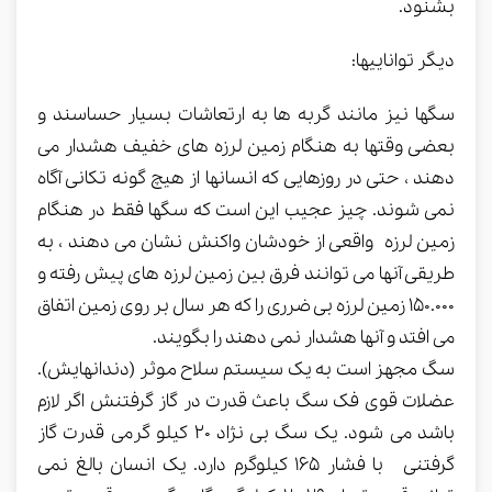
بشنود.
دیگر تواناییها:
سگها نیز مانند گربه ها به ارتعاشات بسیار حساسند و
بعضی وقتها به هنگام زمین لرزه های خفیف هشدار می
دهند ، حتی در روزهایی که انسانها از هیچ گونه تکانی آگاه
نمی شوند. چیز عجیب این است که سگها فقط در هنگام
زمین لرزه واقعی از خودشان واکنش نشان می دهند ، به
طریقی آنها می توانند فرق بین زمین لرزه های پیش رفته و
150.000 زمین لرزه بی ضرری را که هر سال بر روی زمین اتفاق
می افتد و آنها هشدار نمی دهند را بگویند.
سگ مجهز است به یک سیستم سلاح موثر (دندانهایش).
عضلات قوی فک سگ باعث قدرت در گاز گرفتنش اگر لازم
باشد می شود. یک سگ بی نژاد 20 کیلو گرمی قدرت گاز
گرفتنی با فشار 165 کیلوگرم دارد. یک انسان بالغ نمی