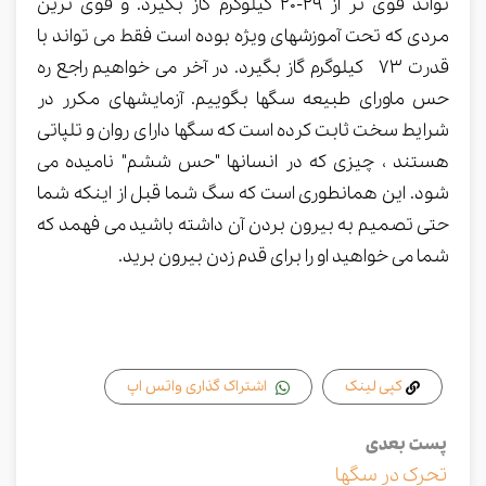
تواند قوی تر از 29-20 کیلوگرم گاز بگیرد. و قوی ترین
مردی که تحت آموزشهای ویژه بوده است فقط می تواند با
قدرت 73 کیلوگرم گاز بگیرد. در آخر می خواهیم راجع ره
حس ماورای طبیعه سگها بگوییم. آزمایشهای مکرر در
شرایط سخت ثابت کرده است که سگها دارای روان و تلپاتی
هستند ، چیزی که در انسانها "حس ششم" نامیده می
شود. این همانطوری است که سگ شما قبل از اینکه شما
حتی تصمیم به بیرون بردن آن داشته باشید می فهمد که
شما می خواهید او را برای قدم زدن بیرون برید.
کپی لینک
اشتراک گذاری واتس اپ
پست بعدی
تحرک در سگها