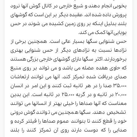
بخوبی انجام دهند و شیع خارجی در کانال گوش آنها نرود
پرورش داده شده اند. عقیده دیگر بر این است که گوشهای
بلند بدلیل اینکه بر روی زمین کشیده می شوند در حس
بویایی آنها کمک می کند.
حس شنوایی سگها بسیار عالی است. همچنین برخی از
نژادها نسبت به نژادهای دیگر از حس شنوایی بهتری
برخوردارند. اکثر سگها دارای گوشهای خارجی بزرگی هستند
که حاوی هفده عضله می باشد و می تواند بر روی منبع
صدای دریافت شده تمرکز کند. آنها می توانند ارتعاشات
35.000 صدا را در هر ثانیه ثبت کنند و این امر در انسان
20.000 در ثانیه و در گربه 25.000 در ثانیه است. این بدین
معناست که آنها صداها را خیلی بهتر از انسانها می توانند
تشخیص دهند. سگها همچنین می توانند گوش درونی
خود را قطع کنند تا بتوانند عموم صداها را فیلتر کرده و
صدایی را که دوست دارند روی آن تمرکز کنند را بلند