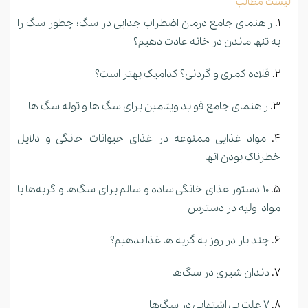
لیست مطالب
راهنمای جامع درمان اضطراب جدایی در سگ؛ چطور سگ را
به تنها ماندن در خانه عادت دهیم؟
قلاده کمری و گردنی؟ کدامیک بهتر است؟
راهنمای جامع فواید ویتامین برای سگ ها و توله سگ ها
مواد غذایی ممنوعه در غذای حیوانات خانگی و دلایل
خطرناک بودن آنها
10 دستور غذای خانگی ساده و سالم برای سگ‌ها و گربه‌ها با
مواد اولیه در دسترس
چند بار در روز به گربه ها غذا بدهیم؟
دندان شیری در سگ‌ها
7 علت بی اشتهایی در سگ‌ها