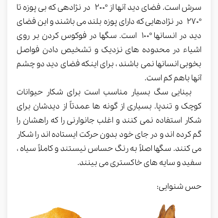
سرش است. فضای دید آنها از 200º در نژادهی که بی پوزه تا
270º در نژادهایی که دارای پوزه بلند می باشند و این فضای
دید در انسانها 100º است. سگها در فوکوس کردن بر روی
اشیاء در محدوده های نزدیک و تشخیص دادن فواصل
بخوبی انسانها نمی باشند ، برای اینکه فضای دید دو چشم
آنها باهم کم است.
بینایی سگ بسیار مناسب است برای شکار حیوانات
کوچک و تندپا. بسیاری از گونه ها عمدتاً از دیدشان برای
شکار استفاده نمی کنند و اغلب جانوارنی را که راهشان را
گم کرده اند و در جای خود بدون حرکت ایستاده اند را شکار
می کنند. سگها اصلاً به رنگ حساس نیستند و کاملاً سیاه ،
سفید و سایه های خاکستری می بینند.
حس شنوایی: