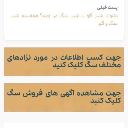
پست قبلی
تفاوت شیر گاو با شیر سگ در چیه؟ مقایسه شیر
سگ و گاو
جهت کسب اطلاعات در مورد نژادهای
مختلف سگ کلیک کنید
جهت مشاهده آگهی های فروش سگ
کلیک کنید