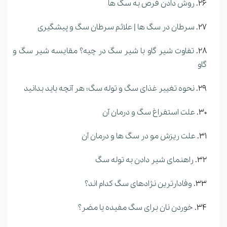
روش دادن قرص به سگ ها
سرطان در سگ ها | علائم سرطان سگ و پیشگیری
تفاوت شیر گاو با شیر سگ در چیه؟ مقایسه شیر سگ و
گاو
نحوه تغییر غذای سگ و توله سگ؛ هر آنچه باید بدانید
علت استفراغ سگ و درمان آن
علت ریزش مو در سگ ها و درمان آن
راهنمای شیر دادن به توله سگ
وفادارترین نژادهای سگ‌ کدام‌ اند؟
خوردن نان برای سگ مفیده یا مضر؟