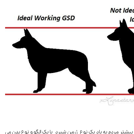
 بیشتر مردم به یاد یک نوع ژرمن شپرد با یک الگو و نوع بدن می