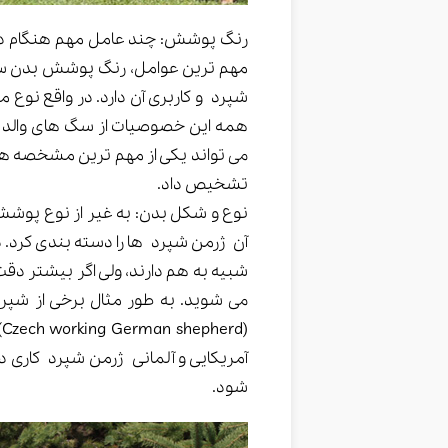
رنگ پوشش: چند عامل مهم هنگام دس
مهم ترین عوامل، رنگ پوشش بدن
شپرد و کاربری آن دارد. در واقع نوع 
همه این خصوصیات از سگ های والد 
می تواند یکی از مهم ترین مشخصه های
تشخیص داد.
نوع و شکل بدن: به غیر از نوع پوشش
آن ژرمن شپرد ها را دسته بندی کرد.
شبیه به هم دارند، ولی اگر بیشتر دقت ک
می شوید. به طور مثال برخی از شپ
(
آمریکایی و آلمانی ژرمن شپرد کاری دا
شود.