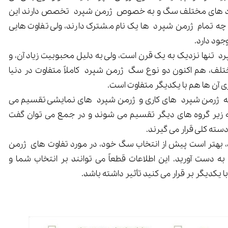
 نژاد های مختلف سگ و به خصوص ژرمن شپرد تخصص دارند این
گر چه تمام ژرمن شپرد ها یک نام مشترک دارند، ولی تفاوت هایی
جود دارد.
رد تنها نزدیک به یک قرن است، ولی به دلیل محبوبیت زیاد آن، و
لف، هم اکنون دو نوع سگ ژرمن شپرد کاملاً متفاوت در دنیا
ری آن ها هم با یکدیگر متفاوت است.
کلی ژرمن شپرد ها به 2 دسته ژرمن شپرد های کاری و ژرمن شپرد های نمایشی تقسیم می
ه زیر گروه های دیگر تقسیم می شوند و در جمع می توان گفت
 بهتر است پیش از انتخاب سگ خود، در مورد تفاوت های ژرمن
ه دست آورید. این اطلاعات قطعاً می توانند بر انتخاب شما و
 یکدیگر بر قرار می کنید تأثیر داشته باشد.