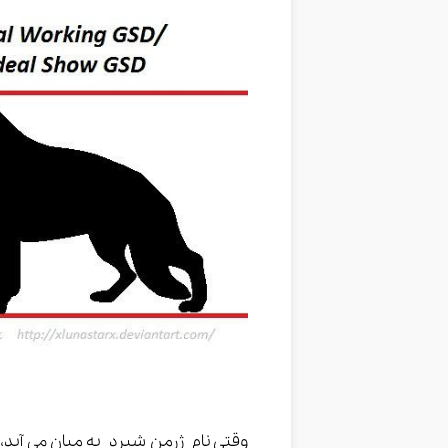
وقتی نام ژرمن شپرد به میان می آید،