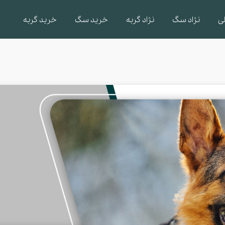
ی
نژاد سگ
نژاد گربه
خرید سگ
خرید گربه