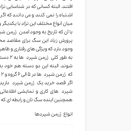
افتند. البته کسانی که در شناسایی
اشتباه را نمی کنند و می دانند که ا
میان انواع مختلف این نژاد با یکدیگر و
با آن که تاریخ به وجود آمدن ژرمن شپ
پرورش زیاد این سگ برای مقاصد مخت
وجود دارد که ویژگی های رفتاری و ظاه
به طور 
شوند. البته این دو دسته هم خود ب
که ژرمن شپرد ها در 5 الی 6 گروه و 2 دسته کلی قرار می گیرند.
اگر قصد خرید یک ژرمن شپرد دارید،
شپرد های کاری و نمایشی اطلاعاتی ب
همچنین آینده سگ تان و رابطه ای که با
انواع ژرمن شپردها