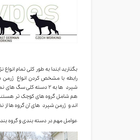
بگذارید ابتدا به طور کلی تمام انوا
رابطه با مشخص کردن انواع ژرمن ش
شپرد ها به 2 دسته کلی س
هم شامل گروه های کوچک تر هستند ک
اند و ژرمن شپرد های آن گروه ها از ن
عوامل مهم در دسته بندی و گروه بن