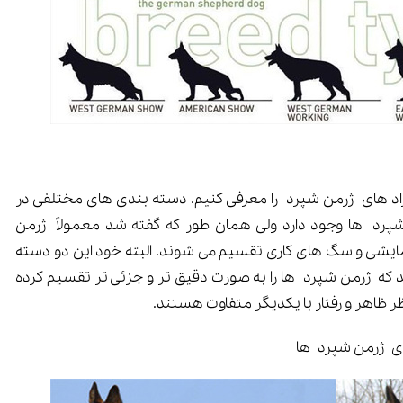
ع نژاد های ژرمن شپرد را معرفی کنیم. دسته بندی های مختلفی در
پرد ها وجود دارد ولی همان طور که گفته شد معمولاً ژرمن
گ های نمایشی و سگ های کاری تقسیم می شوند. البته خود این دو دسته
ه ژرمن شپرد ها را به صورت دقیق تر و جزئی تر تقسیم کرده
ظر ظاهر و رفتار با یکدیگر متفاوت هستند.
دی ژرمن شپرد ها