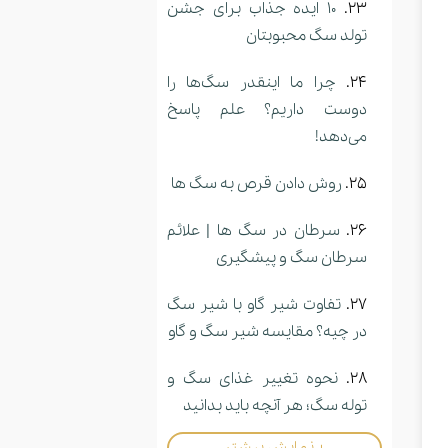
10 ایده جذاب برای جشن
تولد سگ محبوبتان
چرا ما اینقدر سگ‌ها را
دوست داریم؟ علم پاسخ
می‌دهد!
روش دادن قرص به سگ ها
سرطان در سگ ها | علائم
سرطان سگ و پیشگیری
تفاوت شیر گاو با شیر سگ
در چیه؟ مقایسه شیر سگ و گاو
نحوه تغییر غذای سگ و
توله سگ؛ هر آنچه باید بدانید
+ نمایش بیشتر