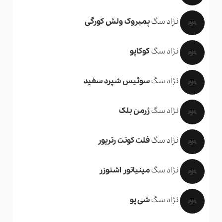
نژاد سگ
پمبروک ولش کورگی
نژاد سگ
کوکاپو
نژاد سگ
سوئیس شپرد سفید
نژاد سگ
ژرمن بلک
نژاد سگ
فلت کوتت رتریور
نژاد سگ
مینیاتور اشنوزر
نژاد سگ
شی پو