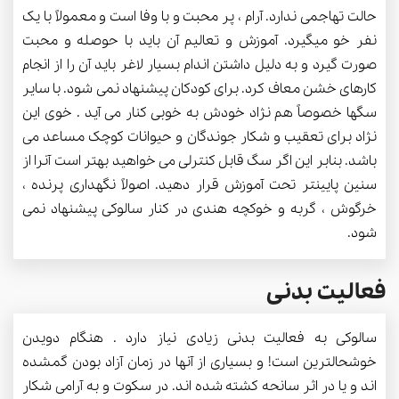
حالت تهاجمی ندارد. آرام ، پر محبت و با وفا است و معمولاً با یک
نفر خو میگیرد. آموزش و تعالیم آن باید با حوصله و محبت
صورت گیرد و به دلیل داشتن اندام بسیار لاغر باید آن را از انجام
کارهای خشن معاف کرد. برای کودکان پیشنهاد نمی شود. با سایر
سگها خصوصاً هم نژاد خودش به خوبی کنار می آید . خوی این
نژاد برای تعقیب و شکار جوندگان و حیوانات کوچک مساعد می
باشد. بنابر این اگر سگ قابل کنترلی می خواهید بهتر است آنرا از
سنین پایینتر تحت آموزش قرار دهید. اصولاً نگهداری پرنده ،
خرگوش ، گربه و خوکچه هندی در کنار سالوکی پیشنهاد نمی
شود.
فعالیت بدنی
سالوکی به فعالیت بدنی زیادی نیاز دارد . هنگام دویدن
خوشحالترین است! و بسیاری از آنها در زمان آزاد بودن گمشده
اند و یا در اثر سانحه کشته شده اند. در سکوت و به آرامی شکار