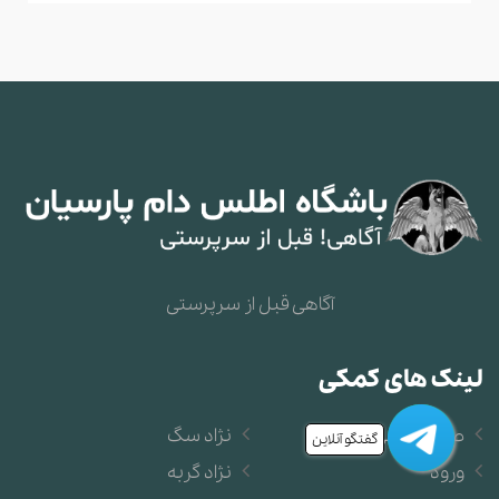
آگاهی قبل از سرپرستی
لینک های کمکی
صفحه اصلی
نژاد سگ
گفتگو آنلاین
ورود
نژاد گربه