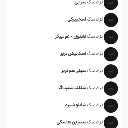
نژاد سگ
سرابی
نژاد سگ
اسچیپرکی
نژاد سگ
اشنوزر - غولپیکر
نژاد سگ
اسکاتیش تریر
نژاد سگ
سیلی هم تریر
نژاد سگ
شتلند شیپداگ
نژاد سگ
شایلو شپرد
نژاد سگ
سیبرین هاسکی