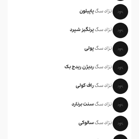
نژاد سگ
پاپیلون
نژاد سگ
پرتگیز شپرد
نژاد سگ
پولی
نژاد سگ
ردیژن ریدج بک
نژاد سگ
راف کولی
نژاد سگ
سنت برنارد
نژاد سگ
سالوکی