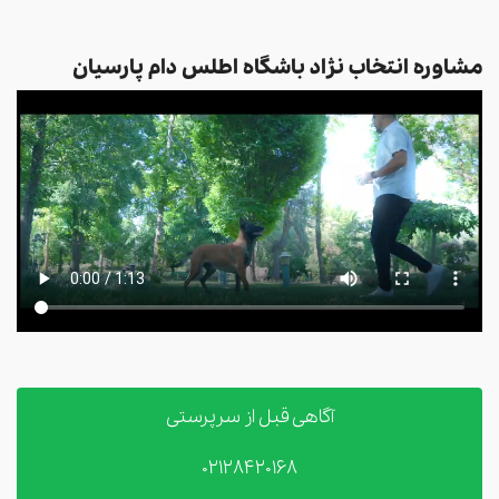
مشاوره انتخاب نژاد باشگاه اطلس دام پارسیان
آگاهی قبل از سرپرستی
02128420168