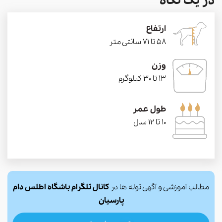
در یک نگاه
ارتفاع
58 تا 71 سانتی متر
وزن
13 تا 30 کیلوگرم
طول عمر
10 تا 12 سال
مطالب آموزشی و آگهی توله ها در
کانال تلگرام باشگاه اطلس دام
پارسیان