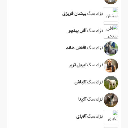
نژاد سگ
بیشان فریزی
نژاد سگ
آفن پینچر
نژاد سگ
افغان هاند
نژاد سگ
آیردل تریر
نژاد سگ
آکباش
نژاد سگ
آکیتا
نژاد سگ
آلابای