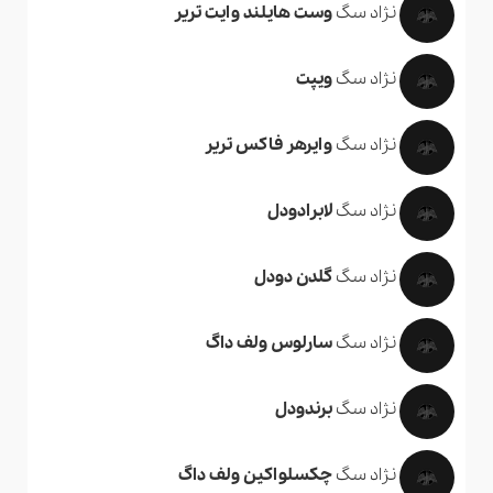
نژاد سگ
وست هایلند وایت تریر
نژاد سگ
ویپت
نژاد سگ
وایرهر فاکس تریر
نژاد سگ
لابرادودل
نژاد سگ
گلدن دودل
نژاد سگ
سارلوس ولف داگ
نژاد سگ
برندودل
نژاد سگ
چکسلواکین ولف داگ