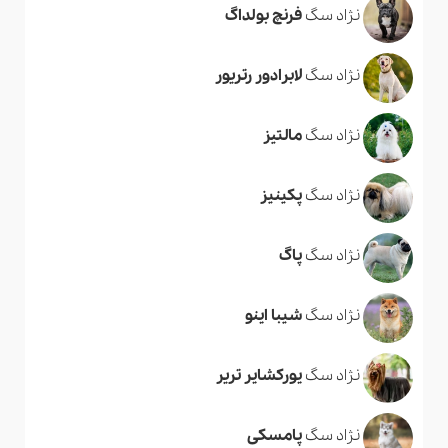
نژاد سگ
فرنچ بولداگ
نژاد سگ
لابرادور رتریور
نژاد سگ
مالتیز
نژاد سگ
پکینیز
نژاد سگ
پاگ
نژاد سگ
شیبا اینو
نژاد سگ
یورکشایر تریر
نژاد سگ
پامسکی