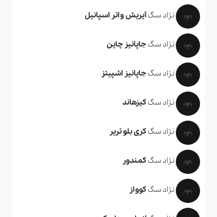
نژاد سگ
آیریش واتر اسپانیل
نژاد سگ
جاپانیز چاین
نژاد سگ
جاپانیز اشپیتز
نژاد سگ
کیزهاند
نژاد سگ
کری بلو تریر
نژاد سگ
کمندور
نژاد سگ
کوواز