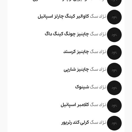
نژاد سگ
کاوالیر کینگ چارلز اسپانیل
نژاد سگ
چاینیز چونگ کینگ داگ
نژاد سگ
چاینیز کرستد
نژاد سگ
چاینیز شارپی
نژاد سگ
شینوک
نژاد سگ
کلامبر اسپانیل
نژاد سگ
کرلی کتد رتریور