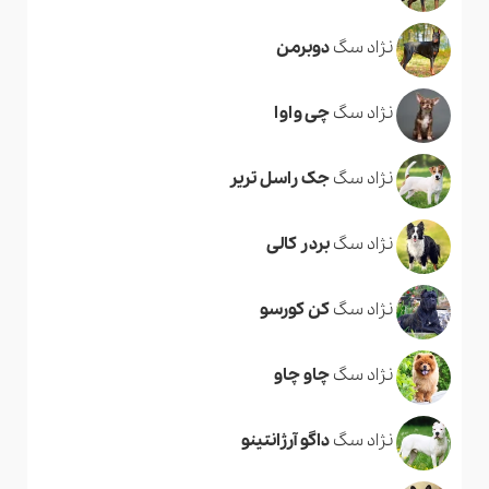
نژاد سگ
دوبرمن
نژاد سگ
چی واوا
نژاد سگ
جک راسل تریر
نژاد سگ
بردر کالی
نژاد سگ
کن کورسو
نژاد سگ
چاو چاو
نژاد سگ
داگو آرژانتینو