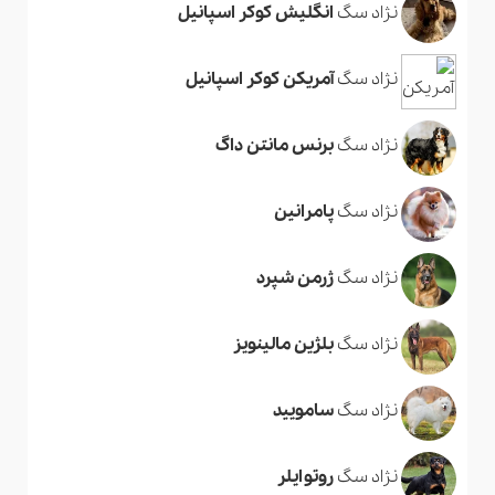
نژاد سگ
انگلیش کوکر اسپانیل
نژاد سگ
آمریکن کوکر اسپانیل
نژاد سگ
برنس مانتن داگ
نژاد سگ
پامرانین
نژاد سگ
ژرمن شپرد
نژاد سگ
بلژین مالینویز
نژاد سگ
سامویید
نژاد سگ
روتوایلر