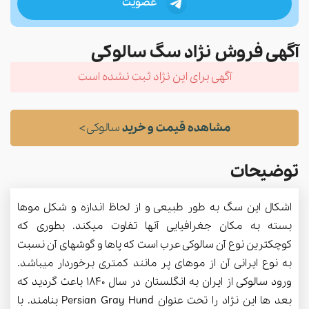
عضویت
آگهی فروش نژاد سگ سالوکی
آگهی برای این نژاد ثبت نشده است
مشاهده قیمت و خرید
سالوکی >
توضیحات
اشکال این سگ به طور طبیعی و از لحاظ اندازه و شکل موها
بسته به مکان جغرافیایی آنها تفاوت میکند. بطوری که
کوچکترین نوع آن سالوکی عرب است که پاها و گوشهای آن نسبت
به نوع ایرانی آن از موهای پر مانند کمتری برخوردار میباشد.
ورود سالوکی از ایران به انگلستان در سال 1840 باعث گردید که
بعد ها این نژاد را تحت عنوان Persian Gray Hund بنامند. با