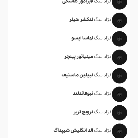
نژاد سگ
لابرادور هاسکی
نژاد سگ
لنکشر هیلر
نژاد سگ
لهاسا آپسو
نژاد سگ
مینیاتور پینچر
نژاد سگ
نیپلین ماستیف
نژاد سگ
نیوفاندلند
نژاد سگ
نرویچ تریر
نژاد سگ
الد انگلیش شیپداگ