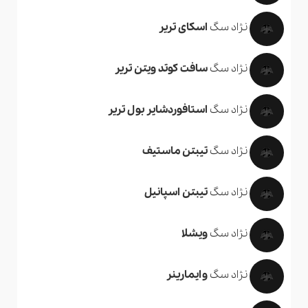
نژاد سگ
اسکای تریر
نژاد سگ
سافت کوتد ویتن تریر
نژاد سگ
استافوردشایر بول تریر
نژاد سگ
تیبتن ماستیف
نژاد سگ
تیبتن اسپانیل
نژاد سگ
ویشلا
نژاد سگ
وایمارینر