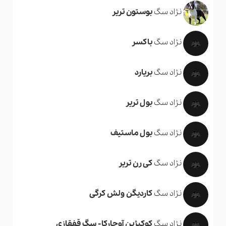
نژاد سگ
بوستون تریر
نژاد سگ
باکسر
نژاد سگ
بریارد
نژاد سگ
بول تریر
نژاد سگ
بول ماستیف
نژاد سگ
کی رن تریر
نژاد سگ
کاردیگن ولش کرگی
نژاد سگ
کوکیژین آوچارکا- سگ قفقازی