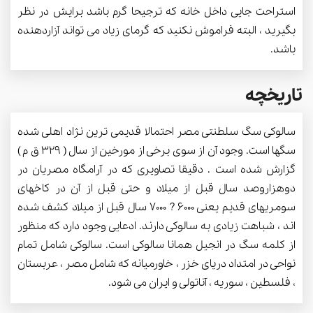
استراحت جایی داخل خانه که ترجیحا گرم باشد برایش در نظر
بگیرید ، البته فراموش نکنید که گرمای زیاد می تواند آزاردهنده
باشد.
تاریخچه
سالوکی سگ سلطنتی مصر احتمالا قدیمی ترین نژاد اهلی شده
سگها است. وجود آن از سوی برخی از مورخین از سال ( 329 ق م )
گزارش شده است . دقیقا تصاویری که در آرامگاه مصریان در
دوهزاروصد سال قبل از میلاد و حتی قبل از آن در کاخهای
سومریهای قدیم یعنی 6000 ? 7000 سال قبل از میلاد کشف شده
اند ، شباهت زیادی به سالوکی دارند. ادعایی وجود دارد که منظور
از کلمه سگ در انجیل همانا سالوکی است. سالوکی شامل تمام
نواحی در امتداد دریای خزر ، خاورمیانه که شامل مصر ، عربستان
، فلسطین ، سوریه ، آناتولی و ایران می شود.