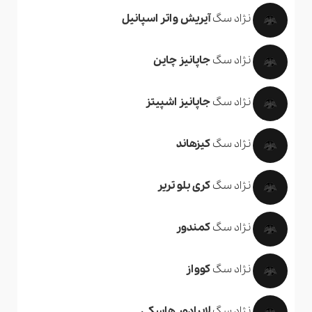
نژاد سگ
آیریش واتر اسپانیل
نژاد سگ
جاپانیز چاین
نژاد سگ
جاپانیز اشپیتز
نژاد سگ
کیزهاند
نژاد سگ
کری بلو تریر
نژاد سگ
کمندور
نژاد سگ
کوواز
نژاد سگ
لابرادور هاسکی