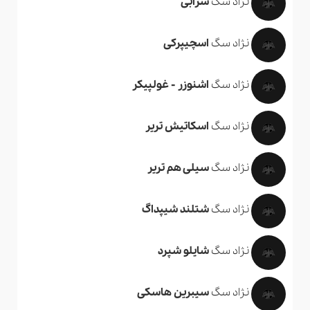
نژاد سگ
سرابی
نژاد سگ
اسچیپرکی
نژاد سگ
اشنوزر - غولپیکر
نژاد سگ
اسکاتیش تریر
نژاد سگ
سیلی هم تریر
نژاد سگ
شتلند شیپداگ
نژاد سگ
شایلو شپرد
نژاد سگ
سیبرین هاسکی