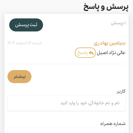
پرسش و پاسخ
1 پرسش
ثبت پرسش
بنیامین بهادری
شنبه 16 اسفند 1404
عالی نژاد اصیل
پاسخ
بیشتر
کاربر
شماره همراه