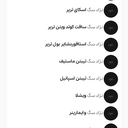
نژاد سگ
اسکای تریر
نژاد سگ
سافت کوتد ویتن تریر
نژاد سگ
استافوردشایر بول تریر
نژاد سگ
تیبتن ماستیف
نژاد سگ
تیبتن اسپانیل
نژاد سگ
ویشلا
نژاد سگ
وایمارینر