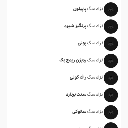
نژاد سگ
پاپیلون
نژاد سگ
پرتگیز شپرد
نژاد سگ
پولی
نژاد سگ
ردیژن ریدج بک
نژاد سگ
راف کولی
نژاد سگ
سنت برنارد
نژاد سگ
سالوکی