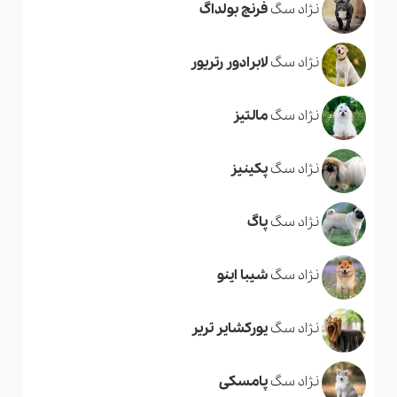
نژاد سگ
فرنچ بولداگ
نژاد سگ
لابرادور رتریور
نژاد سگ
مالتیز
نژاد سگ
پکینیز
نژاد سگ
پاگ
نژاد سگ
شیبا اینو
نژاد سگ
یورکشایر تریر
نژاد سگ
پامسکی