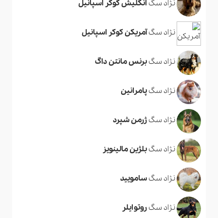
نژاد سگ
انگلیش کوکر اسپانیل
نژاد سگ
آمریکن کوکر اسپانیل
نژاد سگ
برنس مانتن داگ
نژاد سگ
پامرانین
نژاد سگ
ژرمن شپرد
نژاد سگ
بلژین مالینویز
نژاد سگ
سامویید
نژاد سگ
روتوایلر