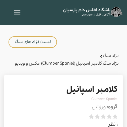
لیست نژاد های سگ
نژاد سگ
نژاد سگ کلامبر اسپانیل (Clumber Spaniel) عکس و ویدیو
کلامبر اسپانیل
Clumber Spaniel
گروه:
ورزشی
1 نظر