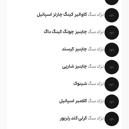
نژاد سگ
کاوالیر کینگ چارلز اسپانیل
نژاد سگ
چاینیز چونگ کینگ داگ
نژاد سگ
چاینیز کرستد
نژاد سگ
چاینیز شارپی
نژاد سگ
شینوک
نژاد سگ
کلامبر اسپانیل
نژاد سگ
کرلی کتد رتریور