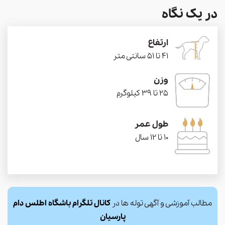
در یک نگاه
ارتفاع
41 تا 51 سانتی متر
وزن
25 تا 39 کیلوگرم
طول عمر
10 تا 12 سال
مطالب آموزشی و آگهی توله ها در
کانال تلگرام باشگاه اطلس دام
پارسیان