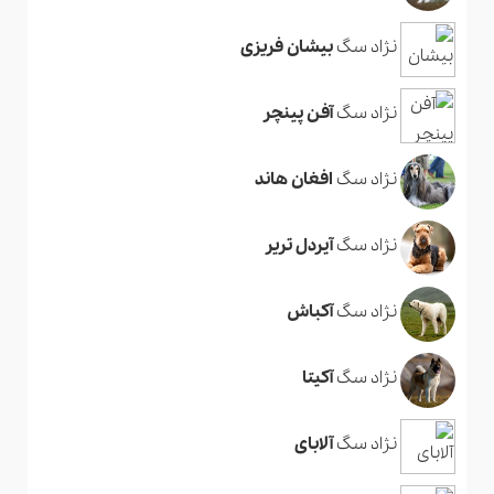
نژاد سگ
بیشان فریزی
نژاد سگ
آفن پینچر
نژاد سگ
افغان هاند
نژاد سگ
آیردل تریر
نژاد سگ
آکباش
نژاد سگ
آکیتا
نژاد سگ
آلابای