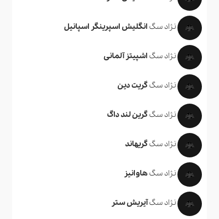
نژاد سگ
انگلیش اسپرینگر اسپانیل
نژاد سگ
اشپیتز آلمانی
نژاد سگ
گریت دین
نژاد سگ
گرین لند داگ
نژاد سگ
گریهاند
نژاد سگ
هاوانیز
نژاد سگ
آیریش ستر