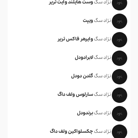
نژاد سگ
وست هایلند وایت تریر
نژاد سگ
ویپت
نژاد سگ
وایرهر فاکس تریر
نژاد سگ
لابرادودل
نژاد سگ
گلدن دودل
نژاد سگ
سارلوس ولف داگ
نژاد سگ
برندودل
نژاد سگ
چکسلواکین ولف داگ