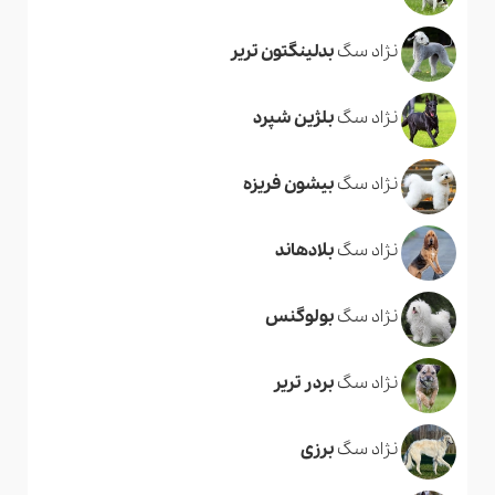
نژاد سگ
بدلینگتون تریر
نژاد سگ
بلژین شپرد
نژاد سگ
بیشون فریزه
نژاد سگ
بلادهاند
نژاد سگ
بولوگنس
نژاد سگ
بردر تریر
نژاد سگ
برزی