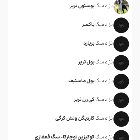
نژاد سگ
بوستون تریر
نژاد سگ
باکسر
نژاد سگ
بریارد
نژاد سگ
بول تریر
نژاد سگ
بول ماستیف
نژاد سگ
کی رن تریر
نژاد سگ
کاردیگن ولش کرگی
نژاد سگ
کوکیژین آوچارکا- سگ قفقازی