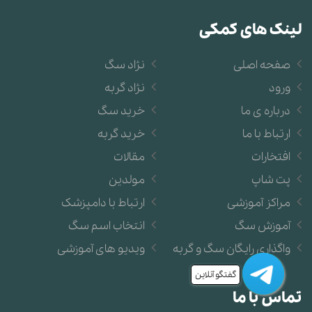
لینک های کمکی
صفحه اصلی
نژاد سگ
ورود
نژاد گربه
درباره ی ما
خرید سگ
ارتباط با ما
خرید گربه
افتخارات
مقالات
پت شاپ
مولدین
مراکز آموزشی
ارتباط با دامپزشک
آموزش سگ
انتخاب اسم سگ
واگذاری رایگان سگ و گربه
ویدیو های آموزشی
گفتگو آنلاین
تماس با ما