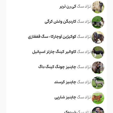
نژاد سگ
کی رن تریر
نژاد سگ
کاردیگن ولش کرگی
نژاد سگ
کوکیژین آوچارکا- سگ قفقازی
نژاد سگ
کاوالیر کینگ چارلز اسپانیل
نژاد سگ
چاینیز چونگ کینگ داگ
نژاد سگ
چاینیز کرستد
نژاد سگ
چاینیز شارپی
نژاد سگ
شینوک