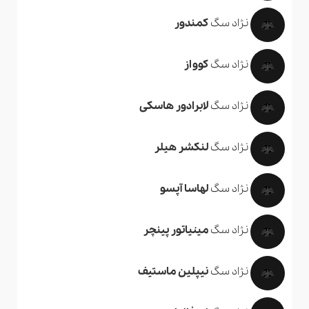
نژاد سگ
کمندور
نژاد سگ
کوواز
نژاد سگ
لابرادور هاسکی
نژاد سگ
لنکشر هیلر
نژاد سگ
لهاسا آپسو
نژاد سگ
مینیاتور پینچر
نژاد سگ
نیپلین ماستیف