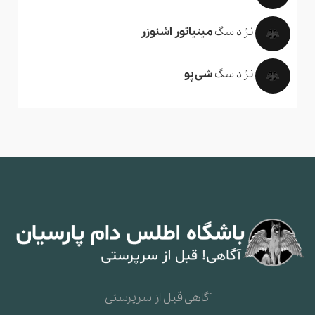
نژاد سگ
مینیاتور اشنوزر
نژاد سگ
شی پو
آگاهی قبل از سرپرستی