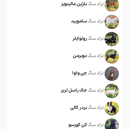
نژاد سگ
بلژین مالینویز
نژاد سگ
سامویید
نژاد سگ
روتوایلر
نژاد سگ
دوبرمن
نژاد سگ
چی واوا
نژاد سگ
جک راسل تریر
نژاد سگ
بردر کالی
نژاد سگ
کن کورسو