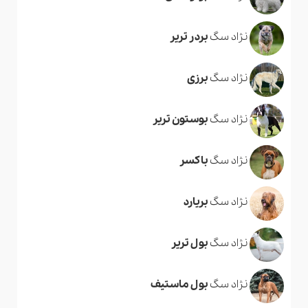
نژاد سگ
بردر تریر
نژاد سگ
برزی
نژاد سگ
بوستون تریر
نژاد سگ
باکسر
نژاد سگ
بریارد
نژاد سگ
بول تریر
نژاد سگ
بول ماستیف