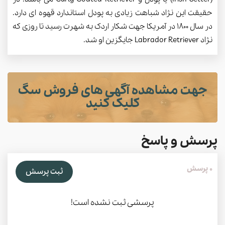
حقیقت این نژاد شباهت زیادی به پودل استاندارد قهوه ای دارد.
در سال 1800 در آمریکا جهت شکار اردک به شهرت رسید تا روزی که
نژاد Labrador Retriever جایگزین او شد.
جهت مشاهده آگهی های فروش سگ
کلیک کنید
پرسش و پاسخ
0 پرسش
ثبت پرسش
پرسشی ثبت نشده است!