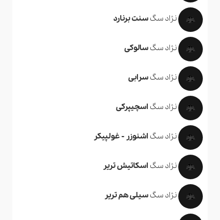
نژاد سگ
سنت برنارد
نژاد سگ
سالوکی
نژاد سگ
سرابی
نژاد سگ
اسچیپرکی
نژاد سگ
اشنوزر - غولپیکر
نژاد سگ
اسکاتیش تریر
نژاد سگ
سیلی هم تریر