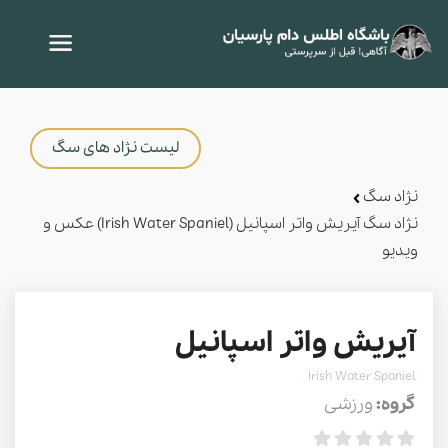
لیست نژاد های سگ
نژاد سگ
نژاد سگ آیریش واتر اسپانیل (Irish Water Spaniel) عکس و
ویدیو
آیریش واتر اسپانیل
Irish Water Spaniel
گروه:
ورزشی