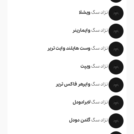
نژاد سگ
ویشلا
نژاد سگ
وایمارینر
نژاد سگ
وست هایلند وایت تریر
نژاد سگ
ویپت
نژاد سگ
وایرهر فاکس تریر
نژاد سگ
لابرادودل
نژاد سگ
گلدن دودل