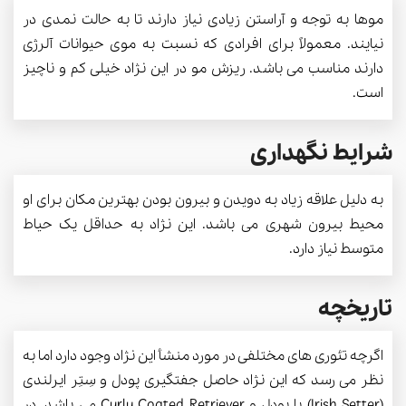
موها به توجه و آراستن زیادی نیاز دارند تا به حالت نمدی در
نیایند. معمولاً برای افرادی که نسبت به موی حیوانات آلرژی
دارند مناسب می باشد. ریزش مو در این نژاد خیلی کم و ناچیز
است.
شرایط نگهداری
به دلیل علاقه زیاد به دویدن و بیرون بودن بهترین مکان برای او
محیط بیرون شهری می باشد. این نژاد به حداقل یک حیاط
متوسط نیاز دارد.
تاریخچه
اگرچه تئوری های مختلفی در مورد منشأ این نژاد وجود دارد اما به
نظر می رسد که این نژاد حاصل جفتگیری پودل و سِتِر ایرلندی
(Irish Setter) یا پودل و Curly Coated Retriever می باشد. در