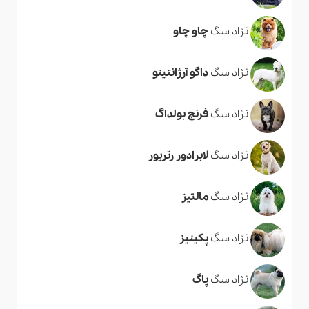
نژاد سگ
چاو چاو
نژاد سگ
داگو آرژانتینو
نژاد سگ
فرنچ بولداگ
نژاد سگ
لابرادور رتریور
نژاد سگ
مالتیز
نژاد سگ
پکینیز
نژاد سگ
پاگ