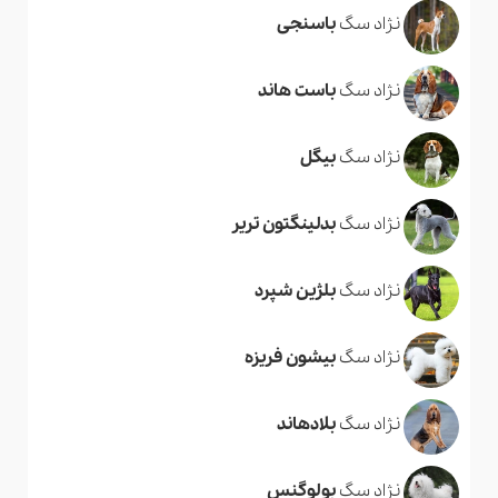
نژاد سگ
باسنجی
نژاد سگ
باست هاند
نژاد سگ
بیگل
نژاد سگ
بدلینگتون تریر
نژاد سگ
بلژین شپرد
نژاد سگ
بیشون فریزه
نژاد سگ
بلادهاند
نژاد سگ
بولوگنس