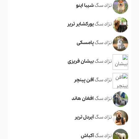
نژاد سگ
شیبا اینو
نژاد سگ
یورکشایر تریر
نژاد سگ
پامسکی
نژاد سگ
بیشان فریزی
نژاد سگ
آفن پینچر
نژاد سگ
افغان هاند
نژاد سگ
آیردل تریر
نژاد سگ
آکباش