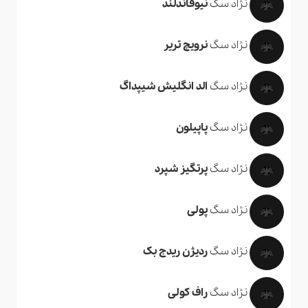
نژاد سگ
نیوفاندلند
نژاد سگ
نرویچ تریر
نژاد سگ
الد انگلیش شیپداگ
نژاد سگ
پاپیلون
نژاد سگ
پرتگیز شپرد
نژاد سگ
پولی
نژاد سگ
ردیژن ریدج بک
نژاد سگ
راف کولی