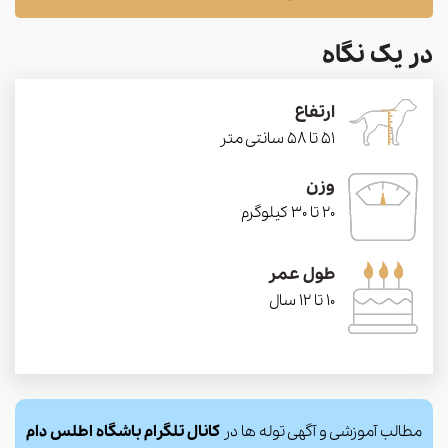
در یک نگاه
ارتفاع
51 تا 58 سانتی متر
وزن
20 تا 30 کیلوگرم
طول عمر
10 تا 12 سال
مطالب آموزشی و آگهی توله ها در
کانال تلگرام باشگاه اطلس دام