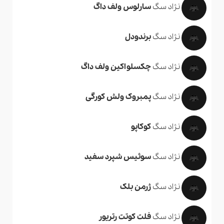
نژاد سگ
سارلوس ولف داگ
نژاد سگ
برندودل
نژاد سگ
چکسلواکین ولف داگ
نژاد سگ
پمبروک ولش کورگی
نژاد سگ
کوکاپو
نژاد سگ
سوئیس شپرد سفید
نژاد سگ
ژرمن بلک
نژاد سگ
فلت کوتت رتریور