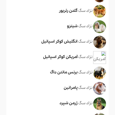
نژاد سگ
گلدن رتریور
نژاد سگ
شیتزو
نژاد سگ
انگلیش کوکر اسپانیل
نژاد سگ
آمریکن کوکر اسپانیل
نژاد سگ
برنس مانتن داگ
نژاد سگ
پامرانین
نژاد سگ
ژرمن شپرد