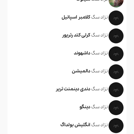
نژاد سگ
کلامبر اسپانیل
نژاد سگ
کرلی کتد رتریور
نژاد سگ
داشهوند
نژاد سگ
دالمیشن
نژاد سگ
دندی دینمنت تریر
نژاد سگ
دینگو
نژاد سگ
انگلیش بولداگ