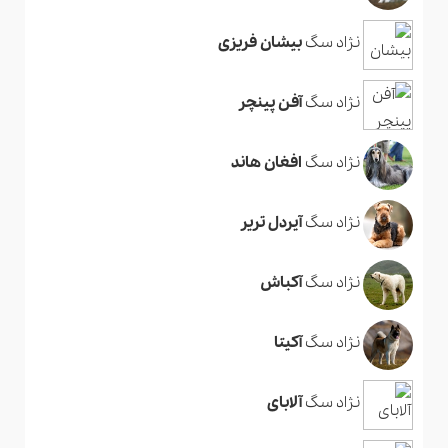
نژاد سگ
بیشان فریزی
نژاد سگ
آفن پینچر
نژاد سگ
افغان هاند
نژاد سگ
آیردل تریر
نژاد سگ
آکباش
نژاد سگ
آکیتا
نژاد سگ
آلابای