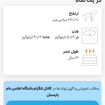
در یک نگاه
ارتفاع
20 تا 28 سانتی متر
وزن
نر
4 تا 5 کیلوگرم
ماده
3 تا 4 کیلوگرم
طول عمر
16 سال
مطالب آموزشی و آگهی توله ها در
کانال تلگرام باشگاه اطلس دام
پارسیان