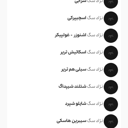
نژاد سگ
سرابی
نژاد سگ
اسچیپرکی
نژاد سگ
اشنوزر - غولپیکر
نژاد سگ
اسکاتیش تریر
نژاد سگ
سیلی هم تریر
نژاد سگ
شتلند شیپداگ
نژاد سگ
شایلو شپرد
نژاد سگ
سیبرین هاسکی