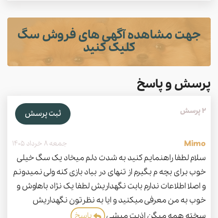
جهت مشاهده آگهی های فروش سگ
کلیک کنید
پرسش و پاسخ
2 پرسش
ثبت پرسش
Mimo
جمعه 8 خرداد 1405
سلام لطفا راهنمایم کنید به شدت دلم میخاد یک سگ خیلی
خوب برای بچه م بگیرم از تنهای در بیاد بازی کنه ولی نمیدونم
و اصلا اطلاعات ندارم بابت نگهداریش لطفا یک نژاد باهاوش و
خوب به من معرفی میکنید و ایا به نظرتون نگهداریش
سخته همه میگن اذیت میشی
پاسخ