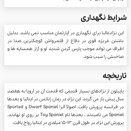
شرایط نگهداری
این نژادغالبا برای نگهداری در آپارتمان مناسب نمی باشد. بدلیل
داشتن غریزه قوی در دفاع از قلمرواش کوچکترین صدا در
اطراف می تواند موجب پارس کردن شدید او و آزار همسایه ها و
صاحبش را سبب شود.
تاریخچه
پاپیلون از نژادهای بسیار قدیمی که قدمت آن در اروپا به هفصد
سال پیش باز می گردد. این نژاد در زمان رُنانس در ایتالیا و بعدها
در فرانسه پرورش یافت. اصولاً آنرا Dwarf Spaniel و Sported
Spaniel می نامیدند ، بعدها نام Toy Spaniel بر روی او نهادند.
پرورش این نژاد در طول قرن 13-15 میلادی در ایتالیا رواج یافت.