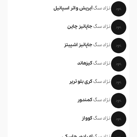
نژاد سگ
آیریش واتر اسپانیل
نژاد سگ
جاپانیز چاین
نژاد سگ
جاپانیز اشپیتز
نژاد سگ
کیزهاند
نژاد سگ
کری بلو تریر
نژاد سگ
کمندور
نژاد سگ
کوواز
نژاد سگ
لابرادور هاسکی