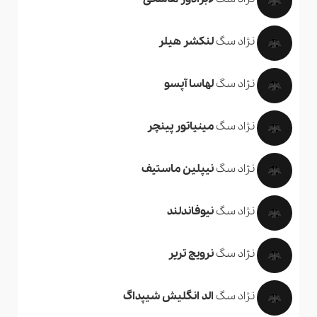
نژاد سگ
لنکشر هیلر
نژاد سگ
لهاسا آپسو
نژاد سگ
مینیاتور پینچر
نژاد سگ
نیپلین ماستیف
نژاد سگ
نیوفاندلند
نژاد سگ
نرویچ تریر
نژاد سگ
الد انگلیش شیپداگ