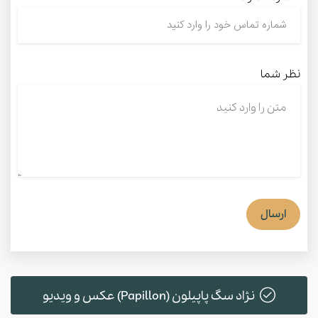
نظر شما
ارسال
نژاد سگ پاپیلون (Papillon) عکس و ویدیو