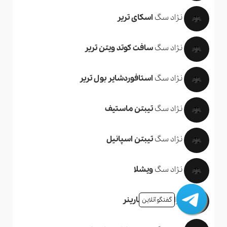
نژاد سگ
اسکای تریر
نژاد سگ
سافت کوتد ویتن تریر
نژاد سگ
استافوردشایر بول تریر
نژاد سگ
تیبتن ماستیف
نژاد سگ
تیبتن اسپانیل
نژاد سگ
ویشلا
نژاد سگ
وایمارینر
گفتگو آنلاین