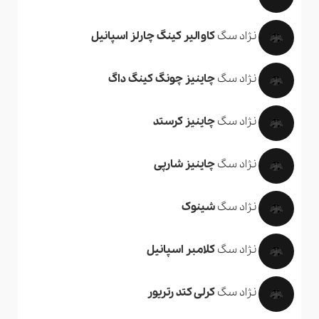
نژاد سگ
کاوالیر کینگ چارلز اسپانیل
نژاد سگ
چاینیز چونگ کینگ داگ
نژاد سگ
چاینیز کرستد
نژاد سگ
چاینیز شارپی
نژاد سگ
شینوک
نژاد سگ
کلامبر اسپانیل
نژاد سگ
کرلی کتد رتریور