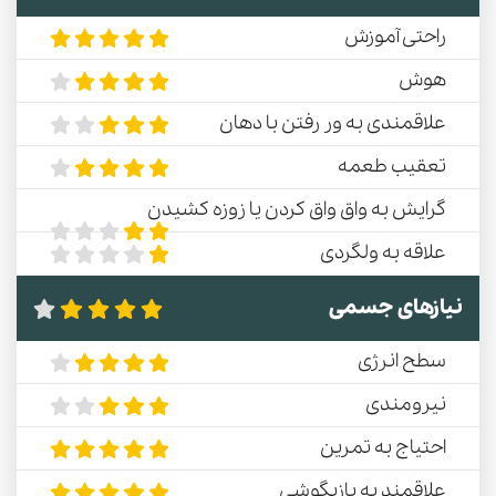
راحتی آموزش
هوش
علاقمندی به ور رفتن با دهان
تعقیب طعمه
گرایش به واق واق کردن یا زوزه کشیدن
علاقه به ولگردی
نیازهای جسمی
سطح انرژی
نیرومندی
احتیاج به تمرین
علاقمند به بازیگوشی