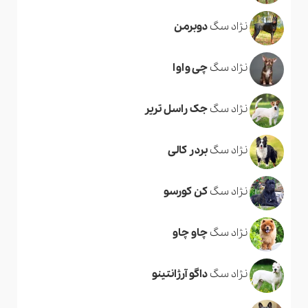
نژاد سگ
دوبرمن
نژاد سگ
چی واوا
نژاد سگ
جک راسل تریر
نژاد سگ
بردر کالی
نژاد سگ
کن کورسو
نژاد سگ
چاو چاو
نژاد سگ
داگو آرژانتینو