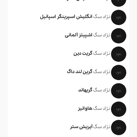
نژاد سگ
انگلیش اسپرینگر اسپانیل
نژاد سگ
اشپیتز آلمانی
نژاد سگ
گریت دین
نژاد سگ
گرین لند داگ
نژاد سگ
گریهاند
نژاد سگ
هاوانیز
نژاد سگ
آیریش ستر