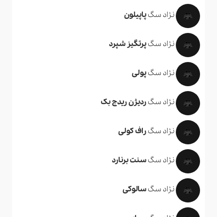
نژاد سگ
پاپیلون
نژاد سگ
پرتگیز شپرد
نژاد سگ
پولی
نژاد سگ
ردیژن ریدج بک
نژاد سگ
راف کولی
نژاد سگ
سنت برنارد
نژاد سگ
سالوکی