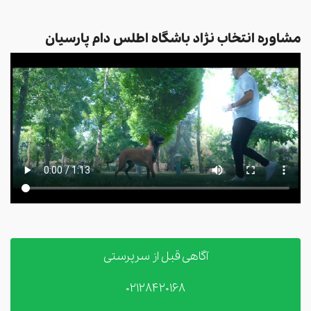
مشاوره انتخاب نژاد باشگاه اطلس دام پارسیان
آگاهی قبل از سرپرستی
02128420168