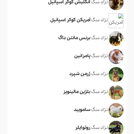
نژاد سگ
انگلیش کوکر اسپانیل
نژاد سگ
آمریکن کوکر اسپانیل
نژاد سگ
برنس مانتن داگ
نژاد سگ
پامرانین
نژاد سگ
ژرمن شپرد
نژاد سگ
بلژین مالینویز
نژاد سگ
سامویید
نژاد سگ
روتوایلر