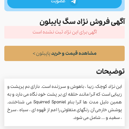
عضویت
آگهی فروش نژاد سگ پاپیلون
آگهی برای این نژاد ثبت نشده است
مشاهده قیمت و خرید
پاپیلون >
توضیحات
این نژاد کوچک، زیبا ، باهوش و سرزنده است. دارای دم پرپشت و
زیبایی است که آنرا مانند حلقه ای بر پشت خود نگاه می دارد و به
همین دلیل مدت ها آنرا بنام Squirred Spaniel می شناختند.
پوشش خارجی آن رنگهای متفاوتی را اعم از قهوه ای ، سیاه ، سرخ
، سفید و ... شامل می شود.