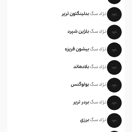
نژاد سگ
بدلینگتون تریر
نژاد سگ
بلژین شپرد
نژاد سگ
بیشون فریزه
نژاد سگ
بلادهاند
نژاد سگ
بولوگنس
نژاد سگ
بردر تریر
نژاد سگ
برزی