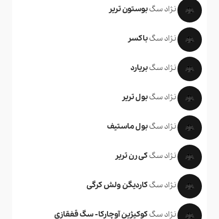
نژاد سگ
بوستون تریر
نژاد سگ
باکسر
نژاد سگ
بریارد
نژاد سگ
بول تریر
نژاد سگ
بول ماستیف
نژاد سگ
کی رن تریر
نژاد سگ
کاردیگن ولش کرگی
نژاد سگ
کوکیژین آوچارکا- سگ قفقازی