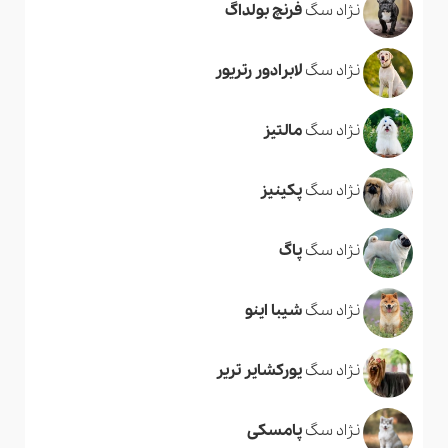
نژاد سگ
فرنچ بولداگ
نژاد سگ
لابرادور رتریور
نژاد سگ
مالتیز
نژاد سگ
پکینیز
نژاد سگ
پاگ
نژاد سگ
شیبا اینو
نژاد سگ
یورکشایر تریر
نژاد سگ
پامسکی