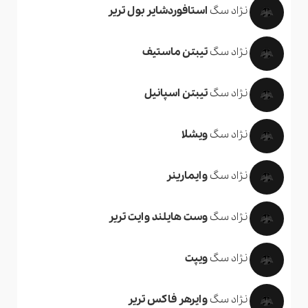
نژاد سگ
استافوردشایر بول تریر
نژاد سگ
تیبتن ماستیف
نژاد سگ
تیبتن اسپانیل
نژاد سگ
ویشلا
نژاد سگ
وایمارینر
نژاد سگ
وست هایلند وایت تریر
نژاد سگ
ویپت
نژاد سگ
وایرهر فاکس تریر