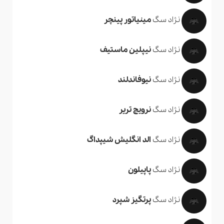
نژاد سگ
مینیاتور پینچر
نژاد سگ
نیپلین ماستیف
نژاد سگ
نیوفاندلند
نژاد سگ
نرویچ تریر
نژاد سگ
الد انگلیش شیپداگ
نژاد سگ
پاپیلون
نژاد سگ
پرتگیز شپرد