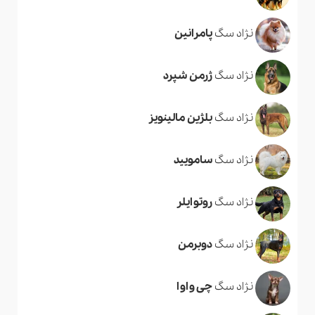
نژاد سگ
پامرانین
نژاد سگ
ژرمن شپرد
نژاد سگ
بلژین مالینویز
نژاد سگ
سامویید
نژاد سگ
روتوایلر
نژاد سگ
دوبرمن
نژاد سگ
چی واوا