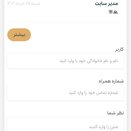
مدیر سایت
شنبه 27 خرداد 1402
🙏🌸
بیشتر
کاربر
شماره همراه
نظر شما