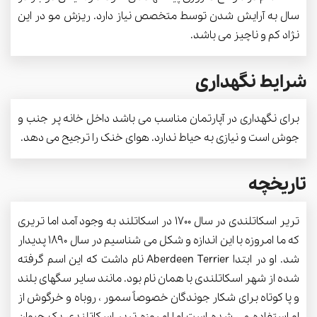
سال به آرایش شدن توسط متخصص نیاز دارد. ریزش مو در این
نژاد کم و ناچیز می باشد.
شرایط نگهداری
برای نگهداری در آپارتمان مناسب می باشد داخل خانه پر جنب و
جوش است و نیازی به حیاط ندارد. هوای خنک را ترجیح می دهد.
تاریخچه
تریر اسکاتلندی در سال 1700 در اسکاتلند به وجود آمد اما تریری
که ما امروزه با این اندازه و شکل می شناسیم در سال 1890 پدیدار
شد. او در ابتدا Aberdeen Terrier نام داشت که این اسم گرفته
شده از شهر اسکاتلندی با همان نام بود. مانند سایر سگهای بلند
و پا کوتاه برای شکار جوندگان خصوصاً سمور ، روباه و خرگوش از
او استفاده می شده است اما امروزه تریر اسکاتلندی یک حیوان