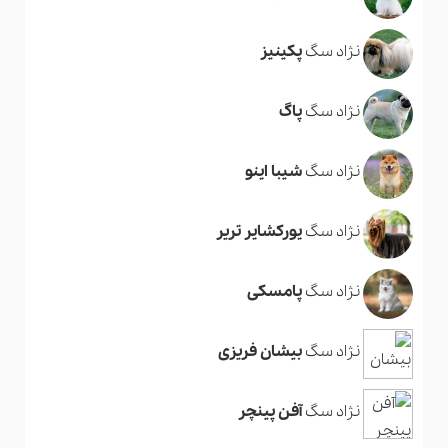
نژاد سگ
پکینیز
نژاد سگ
پاگ
نژاد سگ
شیبا اینو
نژاد سگ
یورکشایر تریر
نژاد سگ
پامسکی
نژاد سگ
بیشان فریزی
نژاد سگ
آفن پینچر