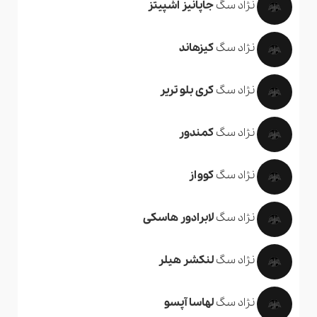
نژاد سگ
جاپانیز اشپیتز
نژاد سگ
کیزهاند
نژاد سگ
کری بلو تریر
نژاد سگ
کمندور
نژاد سگ
کوواز
نژاد سگ
لابرادور هاسکی
نژاد سگ
لنکشر هیلر
نژاد سگ
لهاسا آپسو