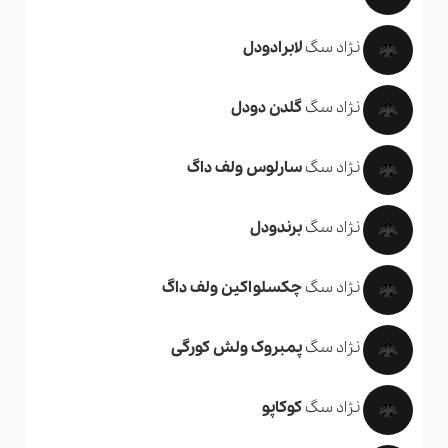
نژاد سگ
لابرادودل
نژاد سگ
گلدن دودل
نژاد سگ
سارلوس ولف داگ
نژاد سگ
برندودل
نژاد سگ
چکسلواکین ولف داگ
نژاد سگ
پمبروک ولش کورگی
نژاد سگ
کوکاپو