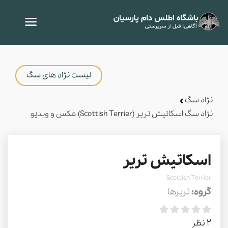
لیست نژاد های سگ
نژاد سگ
نژاد سگ اسکاتیش تریر (Scottish Terrier) عکس و ویدیو
اسکاتیش تریر
Scottish Terrier
گروه:
تریرها
2 نظر