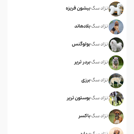
نژاد سگ
بیشون فریزه
نژاد سگ
بلادهاند
نژاد سگ
بولوگنس
نژاد سگ
بردر تریر
نژاد سگ
برزی
نژاد سگ
بوستون تریر
نژاد سگ
باکسر