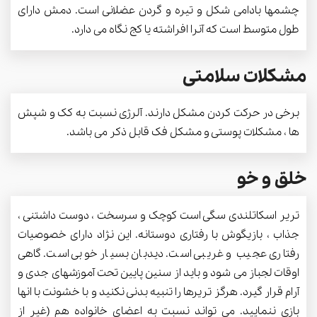
چشمها بادامی شکل و تیره و گردن عضلانی است. دمش دارای
طول متوسط است که آنرا افراشته یا کج نگاه می دارد.
مشکلات سلامتی
برخی در حرکت کردن مشکل دارند. آلرژی نسبت به کک و شپش
ها ، مشکلات پوستی و مشکل فک قابل ذکر می باشد.
خلق و خو
تریر اسکاتلندی سگی است کوچک و سرسخت ، دوست داشتنی ،
جذاب ، بازیگوش با رفتاری دوستانه. این نژاد دارای خصوصیات
رفتاری عجیب و غریبی است. دیدبان بسیار خوبی است. گاهی
اوقات لجباز می شود و باید از سنین پایین تحت آموزشهای جدی و
آرام قرار گیرد. هرگز تریرها را تنبیه بدنی نکنید و با خشونت با انها
بازی ننمایید. می تواند نسبت به اعضای خانواده هم (غیر از