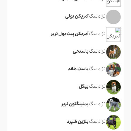
نژاد سگ
آمریکن بولی
نژاد سگ
آمریکن پیت بول تریر
نژاد سگ
باسنجی
نژاد سگ
باست هاند
نژاد سگ
بیگل
نژاد سگ
بدلینگتون تریر
نژاد سگ
بلژین شپرد