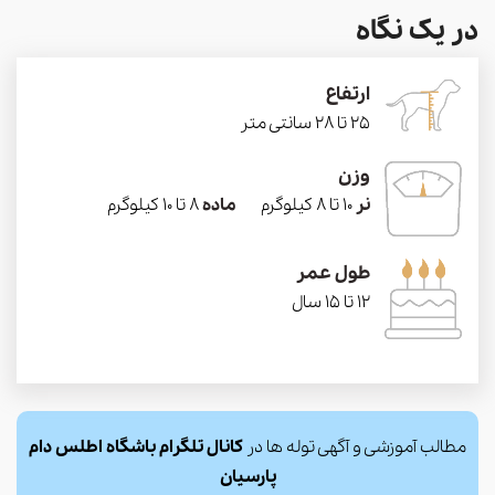
در یک نگاه
ارتفاع
25 تا 28 سانتی متر
وزن
نر
10 تا 8 کیلوگرم
ماده
8 تا 10 کیلوگرم
طول عمر
12 تا 15 سال
مطالب آموزشی و آگهی توله ها در
کانال تلگرام باشگاه اطلس دام
پارسیان