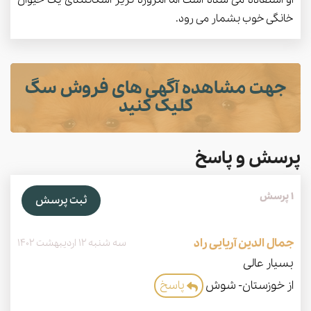
خانگی خوب بشمار می رود.
جهت مشاهده آگهی های فروش سگ
کلیک کنید
پرسش و پاسخ
1 پرسش
ثبت پرسش
جمال الدین آریایی راد
سه شنبه 12 اردیبهشت 1402
بسیار عالی
از خوزستان- شوش
پاسخ