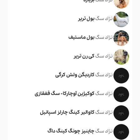
نژاد سگ
بریارد
نژاد سگ
بول تریر
نژاد سگ
بول ماستیف
نژاد سگ
کی رن تریر
نژاد سگ
کاردیگن ولش کرگی
نژاد سگ
کوکیژین آوچارکا- سگ قفقازی
نژاد سگ
کاوالیر کینگ چارلز اسپانیل
نژاد سگ
چاینیز چونگ کینگ داگ