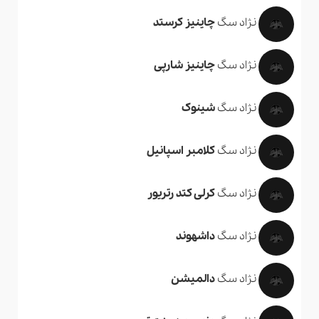
نژاد سگ
چاینیز کرستد
نژاد سگ
چاینیز شارپی
نژاد سگ
شینوک
نژاد سگ
کلامبر اسپانیل
نژاد سگ
کرلی کتد رتریور
نژاد سگ
داشهوند
نژاد سگ
دالمیشن