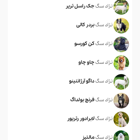
نژاد سگ
جک راسل تریر
نژاد سگ
بردر کالی
نژاد سگ
کن کورسو
نژاد سگ
چاو چاو
نژاد سگ
داگو آرژانتینو
نژاد سگ
فرنچ بولداگ
نژاد سگ
لابرادور رتریور
نژاد سگ
مالتیز