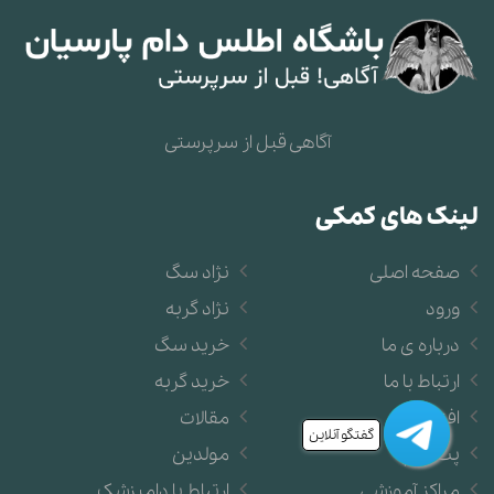
آگاهی قبل از سرپرستی
لینک های کمکی
صفحه اصلی
نژاد سگ
ورود
نژاد گربه
درباره ی ما
خرید سگ
ارتباط با ما
خرید گربه
افتخارات
مقالات
گفتگو آنلاین
پت شاپ
مولدین
مراکز آموزشی
ارتباط با دامپزشک