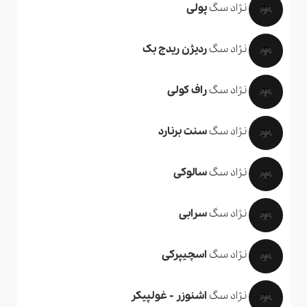
نژاد سگ
پولی
نژاد سگ
ردیژن ریدج بک
نژاد سگ
راف کولی
نژاد سگ
سنت برنارد
نژاد سگ
سالوکی
نژاد سگ
سرابی
نژاد سگ
اسچیپرکی
نژاد سگ
اشنوزر - غولپیکر