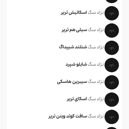
نژاد سگ
اسکاتیش تریر
نژاد سگ
سیلی هم تریر
نژاد سگ
شتلند شیپداگ
نژاد سگ
شایلو شپرد
نژاد سگ
سیبرین هاسکی
نژاد سگ
اسکای تریر
نژاد سگ
سافت کوتد ویتن تریر