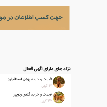
جهت کسب اطلاعات در مور
نژاد های دارای آگهی فعال
قیمت و خرید
پودل استاندارد
17 آگهی
قیمت و خرید
گلدن رتریور
42 آگهی