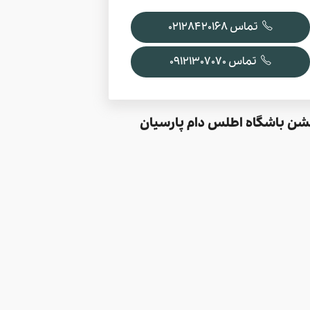
تماس 02128420168
تماس 09121307070
شن باشگاه اطلس دام پارسیان