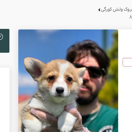
روک ولش کورگی