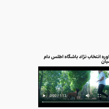
ره انتخاب نژاد باشگاه اطلس دام
یان