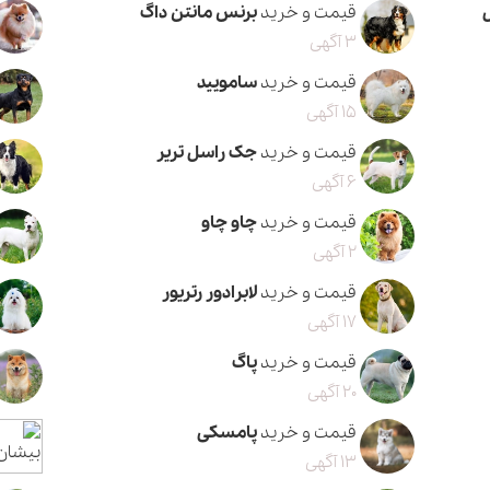
قیمت و خرید
برنس مانتن داگ
3 آگهی
قیمت و خرید
سامویید
15 آگهی
قیمت و خرید
جک راسل تریر
6 آگهی
قیمت و خرید
چاو چاو
2 آگهی
قیمت و خرید
لابرادور رتریور
17 آگهی
قیمت و خرید
پاگ
20 آگهی
قیمت و خرید
پامسکی
13 آگهی