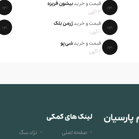
قیمت و خرید
بیشون فریزه
3 آگهی
قیمت و خرید
ژرمن بلک
1 آگهی
قیمت و خرید
شی پو
2 آگهی
لینک های کمکی
صفحه اصلی
نژاد سگ