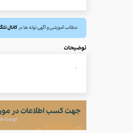
مطالب آموزشی و آگهی توله ها در
کانال تلگ
توضیحات
.
جهت کسب اطلاعات در مورد
h Corgi)