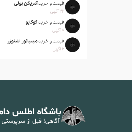
قیمت و خرید
آمریکن بولی
22 آگهی
قیمت و خرید
کوکاپو
8 آگهی
قیمت و خرید
مینیاتور اشنوزر
2 آگهی