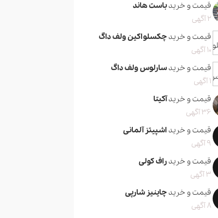
قیمت و خرید
باست هاند
2 آگهی
قیمت و خرید
چکسلواکین ولف داگ
10 آگهی
قیمت و خرید
سارلوس ولف داگ
1 آگهی
قیمت و خرید
آکیتا
36 آگهی
قیمت و خرید
اشپیتز آلمانی
9 آگهی
قیمت و خرید
راف کولی
3 آگهی
قیمت و خرید
چاینیز شارپی
8 آگهی