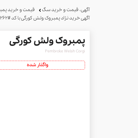
آگهی، قیمت و خرید سگ
قیمت و خرید پمب
آگهی خرید نژاد پمبروک ولش کورگی با کد #8262
پمبروک ولش کورگی
Pembroke Welsh Corgi
واگذار شده