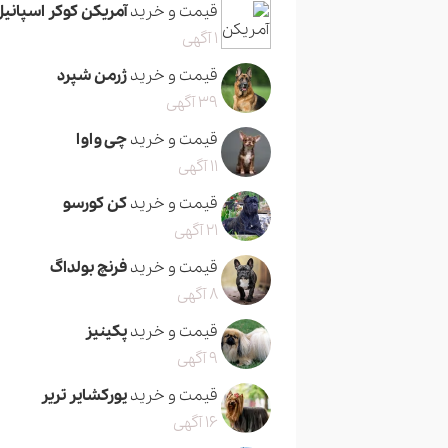
قیمت و خرید
آمریکن کوکر اسپانیل
1 آگهی
قیمت و خرید
ژرمن شپرد
39 آگهی
قیمت و خرید
چی واوا
11 آگهی
قیمت و خرید
کن کورسو
21 آگهی
قیمت و خرید
فرنچ بولداگ
8 آگهی
قیمت و خرید
پکینیز
9 آگهی
قیمت و خرید
یورکشایر تریر
16 آگهی