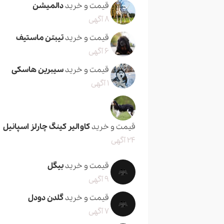
قیمت و خرید
دالمیشن
8 آگهی
قیمت و خرید
تیبتن ماستیف
6 آگهی
قیمت و خرید
سیبرین هاسکی
1 آگهی
قیمت و خرید
کاوالیر کینگ چارلز اسپانیل
24 آگهی
قیمت و خرید
بیگل
9 آگهی
قیمت و خرید
گلدن دودل
7 آگهی