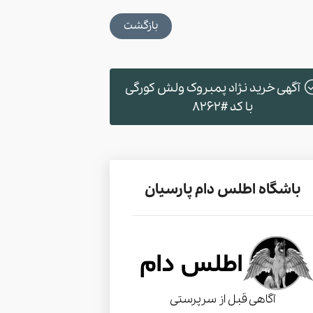
بازگشت
آگهی خرید نژاد پمبروک ولش کورگی
با کد #8262
باشگاه اطلس دام پارسیان
آگاهی قبل از سرپرستی