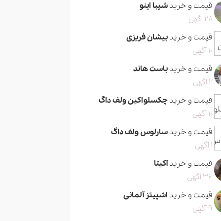
قیمت و خرید
شیبا اینو
28 آگهی
قیمت و خرید
بیشان فریزی
10 آگهی
قیمت و خرید
باست هاند
2 آگهی
قیمت و خرید
چکسلواکین ولف داگ
10 آگهی
قیمت و خرید
سارلوس ولف داگ
1 آگهی
قیمت و خرید
آکیتا
36 آگهی
قیمت و خرید
اشپیتز آلمانی
9 آگهی