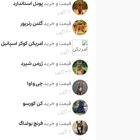
قیمت و خرید
پودل استاندارد
17 آگهی
قیمت و خرید
گلدن رتریور
42 آگهی
قیمت و خرید
آمریکن کوکر اسپانیل
1 آگهی
قیمت و خرید
ژرمن شپرد
39 آگهی
قیمت و خرید
چی واوا
11 آگهی
قیمت و خرید
کن کورسو
21 آگهی
قیمت و خرید
فرنچ بولداگ
8 آگهی