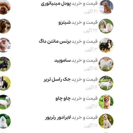
قیمت و خرید
پودل مینیاتوری
41 آگهی
قیمت و خرید
شیتزو
22 آگهی
قیمت و خرید
برنس مانتن داگ
3 آگهی
قیمت و خرید
سامویید
15 آگهی
قیمت و خرید
جک راسل تریر
6 آگهی
قیمت و خرید
چاو چاو
2 آگهی
قیمت و خرید
لابرادور رتریور
17 آگهی