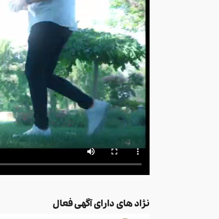
نژاد های دارای آگهی فعال