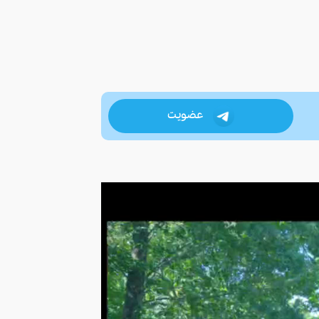
عضویت