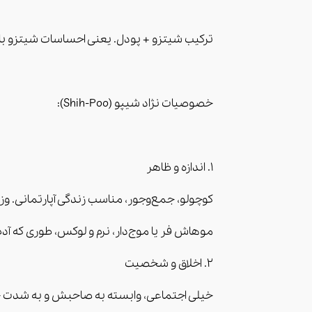
ترکیب شیتزو + پودل. یعنی احساسات شیتزو 
خصوصیات نژاد شیپو (Shih-Poo):
1. اندازه و ظاهر
کوچولو، جمع‌وجور، مناسب زندگی آپارتمانی. وزن معمولاً 
موهاش فر یا موج‌دار، نرم و لوکس، طوری که
2. اخلاق و شخصیت
خیلی اجتماعی، وابسته به صاحبش و به شدت خ