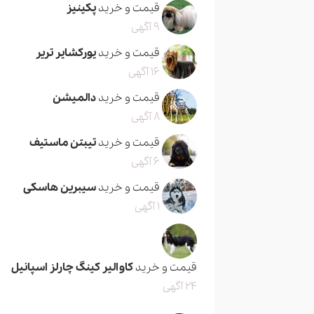
قیمت و خرید
پکینیز
9 آگهی
قیمت و خرید
یورکشایر تریر
16 آگهی
قیمت و خرید
دالمیشن
8 آگهی
قیمت و خرید
تیبتن ماستیف
6 آگهی
قیمت و خرید
سیبرین هاسکی
1 آگهی
قیمت و خرید
کاوالیر کینگ چارلز اسپانیل
24 آگهی