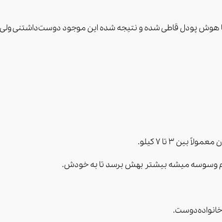
با هوش پودل قاطی شده و نتیجه شده این موجود دوست‌داشتنی ول
بین 3 تا 7 کیلو.
 آدم وسوسه میشه بیشتر بهش برسد تا به خودش.
انواده‌دوست.