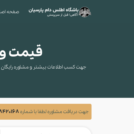
صفحه اصل
قیمت و خری
جهت کسب اطلاعات بیشتر و مشاوره‌ رایگان در
جهت دریافت مشاوره لطفا با شماره
28420168