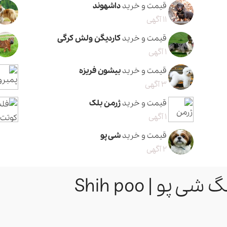
قیمت و خرید
داشهوند
11 آگهی
قیمت و خرید
کاردیگن ولش کرگی
1 آگهی
قیمت و خرید
بیشون فریزه
3 آگهی
قیمت و خرید
ژرمن بلک
1 آگهی
قیمت و خرید
شی پو
2 آگهی
و | Shih poo