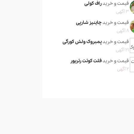
قیمت و خرید
راف کولی
3 آگهی
قیمت و خرید
چاینیز شارپی
8 آگهی
قیمت و خرید
پمبروک ولش کورگی
21 آگهی
قیمت و خرید
فلت کوتت رتریور
2 آگهی