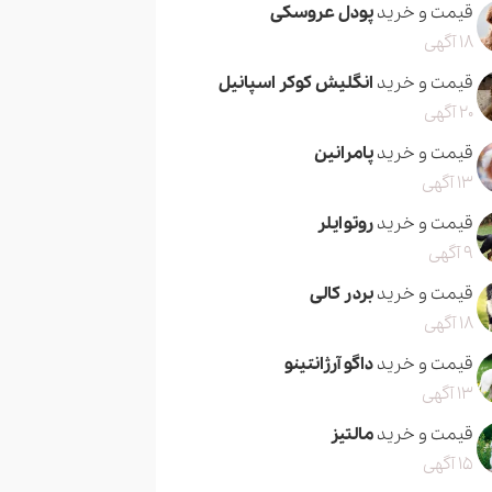
قیمت و خرید
پودل عروسکی
18 آگهی
قیمت و خرید
انگلیش کوکر اسپانیل
20 آگهی
قیمت و خرید
پامرانین
13 آگهی
قیمت و خرید
روتوایلر
9 آگهی
قیمت و خرید
بردر کالی
18 آگهی
قیمت و خرید
داگو آرژانتینو
13 آگهی
قیمت و خرید
مالتیز
15 آگهی