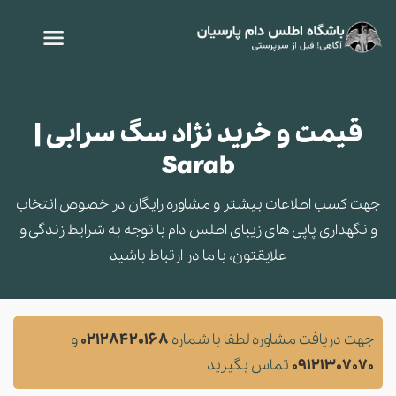
قیمت و خرید نژاد سگ سرابی |
Sarab
جهت کسب اطلاعات بیشتر و مشاوره‌ رایگان در خصوص انتخاب
و نگهداری پاپی های زیبای اطلس دام با توجه به شرایط زندگی و
علایقتون، با ما در ارتباط باشید
جهت دریافت مشاوره لطفا با شماره
02128420168
و
09121307070
تماس بگیرید