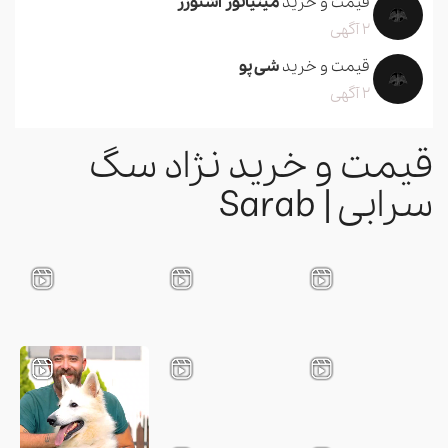
قیمت و خرید
مینیاتور اشنوزر
2 آگهی
قیمت و خرید
شی پو
2 آگهی
قیمت و خرید نژاد سگ
سرابی | Sarab