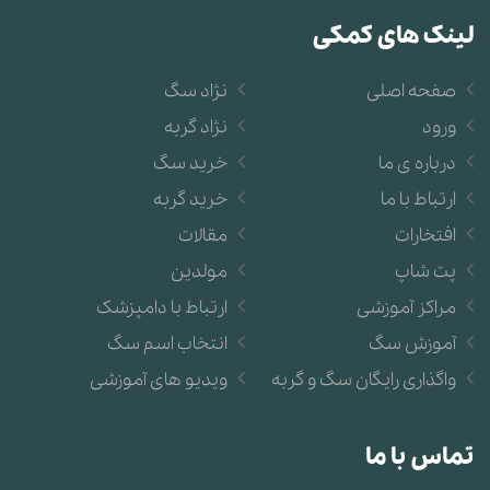
لینک های کمکی
صفحه اصلی
نژاد سگ
ورود
نژاد گربه
درباره ی ما
خرید سگ
ارتباط با ما
خرید گربه
افتخارات
مقالات
پت شاپ
مولدین
مراکز آموزشی
ارتباط با دامپزشک
آموزش سگ
انتخاب اسم سگ
واگذاری رایگان سگ و گربه
ویدیو های آموزشی
تماس با ما