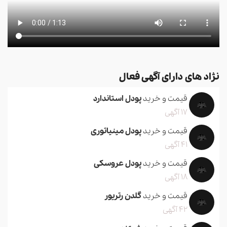
نژاد های دارای آگهی فعال
قیمت و خرید
پودل استاندارد
17 آگهی
قیمت و خرید
پودل مینیاتوری
41 آگهی
قیمت و خرید
پودل عروسکی
18 آگهی
قیمت و خرید
گلدن رتریور
42 آگهی