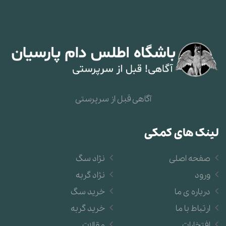
آگاهی قبل از سرپرستی
لینک های کمکی
صفحه اصلی
نژاد سگ
ورود
نژاد گربه
درباره ی ما
خرید سگ
ارتباط با ما
خرید گربه
افتخارات
مقالات