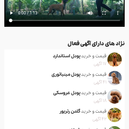
نژاد های دارای آگهی فعال
قیمت و خرید
پودل استاندارد
17 آگهی
قیمت و خرید
پودل مینیاتوری
41 آگهی
قیمت و خرید
پودل عروسکی
18 آگهی
قیمت و خرید
گلدن رتریور
42 آگهی