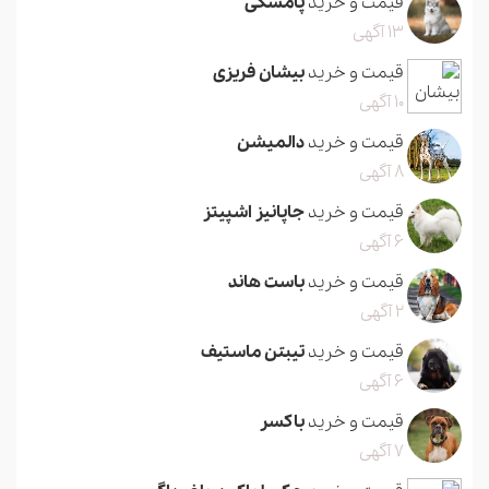
قیمت و خرید
پامسکی
13 آگهی
قیمت و خرید
بیشان فریزی
10 آگهی
قیمت و خرید
دالمیشن
8 آگهی
قیمت و خرید
جاپانیز اشپیتز
6 آگهی
قیمت و خرید
باست هاند
2 آگهی
قیمت و خرید
تیبتن ماستیف
6 آگهی
قیمت و خرید
باکسر
7 آگهی