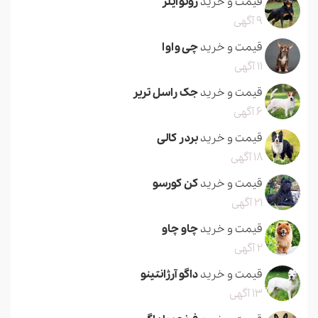
قیمت و خرید
روتوایلر
9 آگهی
قیمت و خرید
چی واوا
11 آگهی
قیمت و خرید
جک راسل تریر
6 آگهی
قیمت و خرید
بردر کالی
18 آگهی
قیمت و خرید
کن کورسو
21 آگهی
قیمت و خرید
چاو چاو
2 آگهی
قیمت و خرید
داگو آرژانتینو
13 آگهی