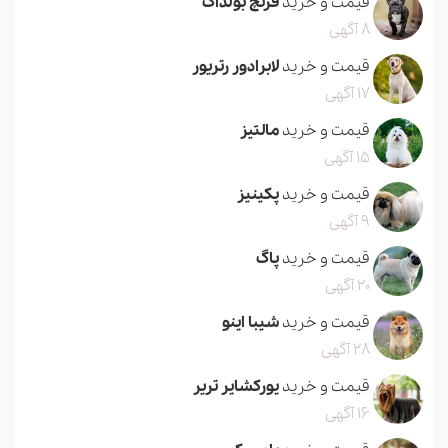
قیمت و خرید
فرنچ بولداگ
8 آگهی
قیمت و خرید
لابرادور رتریور
17 آگهی
قیمت و خرید
مالتیز
15 آگهی
قیمت و خرید
پکینیز
9 آگهی
قیمت و خرید
پاگ
20 آگهی
قیمت و خرید
شیبا اینو
28 آگهی
قیمت و خرید
یورکشایر تریر
16 آگهی