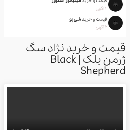
قیمت و خرید
مینیاتور اشنوزر
2 آگهی
قیمت و خرید
شی پو
2 آگهی
قیمت و خرید نژاد سگ
ژرمن بلک | Black
Shepherd