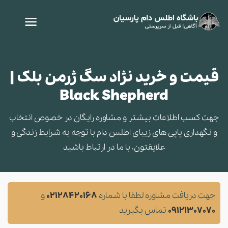
قیمت و خرید نژاد سگ ژرمن بلک |
Black Shepherd
جهت کسب اطلاعات بیشتر و مشاوره‌ رایگان در خصوص انتخاب
و نگهداری پاپی های زیبای اطلس دام با توجه به شرایط زندگی و
علایقتون، با ما در ارتباط باشید
جهت دریافت مشاوره لطفا با شماره
02128420168
و
09121307070
تماس بگیرید