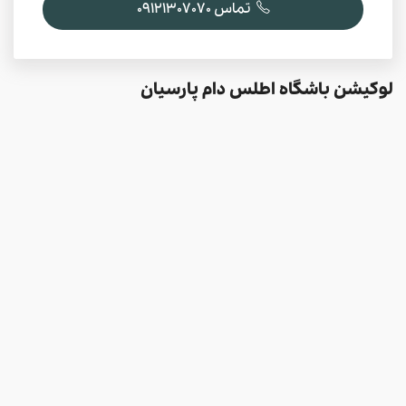
تماس 09121307070
لوکیشن باشگاه اطلس دام پارسیان