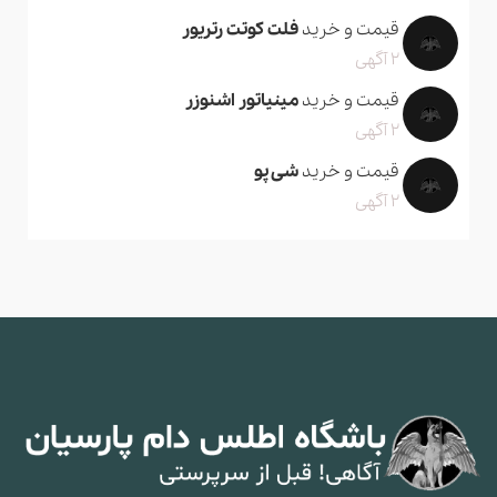
قیمت و خرید
فلت کوتت رتریور
2 آگهی
قیمت و خرید
مینیاتور اشنوزر
2 آگهی
قیمت و خرید
شی پو
2 آگهی