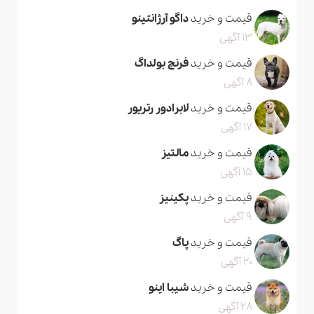
قیمت و خرید
داگو آرژانتینو
13 آگهی
قیمت و خرید
فرنچ بولداگ
8 آگهی
قیمت و خرید
لابرادور رتریور
17 آگهی
قیمت و خرید
مالتیز
15 آگهی
قیمت و خرید
پکینیز
9 آگهی
قیمت و خرید
پاگ
20 آگهی
قیمت و خرید
شیبا اینو
28 آگهی