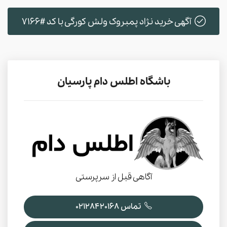
آگهی خرید نژاد پمبروک ولش کورگی با کد #7166
باشگاه اطلس دام پارسیان
آگاهی قبل از سرپرستی
تماس 02128420168