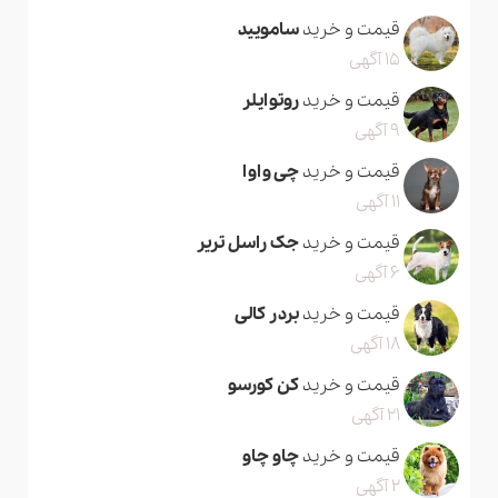
قیمت و خرید
سامویید
15 آگهی
قیمت و خرید
روتوایلر
9 آگهی
قیمت و خرید
چی واوا
11 آگهی
قیمت و خرید
جک راسل تریر
6 آگهی
قیمت و خرید
بردر کالی
18 آگهی
قیمت و خرید
کن کورسو
21 آگهی
قیمت و خرید
چاو چاو
2 آگهی