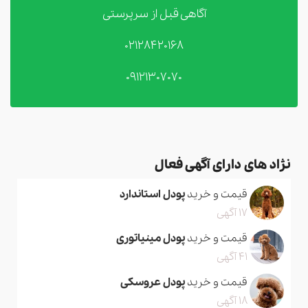
آگاهی قبل از سرپرستی
02128420168
09121307070
نژاد های دارای آگهی فعال
قیمت و خرید
پودل استاندارد
17 آگهی
قیمت و خرید
پودل مینیاتوری
41 آگهی
قیمت و خرید
پودل عروسکی
18 آگهی