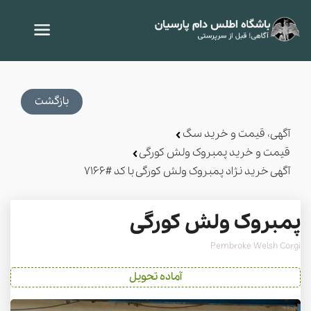
بازگشت
آگهی، قیمت و خرید سگ
قیمت و خرید پمبروک ولش کورگی
آگهی خرید نژاد پمبروک ولش کورگی با کد #7166
پمبروک ولش کورگی
Pembroke Welsh Corgi
آماده تحویل