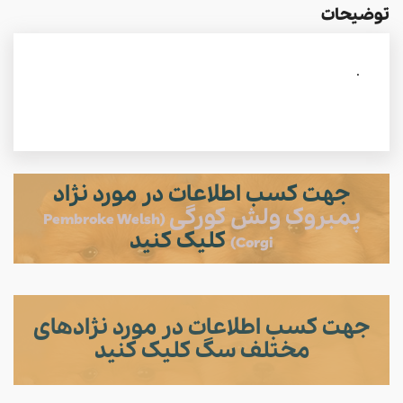
توضیحات
.
جهت کسب اطلاعات در مورد نژاد
پمبروک ولش کورگی
(Pembroke Welsh
کلیک کنید
Corgi)
جهت کسب اطلاعات در مورد نژادهای
مختلف سگ کلیک کنید