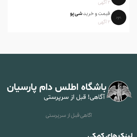
2 آگهی
قیمت و خرید
شی پو
2 آگهی
آگاهی قبل از سرپرستی
لینک های کمکی