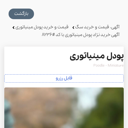
بازگشت
آگهی، قیمت و خرید سگ
قیمت و خرید پودل مینیاتوری
آگهی خرید نژاد پودل مینیاتوری با کد #8236
پودل مینیاتوری
Poodle - Miniature
قابل رزرو