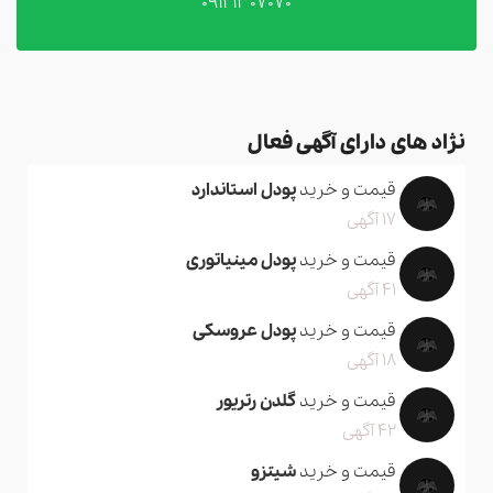
09121307070
نژاد های دارای آگهی فعال
قیمت و خرید
پودل استاندارد
17 آگهی
قیمت و خرید
پودل مینیاتوری
41 آگهی
قیمت و خرید
پودل عروسکی
18 آگهی
قیمت و خرید
گلدن رتریور
42 آگهی
قیمت و خرید
شیتزو