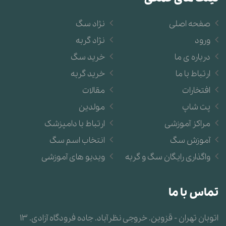
صفحه اصلی
نژاد سگ
ورود
نژاد گربه
درباره ی ما
خرید سگ
ارتباط با ما
خرید گربه
افتخارات
مقالات
پت شاپ
مولدین
مراکز آموزشی
ارتباط با دامپزشک
آموزش سگ
انتخاب اسم سگ
واگذاری رایگان سگ و گربه
ویدیو های آموزشی
تماس با ما
اتوبان تهران - قزوین. خروجی نظرآباد. جاده فرودگاه آزادی. 13