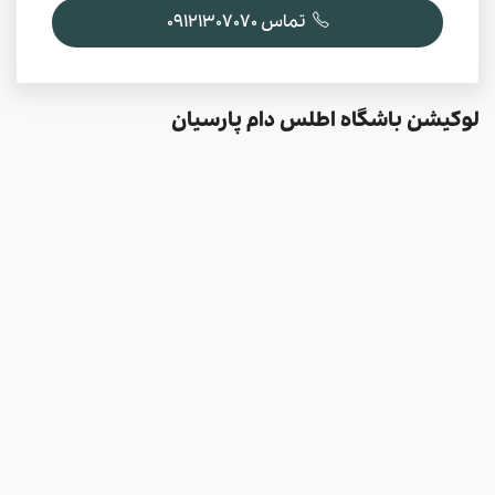
تماس 09121307070
لوکیشن باشگاه اطلس دام پارسیان