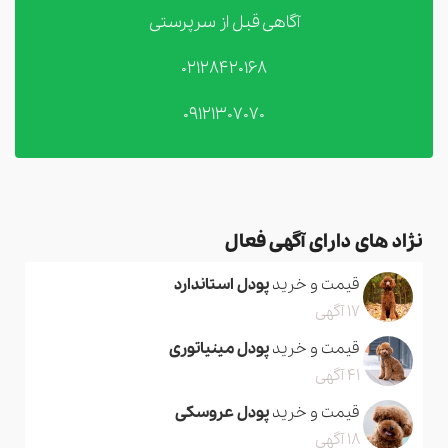
آگاهی قبل از سرپرستی
02128420168
09121307070
نژاد های دارای آگهی فعال
قیمت و خرید
پودل استاندارد
17 آگهی
قیمت و خرید
پودل مینیاتوری
41 آگهی
قیمت و خرید
پودل عروسکی
18 آگهی