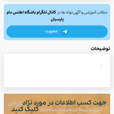
مطالب آموزشی و آگهی توله ها در
کانال تلگرام باشگاه اطلس دام
پارسیان
عضویت
توضیحات
.
جهت کسب اطلاعات در مورد نژاد
ژرمن
شپرد
کلیک کنید
(German Shepherd Dog)