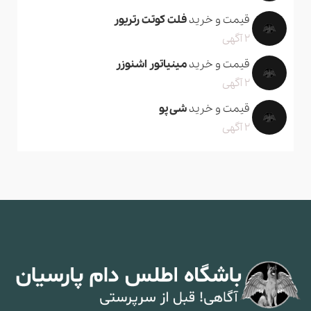
قیمت و خرید
فلت کوتت رتریور
2 آگهی
قیمت و خرید
مینیاتور اشنوزر
2 آگهی
قیمت و خرید
شی پو
2 آگهی