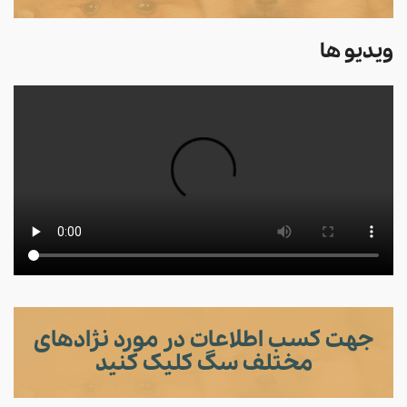
ویدیو ها
جهت کسب اطلاعات در مورد نژادهای
مختلف سگ کلیک کنید