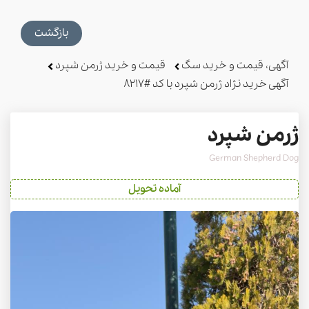
بازگشت
آگهی، قیمت و خرید سگ
قیمت و خرید ژرمن شپرد
آگهی خرید نژاد ژرمن شپرد با کد #8217
ژرمن شپرد
German Shepherd Dog
آماده تحویل