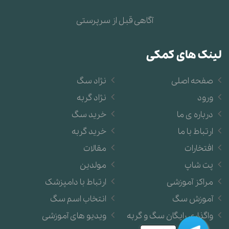
آگاهی قبل از سرپرستی
لینک های کمکی
صفحه اصلی
نژاد سگ
ورود
نژاد گربه
درباره ی ما
خرید سگ
ارتباط با ما
خرید گربه
افتخارات
مقالات
پت شاپ
مولدین
مراکز آموزشی
ارتباط با دامپزشک
آموزش سگ
انتخاب اسم سگ
واگذاری رایگان سگ و گربه
ویدیو های آموزشی