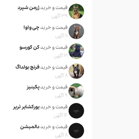
قیمت و خرید
ژرمن شپرد
39 آگهی
قیمت و خرید
چی واوا
11 آگهی
قیمت و خرید
کن کورسو
21 آگهی
قیمت و خرید
فرنچ بولداگ
8 آگهی
قیمت و خرید
پکینیز
9 آگهی
قیمت و خرید
یورکشایر تریر
16 آگهی
قیمت و خرید
دالمیشن
8 آگهی