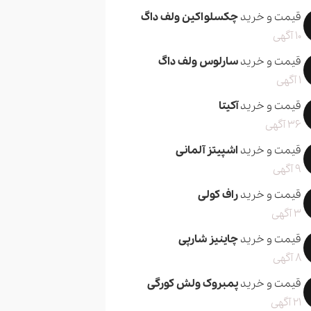
قیمت و خرید
چکسلواکین ولف داگ
10 آگهی
قیمت و خرید
سارلوس ولف داگ
1 آگهی
قیمت و خرید
آکیتا
36 آگهی
قیمت و خرید
اشپیتز آلمانی
9 آگهی
قیمت و خرید
راف کولی
3 آگهی
قیمت و خرید
چاینیز شارپی
8 آگهی
قیمت و خرید
پمبروک ولش کورگی
21 آگهی