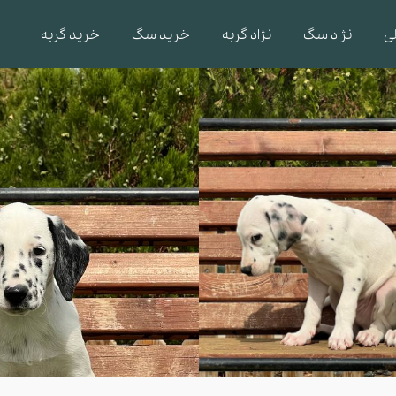
ی
نژاد سگ
نژاد گربه
خرید سگ
خرید گربه