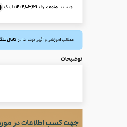
جنسیت
ماده
متولد
1404/03/21
با رنگ
مطالب آموزشی و آگهی توله ها در
کانال تلگ
توضیحات
.
جهت کسب اطلاعات در مورد 