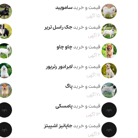
قیمت و خرید
سامویید
15 آگهی
قیمت و خرید
جک راسل تریر
6 آگهی
قیمت و خرید
چاو چاو
2 آگهی
قیمت و خرید
لابرادور رتریور
17 آگهی
قیمت و خرید
پاگ
20 آگهی
قیمت و خرید
پامسکی
13 آگهی
قیمت و خرید
جاپانیز اشپیتز
6 آگهی