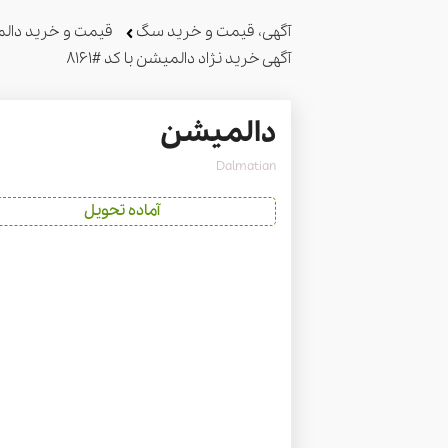
آگهی، قیمت و خرید سگ
قیمت و خرید دال
آگهی خرید نژاد دالمیشن با کد #8161
دالمیشن
Dalmatian
آماده تحویل