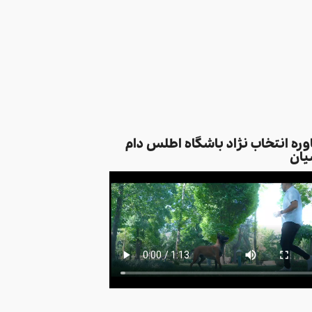
ره انتخاب نژاد باشگاه اطلس دام
یان