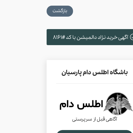
بازگشت
آگهی خرید نژاد دالمیشن با کد #8161
باشگاه اطلس دام پارسیان
آگاهی قبل از سرپرستی