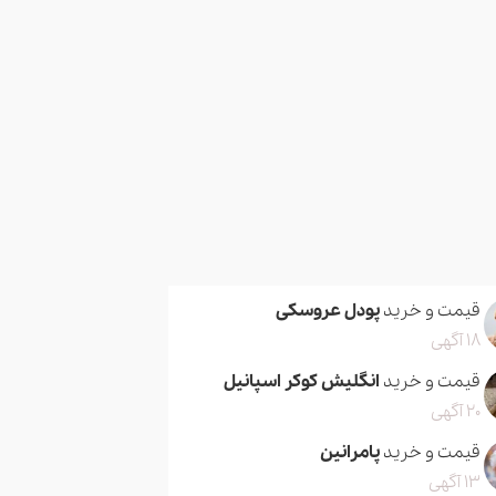
قیمت و خرید
پودل عروسکی
18 آگهی
قیمت و خرید
انگلیش کوکر اسپانیل
20 آگهی
قیمت و خرید
پامرانین
13 آگهی