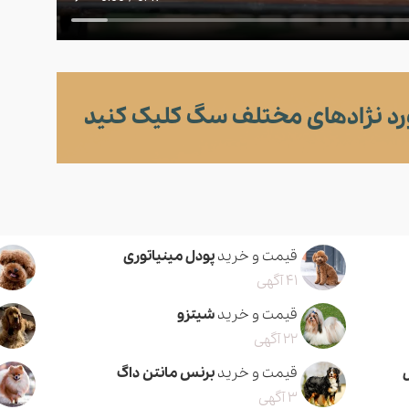
د نژادهای مختلف سگ کلیک کنید
قیمت و خرید
پودل مینیاتوری
41 آگهی
قیمت و خرید
شیتزو
22 آگهی
قیمت و خرید
برنس مانتن داگ
3 آگهی