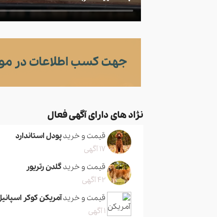
جهت کسب اطلاعات در مور
نژاد های دارای آگهی فعال
قیمت و خرید
پودل استاندارد
17 آگهی
قیمت و خرید
گلدن رتریور
42 آگهی
قیمت و خرید
آمریکن کوکر اسپانیل
1 آگهی