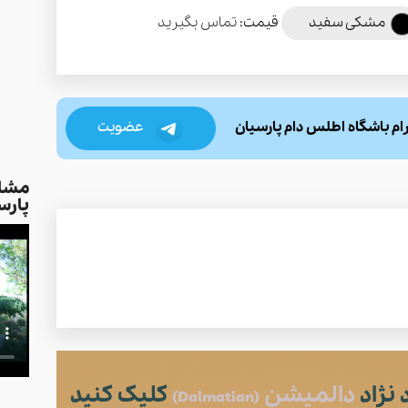
مشکی سفید
قیمت:
تماس بگیرید
عضویت
رام باشگاه اطلس دام پارسیان
مشاو
پارس
نژاد
دالمیشن
کلیک کنید
(Dalmatian)