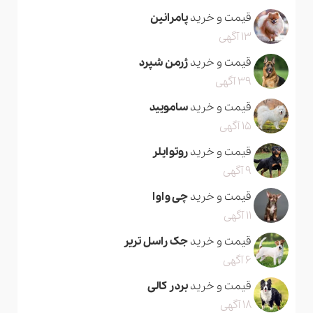
قیمت و خرید
پامرانین
13 آگهی
قیمت و خرید
ژرمن شپرد
39 آگهی
قیمت و خرید
سامویید
15 آگهی
قیمت و خرید
روتوایلر
9 آگهی
قیمت و خرید
چی واوا
11 آگهی
قیمت و خرید
جک راسل تریر
6 آگهی
قیمت و خرید
بردر کالی
18 آگهی