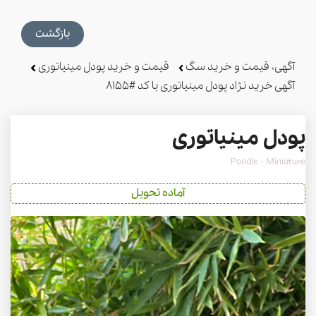
بازگشت
آگهی، قیمت و خرید سگ
قیمت و خرید پودل مینیاتوری
آگهی خرید نژاد پودل مینیاتوری با کد #8155
پودل مینیاتوری
Poodle - Miniature
آماده تحویل