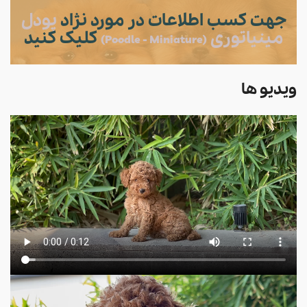
جهت کسب اطلاعات در مورد نژاد
پودل
مینیاتوری
کلیک کنید
(Poodle - Miniature)
ویدیو ها