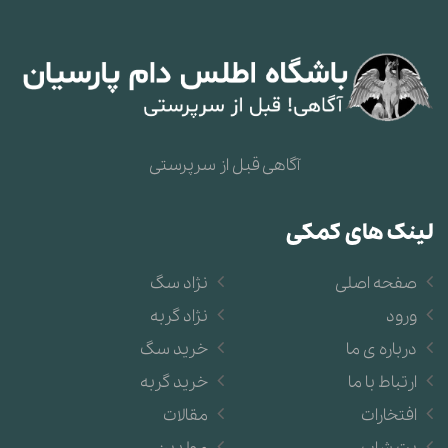
آگاهی قبل از سرپرستی
لینک های کمکی
صفحه اصلی
نژاد سگ
ورود
نژاد گربه
درباره ی ما
خرید سگ
ارتباط با ما
خرید گربه
افتخارات
مقالات