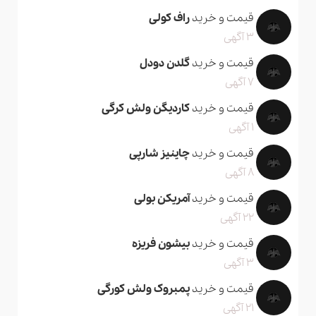
قیمت و خرید
راف کولی
3 آگهی
قیمت و خرید
گلدن دودل
7 آگهی
قیمت و خرید
کاردیگن ولش کرگی
1 آگهی
قیمت و خرید
چاینیز شارپی
8 آگهی
قیمت و خرید
آمریکن بولی
22 آگهی
قیمت و خرید
بیشون فریزه
3 آگهی
قیمت و خرید
پمبروک ولش کورگی
21 آگهی