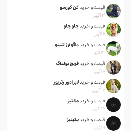
قیمت و خرید
کن کورسو
21 آگهی
قیمت و خرید
چاو چاو
2 آگهی
قیمت و خرید
داگو آرژانتینو
13 آگهی
قیمت و خرید
فرنچ بولداگ
8 آگهی
قیمت و خرید
لابرادور رتریور
17 آگهی
قیمت و خرید
مالتیز
15 آگهی
قیمت و خرید
پکینیز
9 آگهی