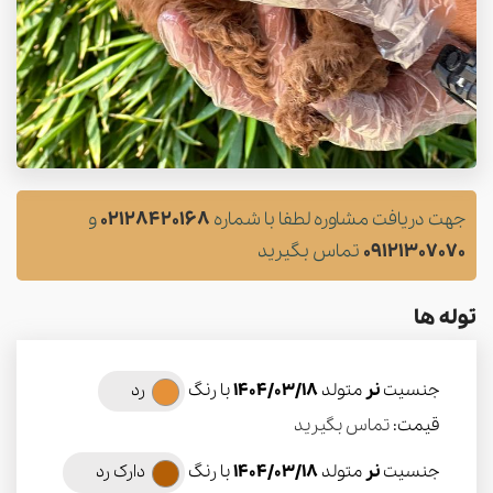
جهت دریافت مشاوره لطفا با شماره
02128420168
و
09121307070
تماس بگیرید
توله ها
جنسیت
نر
متولد
1404/03/18
با رنگ
رد
قیمت:
تماس بگیرید
جنسیت
نر
متولد
1404/03/18
با رنگ
دارک رد