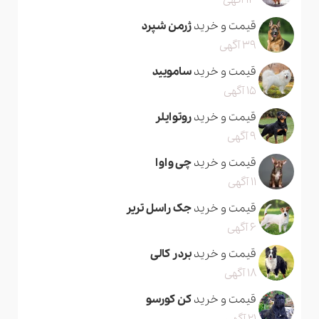
13 آگهی
قیمت و خرید
ژرمن شپرد
39 آگهی
قیمت و خرید
سامویید
15 آگهی
قیمت و خرید
روتوایلر
9 آگهی
قیمت و خرید
چی واوا
11 آگهی
قیمت و خرید
جک راسل تریر
6 آگهی
قیمت و خرید
بردر کالی
18 آگهی
قیمت و خرید
کن کورسو