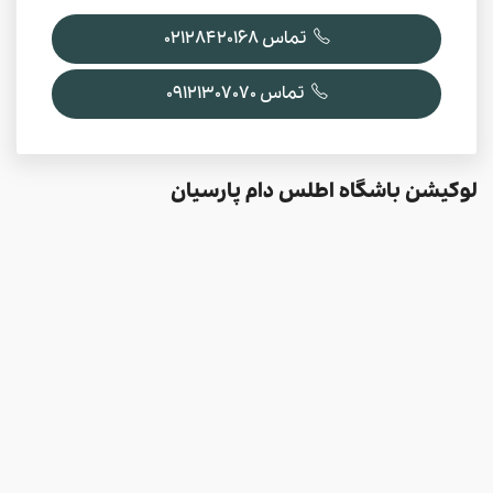
تماس 02128420168
تماس 09121307070
لوکیشن باشگاه اطلس دام پارسیان