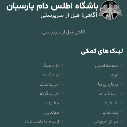
آگاهی قبل از سرپرستی
لینک های کمکی
صفحه اصلی
نژاد سگ
ورود
نژاد گربه
درباره ی ما
خرید سگ
ارتباط با ما
خرید گربه
افتخارات
مقالات
پت شاپ
مولدین
مراکز آموزشی
ارتباط با دامپزشک