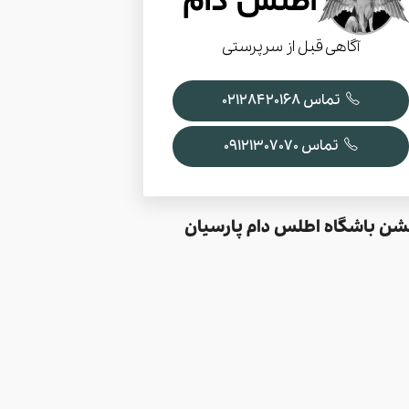
آگاهی قبل از سرپرستی
تماس 02128420168
تماس 09121307070
شن باشگاه اطلس دام پارسیان