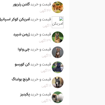
قیمت و خرید
گلدن رتریور
42 آگهی
قیمت و خرید
آمریکن کوکر اسپانیل
1 آگهی
قیمت و خرید
ژرمن شپرد
39 آگهی
قیمت و خرید
چی واوا
11 آگهی
قیمت و خرید
کن کورسو
21 آگهی
قیمت و خرید
فرنچ بولداگ
8 آگهی
قیمت و خرید
پکینیز
9 آگهی