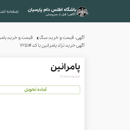
صفحه اصل
آگهی، قیمت و خرید سگ
قیمت و خرید پامر
آگهی خرید نژاد پامرانین با کد #7251
پامرانین
Pomeranian
آماده تحویل