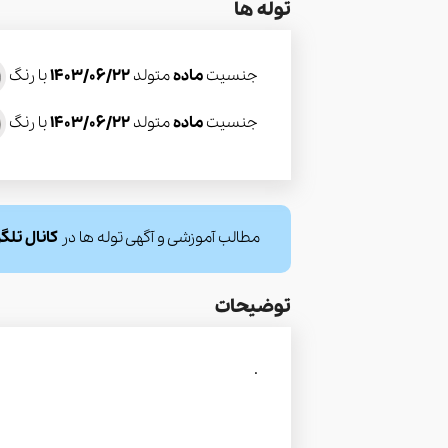
توله ها
جنسیت
ماده
متولد
1403/06/22
با رنگ
جنسیت
ماده
متولد
1403/06/22
با رنگ
مطالب آموزشی و آگهی توله ها در
کانال تلگ
توضیحات
.