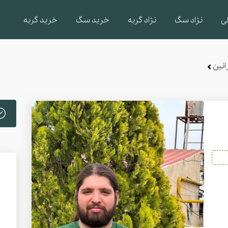
ی
نژاد سگ
نژاد گربه
خرید سگ
خرید گربه
انین