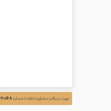
جهت دریافت مشاوره لطفا با شماره
420168