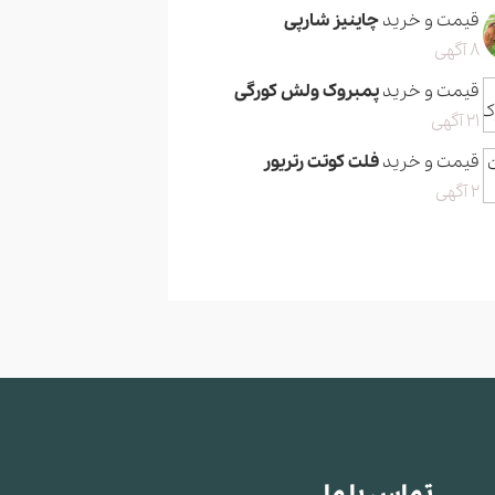
قیمت و خرید
چاینیز شارپی
8 آگهی
قیمت و خرید
پمبروک ولش کورگی
21 آگهی
قیمت و خرید
فلت کوتت رتریور
2 آگهی
تماس با ما