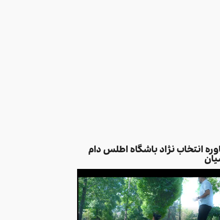
ره انتخاب نژاد باشگاه اطلس دام
یان