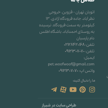
اتوبان تهران - قزوین. خروجی
نظرآباد. جاده فرودگاه آزادی. 13
کیلومتر به سمت فرودگاه. نرسیده
به روستای احمدآباد. باشگاه اطلس
دام پارسیان
تلفن:
02128420168
تلفن:
09121307070
ایمیل:
pet.woofwoof@gmail.com
واتس اپ:
09121307070
ما را دنبال کنید:
طراحی سایت در شیراز