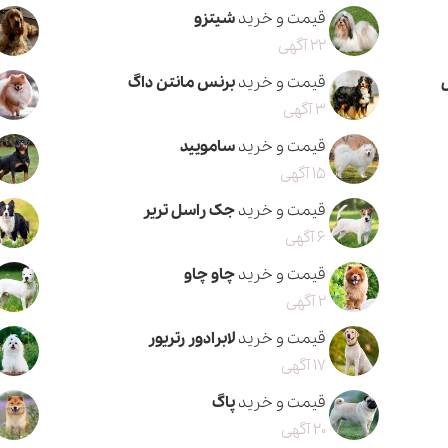
قیمت و خرید
شیتزو
22 آگهی
قیمت و خرید
برنس مانتن داگ
3 آگهی
قیمت و خرید
سامویید
15 آگهی
قیمت و خرید
جک راسل تریر
6 آگهی
قیمت و خرید
چاو چاو
2 آگهی
قیمت و خرید
لابرادور رتریور
17 آگهی
قیمت و خرید
پاگ
20 آگهی