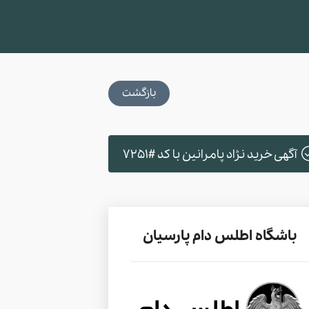
بازگشت
آگهی خرید نژاد پامرانین با کد #7251
باشگاه اطلس دام پارسیان