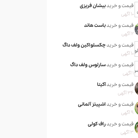
قیمت و خرید
بیشان فریزی
10 آگهی
قیمت و خرید
باست هاند
2 آگهی
قیمت و خرید
چکسلواکین ولف داگ
10 آگهی
قیمت و خرید
سارلوس ولف داگ
1 آگهی
قیمت و خرید
آکیتا
34 آگهی
قیمت و خرید
اشپیتز آلمانی
9 آگهی
قیمت و خرید
راف کولی
3 آگهی