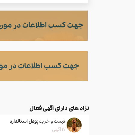
جهت کسب اطلاعات در مورد 
جهت کسب اطلاعات در مور
نژاد های دارای آگهی فعال
قیمت و خرید
پودل استاندارد
17 آگهی