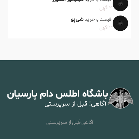
2 آگهی
قیمت و خرید
شی پو
2 آگهی
آگاهی قبل از سرپرستی