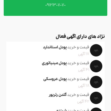
09121307070
نژاد های دارای آگهی فعال
قیمت و خرید
پودل استاندارد
17 آگهی
قیمت و خرید
پودل مینیاتوری
41 آگهی
قیمت و خرید
پودل عروسکی
18 آگهی
قیمت و خرید
گلدن رتریور
42 آگهی
قیمت و خرید
شیتزو