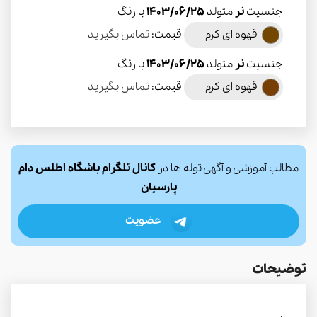
جنسیت
نر
متولد
1403/06/25
با رنگ
قهوه ای کرم
قیمت:
تماس بگیرید
جنسیت
نر
متولد
1403/06/25
با رنگ
قهوه ای کرم
قیمت:
تماس بگیرید
مطالب آموزشی و آگهی توله ها در
کانال تلگرام باشگاه اطلس دام
پارسیان
عضویت
توضیحات
.