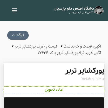
بازگشت
آگهی، قیمت و خرید سگ
قیمت و خرید یورکشایر تریر
آگهی خرید نژاد یورکشایر تریر با کد #7242
یورکشایر تریر
Yorkshire Terrier
آماده تحویل