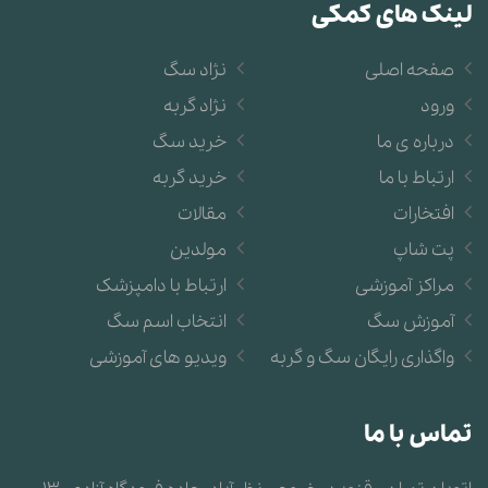
لینک های کمکی
صفحه اصلی
نژاد سگ
ورود
نژاد گربه
درباره ی ما
خرید سگ
ارتباط با ما
خرید گربه
افتخارات
مقالات
پت شاپ
مولدین
مراکز آموزشی
ارتباط با دامپزشک
آموزش سگ
انتخاب اسم سگ
واگذاری رایگان سگ و گربه
ویدیو های آموزشی
تماس با ما