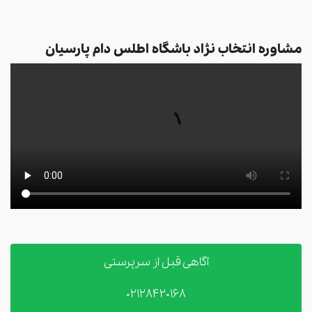
مشاوره انتخاب نژاد باشگاه اطلس دام پارسیان
آگاهی قبل از سرپرستی
02128420168