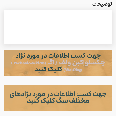
توضیحات
.
جهت کسب اطلاعات در مورد نژاد
چکسلواکین ولف داگ
(Czechoslovakian
کلیک کنید
Wolfdog)
جهت کسب اطلاعات در مورد نژادهای
مختلف سگ کلیک کنید