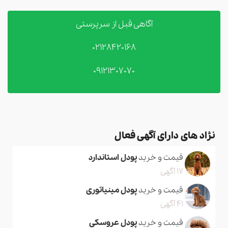
آگاهی قبل از سرپرستی
02128420168
09121307070
نژاد های دارای آگهی فعال
قیمت و خرید
پودل استاندارد
17 آگهی
قیمت و خرید
پودل مینیاتوری
41 آگهی
قیمت و خرید
پودل عروسکی