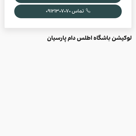
تماس 09121307070
لوکیشن باشگاه اطلس دام پارسیان