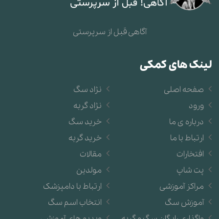
آگاهی قبل از سرپرستی
لینک های کمکی
صفحه اصلی
نژاد سگ
ورود
نژاد گربه
درباره ی ما
خرید سگ
ارتباط با ما
خرید گربه
افتخارات
مقالات
پت شاپ
مولدین
مراکز آموزشی
ارتباط با دامپزشک
آموزش سگ
انتخاب اسم سگ
واگذاری رایگان سگ و گربه
ویدیو های آموزشی