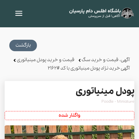
بازگشت
آگهی، قیمت و خرید سگ
قیمت و خرید پودل مینیاتوری
آگهی خرید نژاد پودل مینیاتوری با کد #2162
پودل مینیاتوری
Poodle - Miniature
واگذار شده