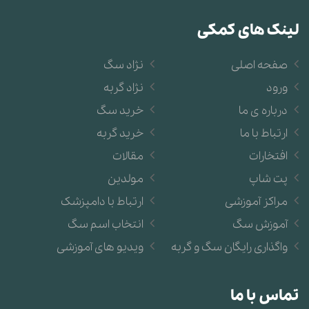
لینک های کمکی
صفحه اصلی
نژاد سگ
ورود
نژاد گربه
درباره ی ما
خرید سگ
ارتباط با ما
خرید گربه
افتخارات
مقالات
پت شاپ
مولدین
مراکز آموزشی
ارتباط با دامپزشک
آموزش سگ
انتخاب اسم سگ
واگذاری رایگان سگ و گربه
ویدیو های آموزشی
تماس با ما