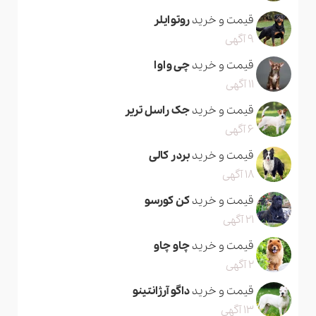
قیمت و خرید
روتوایلر
9 آگهی
قیمت و خرید
چی واوا
11 آگهی
قیمت و خرید
جک راسل تریر
6 آگهی
قیمت و خرید
بردر کالی
18 آگهی
قیمت و خرید
کن کورسو
21 آگهی
قیمت و خرید
چاو چاو
2 آگهی
قیمت و خرید
داگو آرژانتینو
13 آگهی