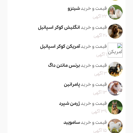
قیمت و خرید
شیتزو
22 آگهی
قیمت و خرید
انگلیش کوکر اسپانیل
20 آگهی
قیمت و خرید
آمریکن کوکر اسپانیل
1 آگهی
قیمت و خرید
برنس مانتن داگ
3 آگهی
قیمت و خرید
پامرانین
13 آگهی
قیمت و خرید
ژرمن شپرد
39 آگهی
قیمت و خرید
سامویید
15 آگهی