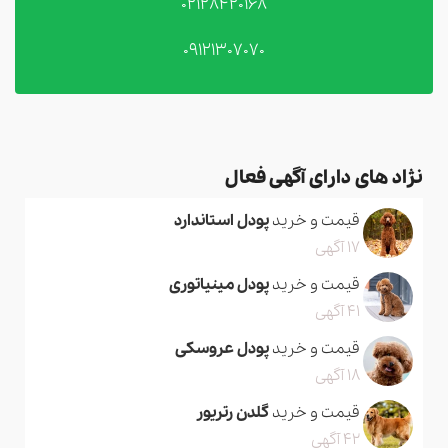
02128420168
09121307070
نژاد های دارای آگهی فعال
قیمت و خرید
پودل استاندارد
17 آگهی
قیمت و خرید
پودل مینیاتوری
41 آگهی
قیمت و خرید
پودل عروسکی
18 آگهی
قیمت و خرید
گلدن رتریور
42 آگهی