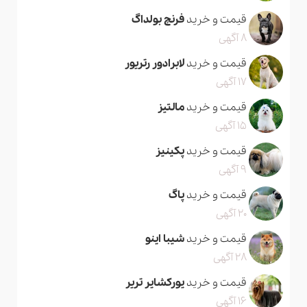
قیمت و خرید
فرنچ بولداگ
8 آگهی
قیمت و خرید
لابرادور رتریور
17 آگهی
قیمت و خرید
مالتیز
15 آگهی
قیمت و خرید
پکینیز
9 آگهی
قیمت و خرید
پاگ
20 آگهی
قیمت و خرید
شیبا اینو
28 آگهی
قیمت و خرید
یورکشایر تریر
16 آگهی