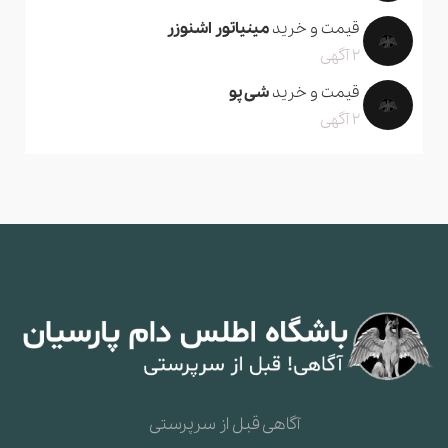
قیمت و خرید
مینیاتور اشنوزر
2 آگهی
قیمت و خرید
شی پو
2 آگهی
آگاهی قبل از سرپرستی