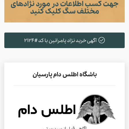
جهت کسب اطلاعات در مورد نژادهای
مختلف سگ کلیک کنید
آگهی خرید نژاد پامرانین با کد #2124
باشگاه اطلس دام پارسیان
آگاهی قبل از سرپرستی