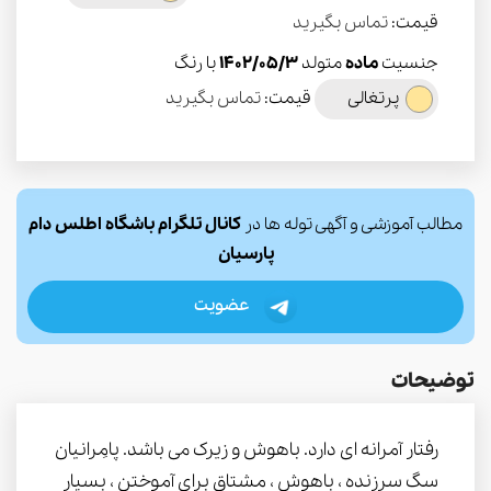
قیمت:
تماس بگیرید
جنسیت
ماده
متولد
1402/05/3
با رنگ
پرتغالی
قیمت:
تماس بگیرید
مطالب آموزشی و آگهی توله ها در
کانال تلگرام باشگاه اطلس دام
پارسیان
عضویت
توضیحات
رفتار آمرانه ای دارد. باهوش و زیرک می باشد. پامِرانیان
سگ سرزنده ، باهوش ، مشتاق برای آموختن ، بسیار