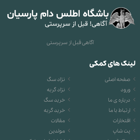
آگاهی قبل از سرپرستی
لینک های کمکی
صفحه اصلی
نژاد سگ
ورود
نژاد گربه
درباره ی ما
خرید سگ
ارتباط با ما
خرید گربه
افتخارات
مقالات
پت شاپ
مولدین