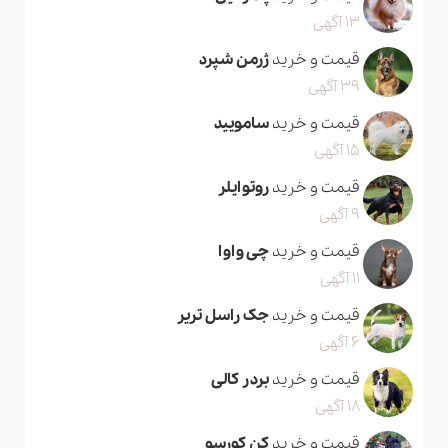
13 آگهی
قیمت و خرید
ژرمن شپرد
39 آگهی
قیمت و خرید
سامویید
15 آگهی
قیمت و خرید
روتوایلر
9 آگهی
قیمت و خرید
چی واوا
11 آگهی
قیمت و خرید
جک راسل تریر
6 آگهی
قیمت و خرید
بردر کالی
18 آگهی
قیمت و خرید
کن کورسو