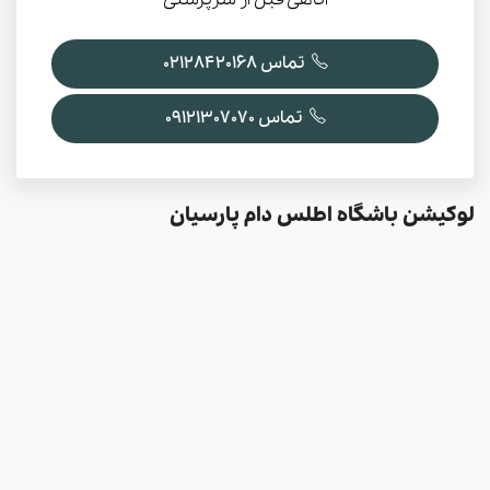
تماس 02128420168
تماس 09121307070
لوکیشن باشگاه اطلس دام پارسیان