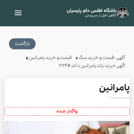
بازگشت
آگهی، قیمت و خرید سگ
قیمت و خرید پامرانین
آگهی خرید نژاد پامرانین با کد #2124
پامرانین
Pomeranian
واگذار شده