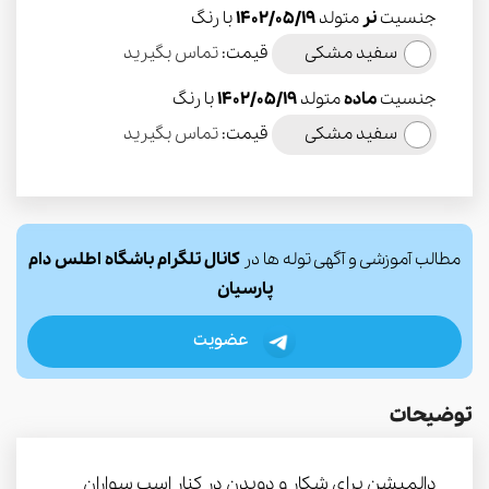
جنسیت
نر
متولد
1402/05/19
با رنگ
سفید مشکی
قیمت:
تماس بگیرید
جنسیت
ماده
متولد
1402/05/19
با رنگ
سفید مشکی
قیمت:
تماس بگیرید
مطالب آموزشی و آگهی توله ها در
کانال تلگرام باشگاه اطلس دام
پارسیان
عضویت
توضیحات
دالمِیشِن برای شکار و دویدن در کنار اسب سواران