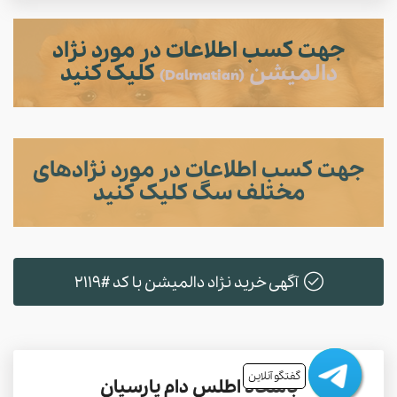
جهت کسب اطلاعات در مورد نژاد
دالمیشن
کلیک کنید
(Dalmatian)
جهت کسب اطلاعات در مورد نژادهای
مختلف سگ کلیک کنید
آگهی خرید نژاد دالمیشن با کد #2119
گفتگو آنلاین
باشگاه اطلس دام پارسیان