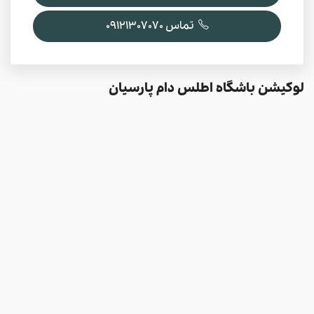
تماس 09121307070
لوکیشن باشگاه اطلس دام پارسیان