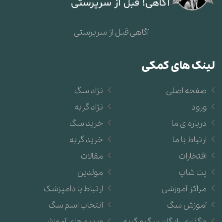
آگاهی قبل از سرپرستی
لینک های کمکی
صفحه اصلی
نژاد سگ
ورود
نژاد گربه
درباره ی ما
خرید سگ
ارتباط با ما
خرید گربه
افتخارات
مقالات
پت شاپ
مولدین
مراکز آموزشی
ارتباط با دامپزشک
آموزش سگ
انتخاب اسم سگ
واگذاری رایگان سگ و گربه
ویدیو های آموزشی