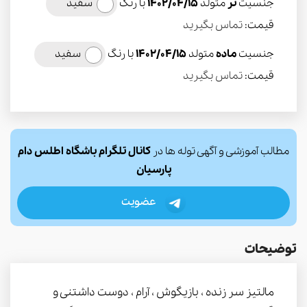
جنسیت
نر
متولد
1402/04/15
با رنگ
سفید
قیمت:
تماس بگیرید
جنسیت
ماده
متولد
1402/04/15
با رنگ
سفید
قیمت:
تماس بگیرید
مطالب آموزشی و آگهی توله ها در
کانال تلگرام باشگاه اطلس دام
پارسیان
عضویت
توضیحات
مالتیز سر زنده ، بازیگوش ، آرام ، دوست داشتنی و