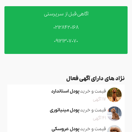
آگاهی قبل از سرپرستی
02128420168
09121307070
نژاد های دارای آگهی فعال
قیمت و خرید
پودل استاندارد
17 آگهی
قیمت و خرید
پودل مینیاتوری
41 آگهی
قیمت و خرید
پودل عروسکی