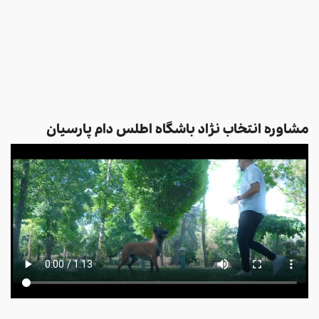
مشاوره انتخاب نژاد باشگاه اطلس دام پارسیان