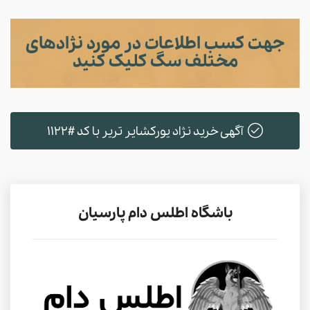
جهت کسب اطلاعات در مورد نژادهای
مختلف سگ کلیک کنید
آگهی خرید نژاد یورکشایر تریر با کد #1122
باشگاه اطلس دام پارسیان