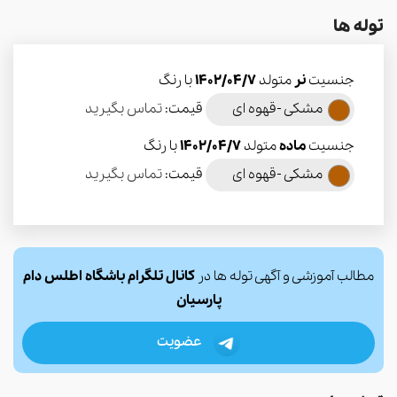
توله ها
جنسیت
نر
متولد
1402/04/7
با رنگ
مشکی -قهوه ای
قیمت:
تماس بگیرید
جنسیت
ماده
متولد
1402/04/7
با رنگ
مشکی -قهوه ای
قیمت:
تماس بگیرید
مطالب آموزشی و آگهی توله ها در
کانال تلگرام باشگاه اطلس دام
پارسیان
عضویت