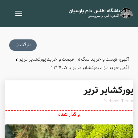
بازگشت
آگهی، قیمت و خرید سگ
قیمت و خرید یورکشایر تریر
آگهی خرید نژاد یورکشایر تریر با کد #1122
یورکشایر تریر
Yorkshire Terrier
واگذار شده