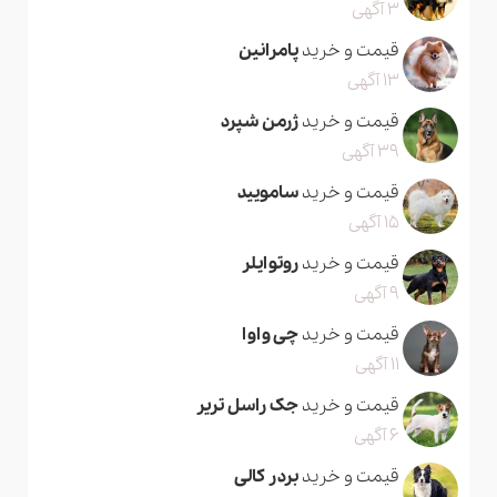
3 آگهی
قیمت و خرید
پامرانین
13 آگهی
قیمت و خرید
ژرمن شپرد
39 آگهی
قیمت و خرید
سامویید
15 آگهی
قیمت و خرید
روتوایلر
9 آگهی
قیمت و خرید
چی واوا
11 آگهی
قیمت و خرید
جک راسل تریر
6 آگهی
قیمت و خرید
بردر کالی