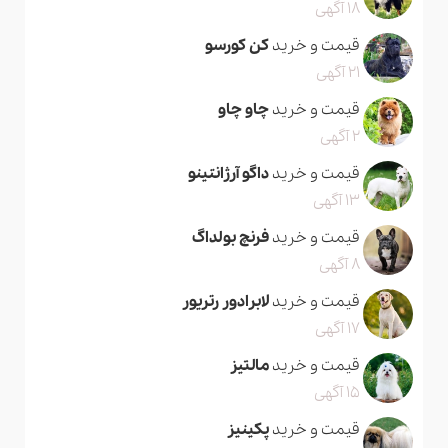
18 آگهی
قیمت و خرید
کن کورسو
21 آگهی
قیمت و خرید
چاو چاو
2 آگهی
قیمت و خرید
داگو آرژانتینو
13 آگهی
قیمت و خرید
فرنچ بولداگ
8 آگهی
قیمت و خرید
لابرادور رتریور
17 آگهی
قیمت و خرید
مالتیز
15 آگهی
قیمت و خرید
پکینیز