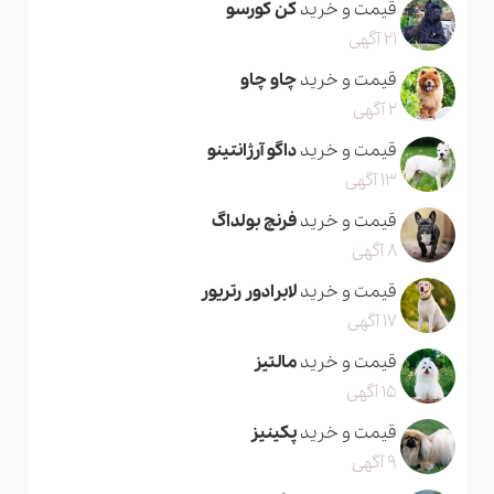
قیمت و خرید
کن کورسو
21 آگهی
قیمت و خرید
چاو چاو
2 آگهی
قیمت و خرید
داگو آرژانتینو
13 آگهی
قیمت و خرید
فرنچ بولداگ
8 آگهی
قیمت و خرید
لابرادور رتریور
17 آگهی
قیمت و خرید
مالتیز
15 آگهی
قیمت و خرید
پکینیز
9 آگهی