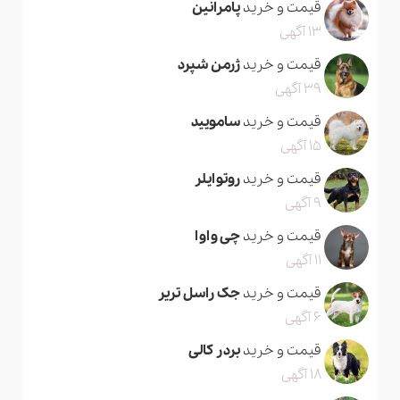
قیمت و خرید
پامرانین
13 آگهی
قیمت و خرید
ژرمن شپرد
39 آگهی
قیمت و خرید
سامویید
15 آگهی
قیمت و خرید
روتوایلر
9 آگهی
قیمت و خرید
چی واوا
11 آگهی
قیمت و خرید
جک راسل تریر
6 آگهی
قیمت و خرید
بردر کالی
18 آگهی