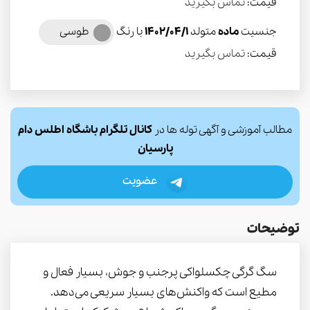
قیمت:
تماس بگیرید
جنسیت
ماده
متولد
1402/04/1
با رنگ
طوسی
قیمت:
تماس بگیرید
مطالب آموزشی و آگهی توله ها در
کانال تلگرام باشگاه اطلس دام
پارسیان
عضویت
توضیحات
سگ گرگی چکسلواکی پرجنب و جوش، بسیار فعال و
مطیع است که واکنش‌های بسیار سریعی می‌دهد.