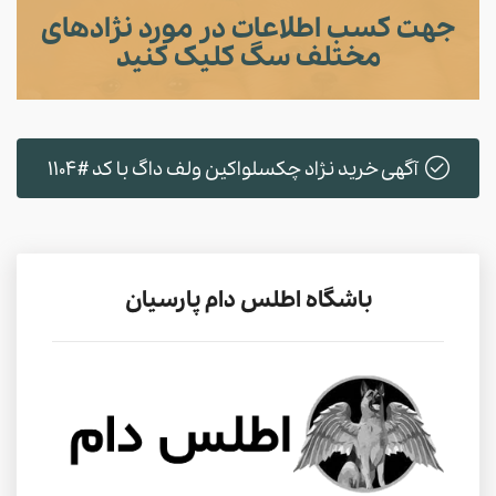
جهت کسب اطلاعات در مورد نژادهای
مختلف سگ کلیک کنید
آگهی خرید نژاد چکسلواکین ولف داگ با کد #1104
باشگاه اطلس دام پارسیان