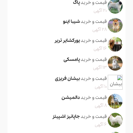
قیمت و خرید
پاگ
20 آگهی
قیمت و خرید
شیبا اینو
28 آگهی
قیمت و خرید
یورکشایر تریر
16 آگهی
قیمت و خرید
پامسکی
13 آگهی
قیمت و خرید
بیشان فریزی
10 آگهی
قیمت و خرید
دالمیشن
8 آگهی
قیمت و خرید
جاپانیز اشپیتز
6 آگهی