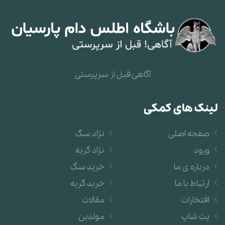
آگاهی قبل از سرپرستی
لینک های کمکی
صفحه اصلی
نژاد سگ
ورود
نژاد گربه
درباره ی ما
خرید سگ
ارتباط با ما
خرید گربه
افتخارات
مقالات
پت شاپ
مولدین