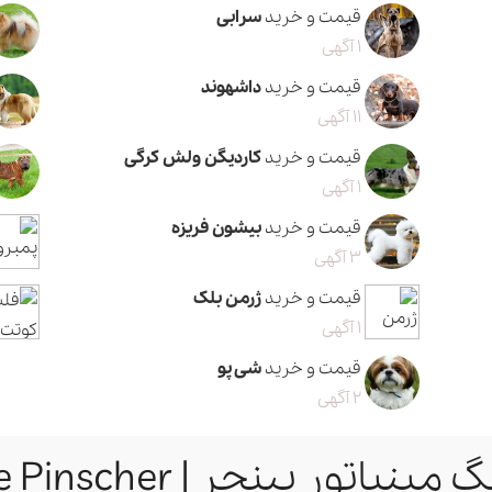
قیمت و خرید
سرابی
1 آگهی
قیمت و خرید
داشهوند
11 آگهی
قیمت و خرید
کاردیگن ولش کرگی
1 آگهی
قیمت و خرید
بیشون فریزه
3 آگهی
قیمت و خرید
ژرمن بلک
1 آگهی
قیمت و خرید
شی پو
2 آگهی
پینچر | Miniature Pinscher