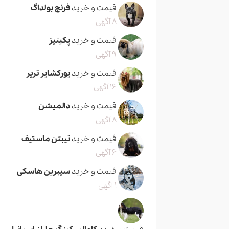
قیمت و خرید
فرنچ بولداگ
8 آگهی
قیمت و خرید
پکینیز
9 آگهی
قیمت و خرید
یورکشایر تریر
16 آگهی
قیمت و خرید
دالمیشن
8 آگهی
قیمت و خرید
تیبتن ماستیف
6 آگهی
قیمت و خرید
سیبرین هاسکی
1 آگهی