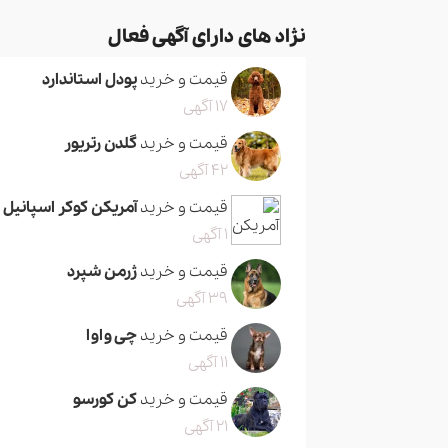
نژاد های دارای آگهی فعال
قیمت و خرید
پودل استاندارد
17 آگهی
قیمت و خرید
گلدن رتریور
42 آگهی
قیمت و خرید
آمریکن کوکر اسپانیل
1 آگهی
قیمت و خرید
ژرمن شپرد
39 آگهی
قیمت و خرید
چی واوا
11 آگهی
قیمت و خرید
کن کورسو
21 آگهی