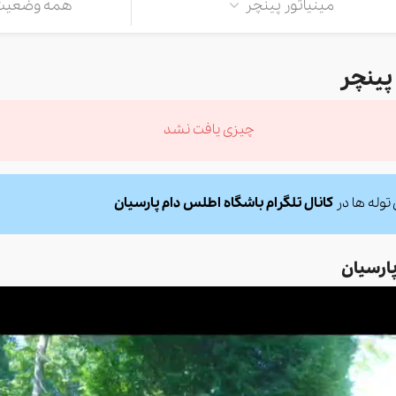
مینیاتور پینچر
همه وضعیت 
پینچر
چیزی یافت نشد
توله ها در
کانال تلگرام باشگاه اطلس دام پارسیان
پارسیان