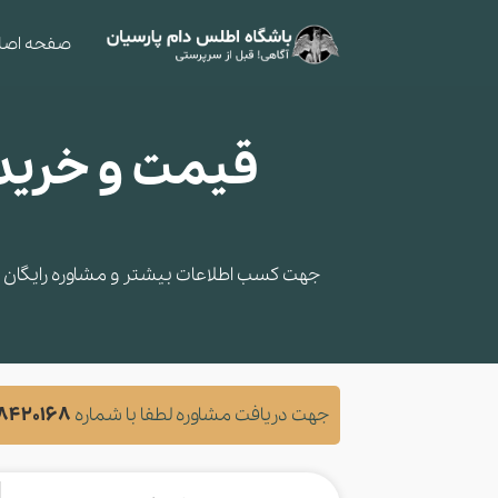
صفحه اصل
جهت کسب اطلاعات بیشتر و مشاوره‌ رایگان در
جهت دریافت مشاوره لطفا با شماره
28420168