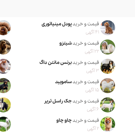
قیمت و خرید
پودل مینیاتوری
41 آگهی
قیمت و خرید
شیتزو
22 آگهی
قیمت و خرید
برنس مانتن داگ
3 آگهی
قیمت و خرید
سامویید
15 آگهی
قیمت و خرید
جک راسل تریر
6 آگهی
قیمت و خرید
چاو چاو
2 آگهی