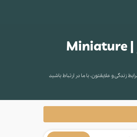
قیمت و خرید نژاد سگ مینیاتور پینچر | Miniature
 زندگی و علایقتون، با ما در ارتباط باشید