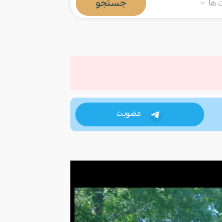
جستجو
ها
عضویت