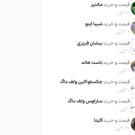
قیمت و خرید
مالتیز
15 آگهی
قیمت و خرید
شیبا اینو
28 آگهی
قیمت و خرید
بیشان فریزی
10 آگهی
قیمت و خرید
باست هاند
2 آگهی
قیمت و خرید
چکسلواکین ولف داگ
10 آگهی
قیمت و خرید
سارلوس ولف داگ
1 آگهی
قیمت و خرید
آکیتا
34 آگهی