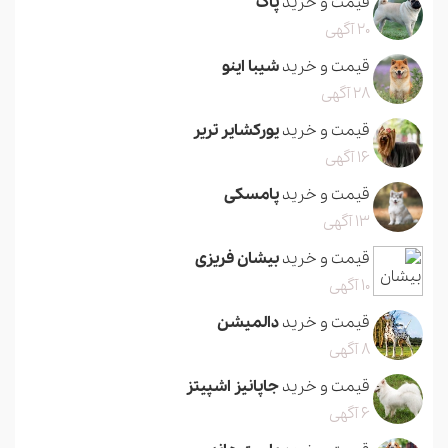
قیمت و خرید
پاگ
20 آگهی
قیمت و خرید
شیبا اینو
28 آگهی
قیمت و خرید
یورکشایر تریر
16 آگهی
قیمت و خرید
پامسکی
13 آگهی
قیمت و خرید
بیشان فریزی
10 آگهی
قیمت و خرید
دالمیشن
8 آگهی
قیمت و خرید
جاپانیز اشپیتز
6 آگهی