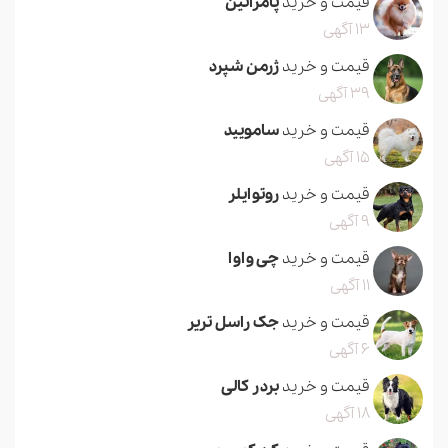
قیمت و خرید
پامرانین
13 آگهی
قیمت و خرید
ژرمن شپرد
39 آگهی
قیمت و خرید
سامویید
15 آگهی
قیمت و خرید
روتوایلر
9 آگهی
قیمت و خرید
چی واوا
11 آگهی
قیمت و خرید
جک راسل تریر
6 آگهی
قیمت و خرید
بردر کالی
18 آگهی