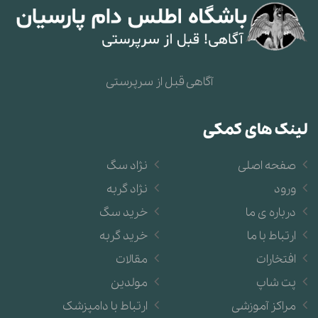
آگاهی قبل از سرپرستی
لینک های کمکی
صفحه اصلی
نژاد سگ
ورود
نژاد گربه
درباره ی ما
خرید سگ
ارتباط با ما
خرید گربه
افتخارات
مقالات
پت شاپ
مولدین
مراکز آموزشی
ارتباط با دامپزشک