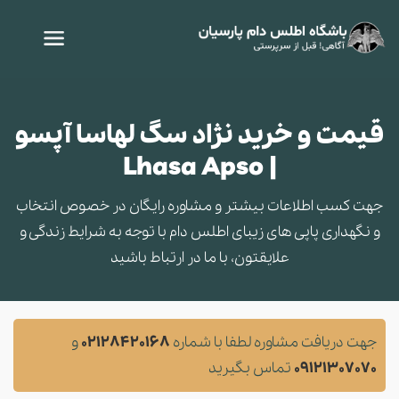
قیمت و خرید نژاد سگ لهاسا آپسو
| Lhasa Apso
جهت کسب اطلاعات بیشتر و مشاوره‌ رایگان در خصوص انتخاب
و نگهداری پاپی های زیبای اطلس دام با توجه به شرایط زندگی و
علایقتون، با ما در ارتباط باشید
جهت دریافت مشاوره لطفا با شماره
02128420168
و
09121307070
تماس بگیرید