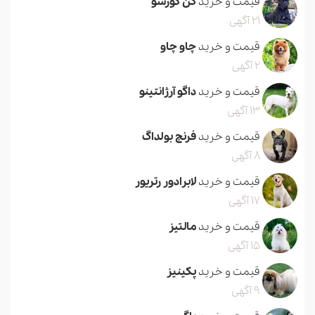
قیمت و خرید
کن کورسو
21 آگهی
قیمت و خرید
چاو چاو
2 آگهی
قیمت و خرید
داگو آرژانتینو
13 آگهی
قیمت و خرید
فرنچ بولداگ
8 آگهی
قیمت و خرید
لابرادور رتریور
17 آگهی
قیمت و خرید
مالتیز
15 آگهی
قیمت و خرید
پکینیز
9 آگهی