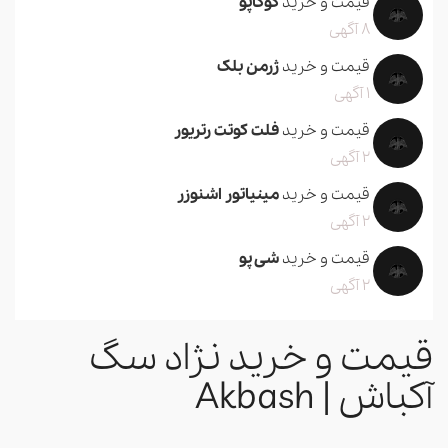
قیمت و خرید
کوکاپو
8 آگهی
قیمت و خرید
ژرمن بلک
1 آگهی
قیمت و خرید
فلت کوتت رتریور
2 آگهی
قیمت و خرید
مینیاتور اشنوزر
2 آگهی
قیمت و خرید
شی پو
2 آگهی
قیمت و خرید نژاد سگ
آکباش | Akbash