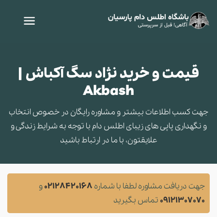
قیمت و خرید نژاد سگ آکباش |
Akbash
جهت کسب اطلاعات بیشتر و مشاوره‌ رایگان در خصوص انتخاب
و نگهداری پاپی های زیبای اطلس دام با توجه به شرایط زندگی و
علایقتون، با ما در ارتباط باشید
جهت دریافت مشاوره لطفا با شماره
02128420168
و
09121307070
تماس بگیرید