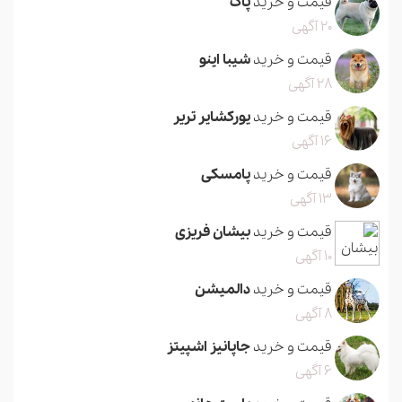
قیمت و خرید
پاگ
20 آگهی
قیمت و خرید
شیبا اینو
28 آگهی
قیمت و خرید
یورکشایر تریر
16 آگهی
قیمت و خرید
پامسکی
13 آگهی
قیمت و خرید
بیشان فریزی
10 آگهی
قیمت و خرید
دالمیشن
8 آگهی
قیمت و خرید
جاپانیز اشپیتز
6 آگهی