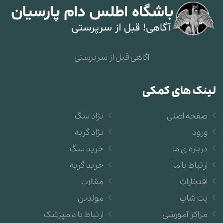
آگاهی قبل از سرپرستی
لینک های کمکی
صفحه اصلی
نژاد سگ
ورود
نژاد گربه
درباره ی ما
خرید سگ
ارتباط با ما
خرید گربه
افتخارات
مقالات
پت شاپ
مولدین
مراکز آموزشی
ارتباط با دامپزشک