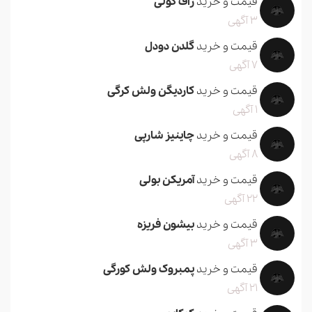
قیمت و خرید
راف کولی
3 آگهی
قیمت و خرید
گلدن دودل
7 آگهی
قیمت و خرید
کاردیگن ولش کرگی
1 آگهی
قیمت و خرید
چاینیز شارپی
8 آگهی
قیمت و خرید
آمریکن بولی
22 آگهی
قیمت و خرید
بیشون فریزه
3 آگهی
قیمت و خرید
پمبروک ولش کورگی
21 آگهی