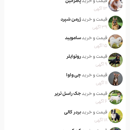
قیمت و خرید
پامرانین
13 آگهی
قیمت و خرید
ژرمن شپرد
39 آگهی
قیمت و خرید
سامویید
15 آگهی
قیمت و خرید
روتوایلر
9 آگهی
قیمت و خرید
چی واوا
11 آگهی
قیمت و خرید
جک راسل تریر
6 آگهی
قیمت و خرید
بردر کالی
18 آگهی