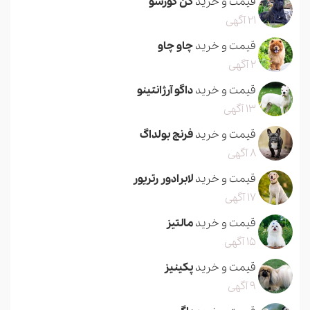
قیمت و خرید
کن کورسو
21 آگهی
قیمت و خرید
چاو چاو
2 آگهی
قیمت و خرید
داگو آرژانتینو
13 آگهی
قیمت و خرید
فرنچ بولداگ
8 آگهی
قیمت و خرید
لابرادور رتریور
17 آگهی
قیمت و خرید
مالتیز
15 آگهی
قیمت و خرید
پکینیز
9 آگهی