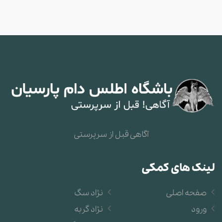
آگاهی قبل از سرپرستی
لینک های کمکی
صفحه اصلی
نژاد سگ
ورود
نژاد گربه