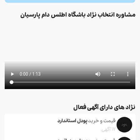
مشاوره انتخاب نژاد باشگاه اطلس دام پارسیان
نژاد های دارای آگهی فعال
قیمت و خرید
پودل استاندارد
17 آگهی