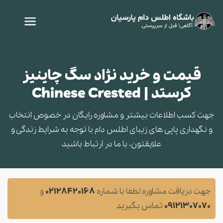
قیمت و خرید نژاد سگ چاینیز
کرستد | Chinese Crested
جهت کسب اطلاعات بیشتر و مشاوره‌ رایگان در خصوص انتخاب
و نگهداری پاپی های زیبای اطلس دام با توجه به شرایط زندگی و
علایقتون، با ما در ارتباط باشید
جهت دریافت مشاوره لطفا با شماره
02128420168
و
09121307070
تماس بگیرید