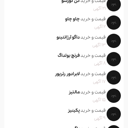
قیمت و خرید
کن کورسو
21 آگهی
قیمت و خرید
چاو چاو
2 آگهی
قیمت و خرید
داگو آرژانتینو
13 آگهی
قیمت و خرید
فرنچ بولداگ
8 آگهی
قیمت و خرید
لابرادور رتریور
17 آگهی
قیمت و خرید
مالتیز
15 آگهی
قیمت و خرید
پکینیز
9 آگهی