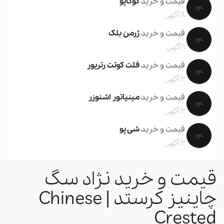
قیمت و خرید
کوکاپو
8 آگهی
قیمت و خرید
ژرمن بلک
1 آگهی
قیمت و خرید
فلت کوتت رتریور
2 آگهی
قیمت و خرید
مینیاتور اشنوزر
2 آگهی
قیمت و خرید
شی پو
2 آگهی
قیمت و خرید نژاد سگ
چاینیز کرستد | Chinese
Crested