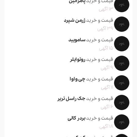
قیمت و خرید
پامرانین
13 آگهی
قیمت و خرید
ژرمن شپرد
39 آگهی
قیمت و خرید
سامویید
15 آگهی
قیمت و خرید
روتوایلر
9 آگهی
قیمت و خرید
چی واوا
11 آگهی
قیمت و خرید
جک راسل تریر
6 آگهی
قیمت و خرید
بردر کالی
18 آگهی