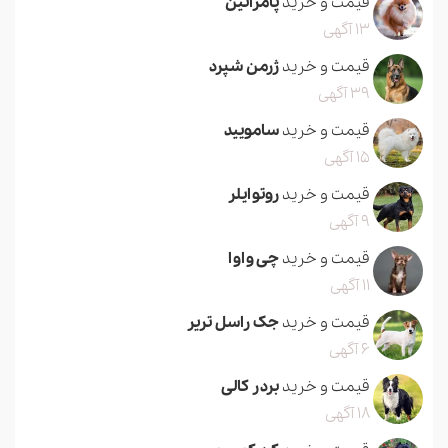
قیمت و خرید
پامرانین
13 آگهی
قیمت و خرید
ژرمن شپرد
39 آگهی
قیمت و خرید
سامویید
15 آگهی
قیمت و خرید
روتوایلر
9 آگهی
قیمت و خرید
چی واوا
11 آگهی
قیمت و خرید
جک راسل تریر
6 آگهی
قیمت و خرید
بردر کالی
18 آگهی