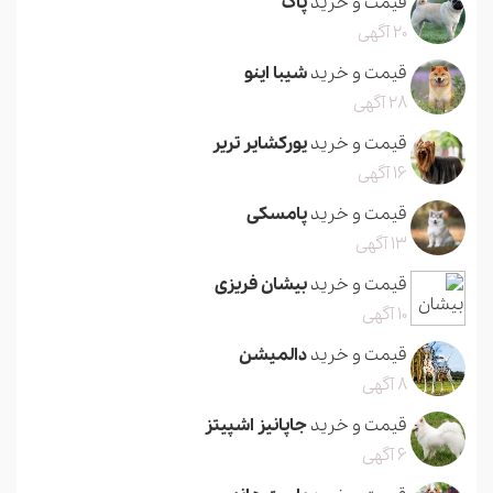
قیمت و خرید
پاگ
20 آگهی
قیمت و خرید
شیبا اینو
28 آگهی
قیمت و خرید
یورکشایر تریر
16 آگهی
قیمت و خرید
پامسکی
13 آگهی
قیمت و خرید
بیشان فریزی
10 آگهی
قیمت و خرید
دالمیشن
8 آگهی
قیمت و خرید
جاپانیز اشپیتز
6 آگهی