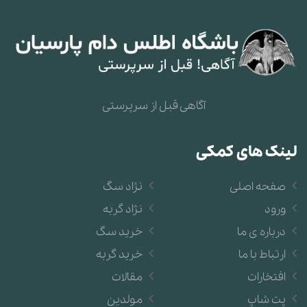
آگاهی قبل از سرپرستی
لینک های کمکی
صفحه اصلی
نژاد سگ
ورود
نژاد گربه
درباره ی ما
خرید سگ
ارتباط با ما
خرید گربه
افتخارات
مقالات
پت شاپ
مولدین