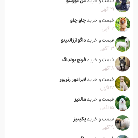
قیمت و خرید
کن کورسو
21 آگهی
قیمت و خرید
چاو چاو
2 آگهی
قیمت و خرید
داگو آرژانتینو
13 آگهی
قیمت و خرید
فرنچ بولداگ
8 آگهی
قیمت و خرید
لابرادور رتریور
17 آگهی
قیمت و خرید
مالتیز
15 آگهی
قیمت و خرید
پکینیز
9 آگهی