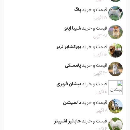
قیمت و خرید
پاگ
20 آگهی
قیمت و خرید
شیبا اینو
28 آگهی
قیمت و خرید
یورکشایر تریر
16 آگهی
قیمت و خرید
پامسکی
13 آگهی
قیمت و خرید
بیشان فریزی
10 آگهی
قیمت و خرید
دالمیشن
8 آگهی
قیمت و خرید
جاپانیز اشپیتز
6 آگهی