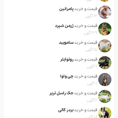
قیمت و خرید
پامرانین
13 آگهی
قیمت و خرید
ژرمن شپرد
39 آگهی
قیمت و خرید
سامویید
15 آگهی
قیمت و خرید
روتوایلر
9 آگهی
قیمت و خرید
چی واوا
11 آگهی
قیمت و خرید
جک راسل تریر
6 آگهی
قیمت و خرید
بردر کالی
18 آگهی