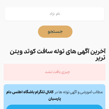
جستجو
آخرین آگهی های توله سافت کوتد ویتن
تریر
چیزی یافت نشد
مطالب آموزشی و آگهی توله ها در
کانال تلگرام باشگاه اطلس دام
پارسیان