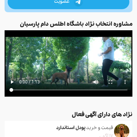
عضویت
مشاوره انتخاب نژاد باشگاه اطلس دام پارسیان
نژاد های دارای آگهی فعال
قیمت و خرید
پودل استاندارد
17 آگهی