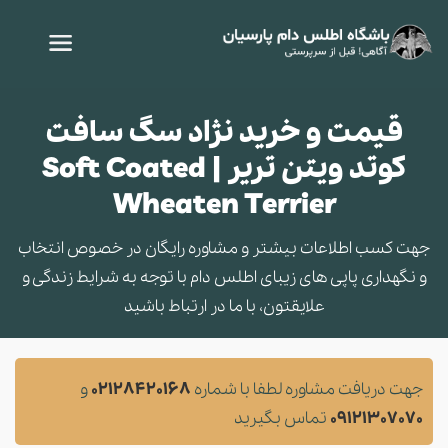
قیمت و خرید نژاد سگ سافت
کوتد ویتن تریر | Soft Coated
Wheaten Terrier
جهت کسب اطلاعات بیشتر و مشاوره‌ رایگان در خصوص انتخاب
و نگهداری پاپی های زیبای اطلس دام با توجه به شرایط زندگی و
علایقتون، با ما در ارتباط باشید
جهت دریافت مشاوره لطفا با شماره
02128420168
و
09121307070
تماس بگیرید