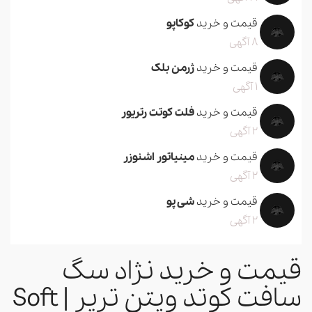
قیمت و خرید
کوکاپو
8 آگهی
قیمت و خرید
ژرمن بلک
1 آگهی
قیمت و خرید
فلت کوتت رتریور
2 آگهی
قیمت و خرید
مینیاتور اشنوزر
2 آگهی
قیمت و خرید
شی پو
2 آگهی
قیمت و خرید نژاد سگ
سافت کوتد ویتن تریر | Soft