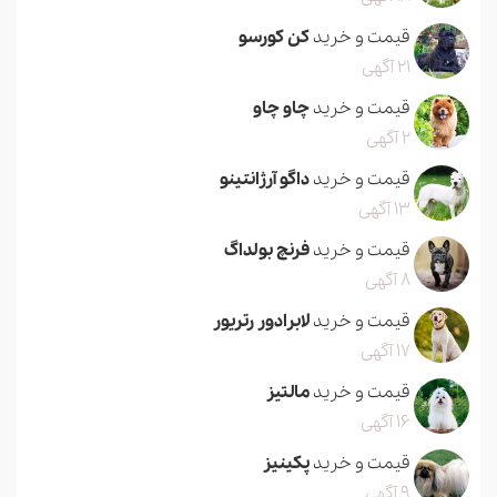
قیمت و خرید
کن کورسو
21 آگهی
قیمت و خرید
چاو چاو
2 آگهی
قیمت و خرید
داگو آرژانتینو
13 آگهی
قیمت و خرید
فرنچ بولداگ
8 آگهی
قیمت و خرید
لابرادور رتریور
17 آگهی
قیمت و خرید
مالتیز
16 آگهی
قیمت و خرید
پکینیز
9 آگهی