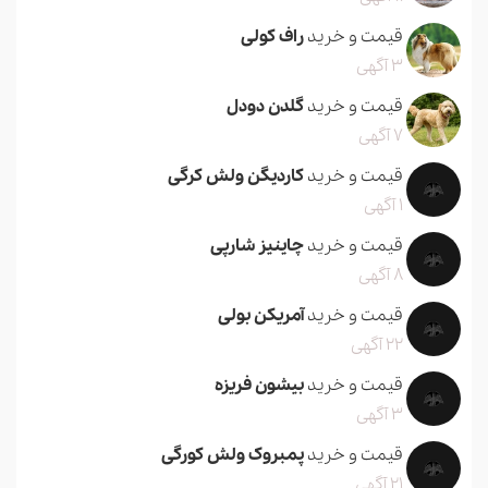
قیمت و خرید
راف کولی
3 آگهی
قیمت و خرید
گلدن دودل
7 آگهی
قیمت و خرید
کاردیگن ولش کرگی
1 آگهی
قیمت و خرید
چاینیز شارپی
8 آگهی
قیمت و خرید
آمریکن بولی
22 آگهی
قیمت و خرید
بیشون فریزه
3 آگهی
قیمت و خرید
پمبروک ولش کورگی
21 آگهی