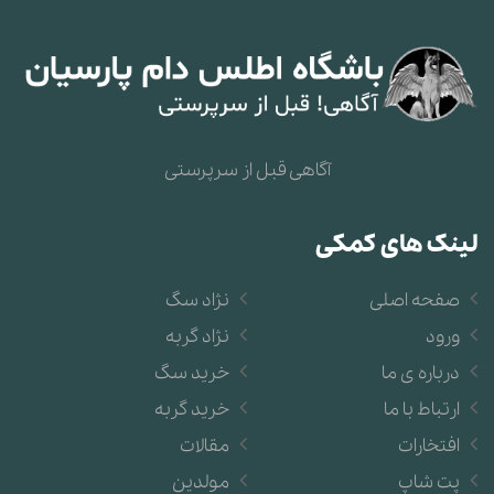
آگاهی قبل از سرپرستی
لینک های کمکی
صفحه اصلی
نژاد سگ
ورود
نژاد گربه
درباره ی ما
خرید سگ
ارتباط با ما
خرید گربه
افتخارات
مقالات
پت شاپ
مولدین