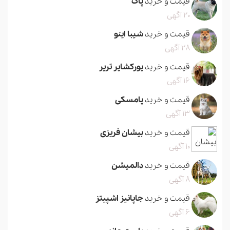
قیمت و خرید
پاگ
20 آگهی
قیمت و خرید
شیبا اینو
28 آگهی
قیمت و خرید
یورکشایر تریر
16 آگهی
قیمت و خرید
پامسکی
13 آگهی
قیمت و خرید
بیشان فریزی
10 آگهی
قیمت و خرید
دالمیشن
8 آگهی
قیمت و خرید
جاپانیز اشپیتز
6 آگهی