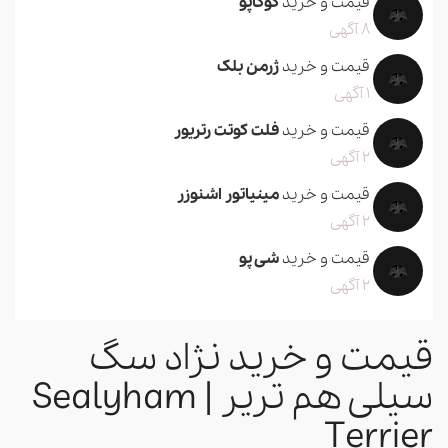
قیمت و خرید
کوکاپو
8 آگهی
قیمت و خرید
ژرمن بلک
1 آگهی
قیمت و خرید
فلت کوتت رتریور
2 آگهی
قیمت و خرید
مینیاتور اشنوزر
2 آگهی
قیمت و خرید
شی پو
2 آگهی
قیمت و خرید نژاد سگ
سیلی هم تریر | Sealyham
Terrier