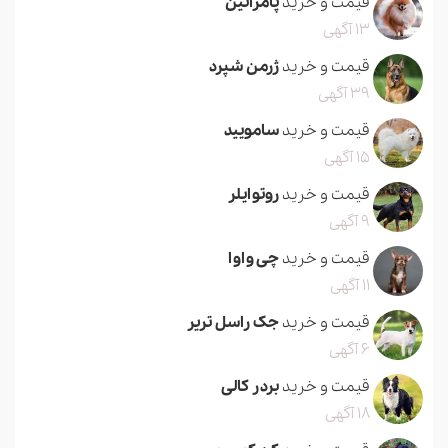
قیمت و خرید
پامرانین
13 آگهی
قیمت و خرید
ژرمن شپرد
39 آگهی
قیمت و خرید
سامویید
15 آگهی
قیمت و خرید
روتوایلر
9 آگهی
قیمت و خرید
چی واوا
11 آگهی
قیمت و خرید
جک راسل تریر
6 آگهی
قیمت و خرید
بردر کالی
18 آگهی