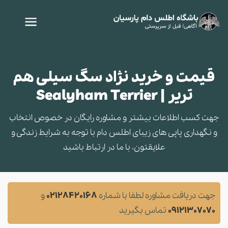
قیمت و خرید نژاد سگ سیلی هم
تریر | Sealyham Terrier
جهت کسب اطلاعات بیشتر و مشاوره‌ رایگان در خصوص انتخاب
و نگهداری پاپی های زیبای اطلس دام با توجه به شرایط زندگی و
علایقتون، با ما در ارتباط باشید
جهت دریافت مشاوره لطفا با شماره
02128420168
و
09121307070
تماس بگیرید