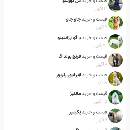
قیمت و خرید
کن کورسو
21 آگهی
قیمت و خرید
چاو چاو
2 آگهی
قیمت و خرید
داگو آرژانتینو
13 آگهی
قیمت و خرید
فرنچ بولداگ
8 آگهی
قیمت و خرید
لابرادور رتریور
17 آگهی
قیمت و خرید
مالتیز
15 آگهی
قیمت و خرید
پکینیز
9 آگهی