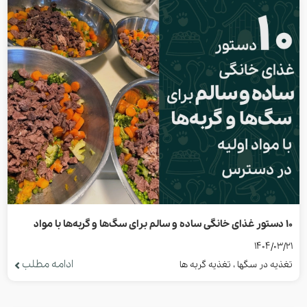
10 دستور غذای خانگی ساده و سالم برای سگ‌ها و گربه‌ها با مواد
1404/03/21
اولیه در دسترس
ادامه مطلب
تغذیه در سگها ، تغذیه گربه ها