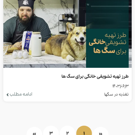
طرز تهیه تشویقی خانگی برای سگ ها
1403/06/3
ادامه مطلب
تغذیه در سگها
3
2
1