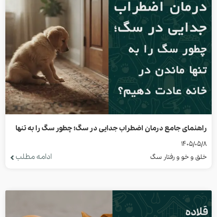
راهنمای جامع درمان اضطراب جدایی در سگ؛ چطور سگ را به تنها
1405/05/8
ماندن در خانه عادت دهیم؟
ادامه مطلب
خلق و خو و رفتار سگ