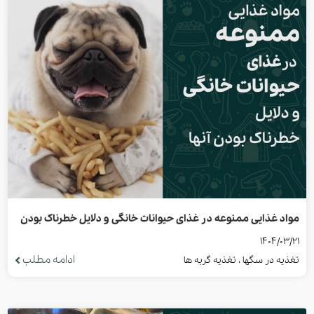
مواد غذایی ممنوعه در غذای حیوانات خانگی و دلایل خطرناک بودن
1404/03/21
آنها
ادامه مطلب
تغذیه در سگها ، تغذیه گربه ها