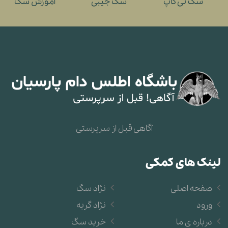
سگ تی کاپ
سگ جیبی
آموزش سگ
آگاهی قبل از سرپرستی
لینک های کمکی
صفحه اصلی
نژاد سگ
ورود
نژاد گربه
درباره ی ما
خرید سگ