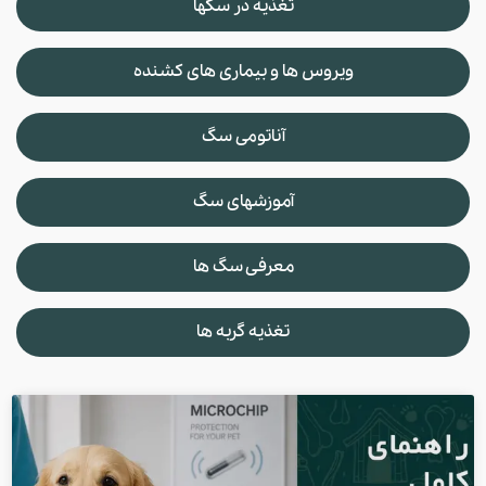
تغذیه در سگها
ویروس ها و بیماری های کشنده
آناتومی سگ
آموزشهای سگ
معرفی سگ ها
تغذیه گربه ها