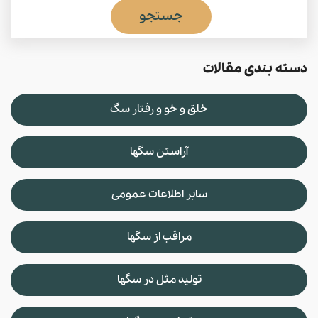
جستجو
دسته بندی مقالات
خلق و خو و رفتار سگ
آراستن سگها
سایر اطلاعات عمومی
مراقب از سگها
تولید مثل در سگها