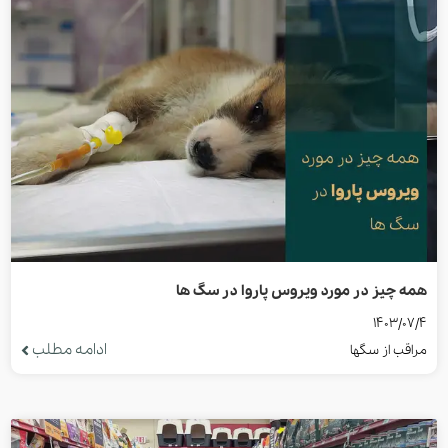
همه چیز در مورد ویروس پاروا در سگ ها
1403/07/4
ادامه مطلب
مراقب از سگها