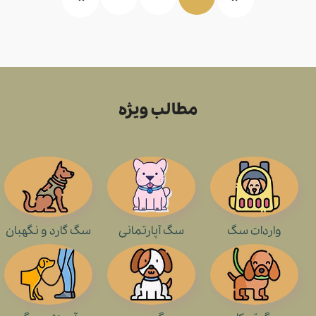
مطالب ویژه
واردات سگ
سگ آپارتمانی
سگ گارد و نگهبان