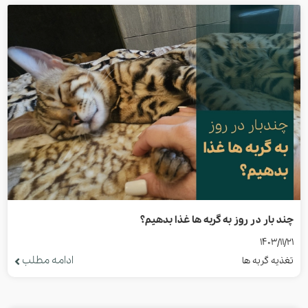
چند بار در روز به گربه ها غذا بدهیم؟
1403/11/21
ادامه مطلب
تغذیه گربه ها