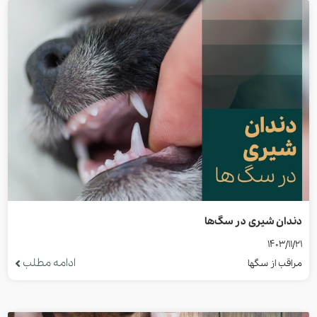
دندان شیری در سگ‌ها
1403/11/21
ادامه مطلب
مراقب از سگها