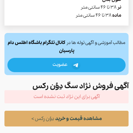
نر
38 تا 46 سانتی متر
ماده
38 تا 46 سانتی متر
مطالب آموزشی و آگهی توله ها در
کانال تلگرام باشگاه اطلس دام
پارسیان
عضویت
آگهی فروش نژاد سگ دِوُن رِکس
آگهی برای این نژاد ثبت نشده است
مشاهده قیمت و خرید
دِوُن رِکس >