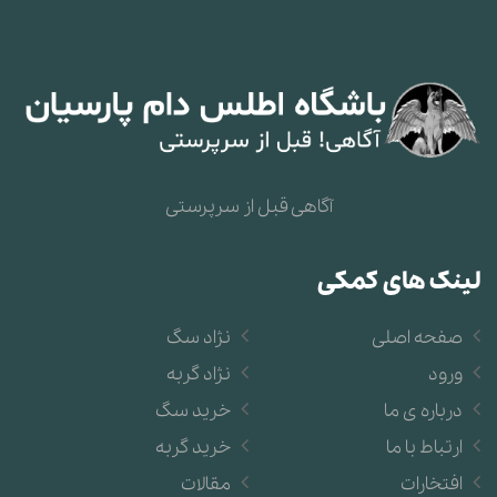
آگاهی قبل از سرپرستی
لینک های کمکی
صفحه اصلی
نژاد سگ
ورود
نژاد گربه
درباره ی ما
خرید سگ
ارتباط با ما
خرید گربه
افتخارات
مقالات