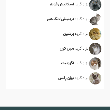
نژاد گربه
اسکاتیش فولد
نژاد گربه
بریتیش لانگ هیر
نژاد گربه
پرشین
نژاد گربه
مین کون
نژاد گربه
اگزوتیک
نژاد گربه
دِوُن رِکس