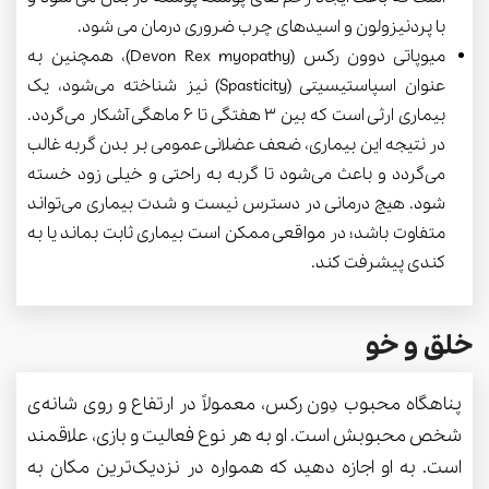
با پردنیزولون و اسیدهای چرب ضروری درمان می شود
.
میوپاتی دوون رکس (
Devon Rex myopathy
)، همچنین به
عنوان اسپاستیسیتی (
Spasticity
) نیز شناخته می‌شود، یک
بیماری ارثی است که بین 3 هفتگی تا 6 ماهگی آشکار می‌گردد.
در نتیجه این بیماری، ضعف عضلانی عمومی بر بدن گربه غالب
می‌گردد و باعث می‌شود تا گربه به راحتی و خیلی زود خسته
شود. هیچ درمانی در دسترس نیست و شدت بیماری می‌تواند
متفاوت باشد؛ در مواقعی ممکن است بیماری ثابت بماند یا به
کندی پیشرفت کند.
خلق و خو
پناهگاه محبوب دِون رکس، معمولاً در ارتفاع و روی شانه‌ی
شخص محبوبش است. او به هر نوع فعالیت و بازی، علاقمند
است. به او اجازه دهید که همواره در نزدیک‌ترین مکان به