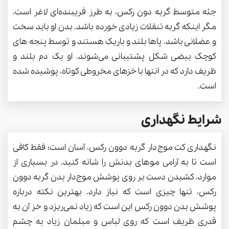
جثه متوسط گربه دون رکس، به طرز فریبنده‌ای لاغر است،
مگر اینکه گربه تنقلات زیادی خورده باشد. بدن او باید سخت
و عضلانی باشد. پاها بلند و باریک هستند و توسط پنجه های
کوچک بیضی شکل پشتیبانی می‌شوند. او یک دم بلند و
ظریف دارد که در انتها با خزهای مخروطی کوتاه، پوشیده شده
است.
شرایط نگهداری
نگهداری کت موج‌دار گربه دوون رکس، آسان است؛ فقط کافی
است تا به آرامی موهای بدنش را شانه کنید. در بسیاری از
موارد، کشیدن دست بر روی پوشش موج‌دار بدن گربه دوون
رکس، تنها چیزی است که نیاز دارد. بهترین نکته درباره
پوشش بدن دوون رکس این است که زیاد نمی‌ریزد و خز آن به
قدری ظریف است که روی لباس و مبلمان زیاد به چشم