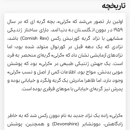
تاریخچه
اولین بار تصور می‌شد که «کرلی»، بچه گربه ای که در سال
1959 در دوون انگلستان به دنیا آمد، دارای ساختار ژنتیکی
مشابهی با نژاد گربه کورنیش رکس (Cornish Rex) باشد،
نژادی که یک دهه قبل در کورنوال متولد شده بود؛ اما
نژادهای آزمایشی نشان داد که «کرلی» گربه‌ای منحصر به فرد
است. یک جهش ژنتیکی طبیعی در «کرلی» بود که پوشش
مویی بدنش، مواج بود. اطلاعات کمی از اصل و نسب «کرلی»
وجود دارد، اما ظاهرا مادرش یک گربه ولگرد و خیابانی بوده و
پدرش نیز گربه‌ای خیابانی با موهای فرفری بوده است.
«کرلی» زاده یک نژاد جدید به نام دوون رکس شد که به خاطر
زادگاهش، دوونشایر (Devonshire) و همچنین، پوشش