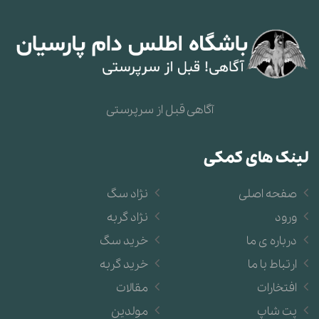
آگاهی قبل از سرپرستی
لینک های کمکی
صفحه اصلی
نژاد سگ
ورود
نژاد گربه
درباره ی ما
خرید سگ
ارتباط با ما
خرید گربه
افتخارات
مقالات
پت شاپ
مولدین