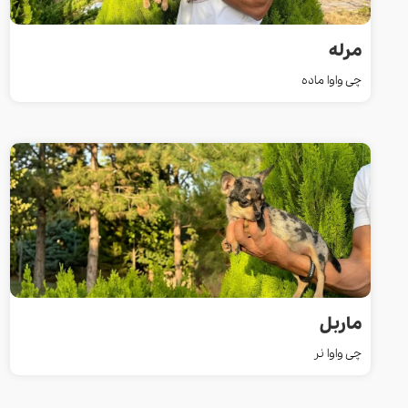
مرله
چی واوا ماده
ماربل
چی واوا نر