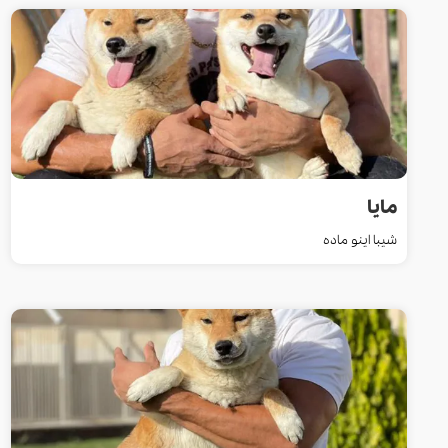
مایا
شیبا اینو ماده