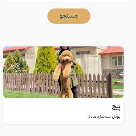
جستجو
پیچ
پودل استاندارد ماده