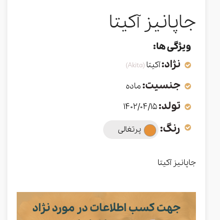
جاپانیز آکیتا
ویژگی ها:
نژاد:
آکیتا
(Akita)
جنسیت:
ماده
تولد:
1402/04/15
رنگ:
پرتغالی
جاپانیز آکیتا
جهت کسب اطلاعات در مورد نژاد