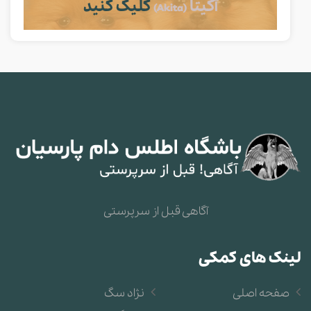
آکیتا
کلیک کنید
(Akita)
آگاهی قبل از سرپرستی
لینک های کمکی
صفحه اصلی
نژاد سگ