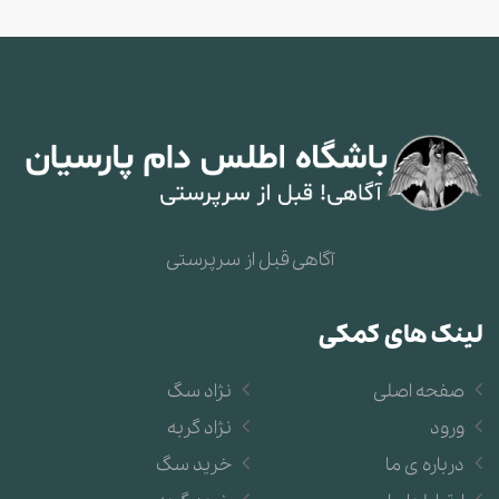
آگاهی قبل از سرپرستی
لینک های کمکی
صفحه اصلی
نژاد سگ
ورود
نژاد گربه
درباره ی ما
خرید سگ