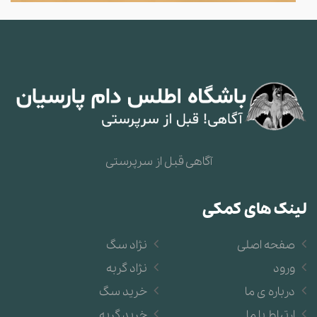
آگاهی قبل از سرپرستی
لینک های کمکی
صفحه اصلی
نژاد سگ
ورود
نژاد گربه
درباره ی ما
خرید سگ
ارتباط با ما
خرید گربه