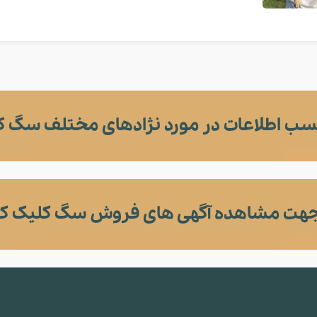
ب اطلاعات در مورد نژادهای مختلف سگ ک
هت مشاهده آگهی های فروش سگ کلیک کن