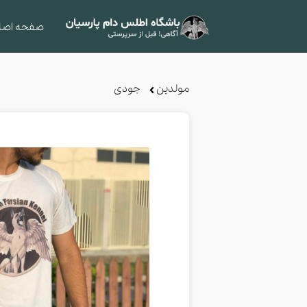
صفحه اصل
مولدین
جودی