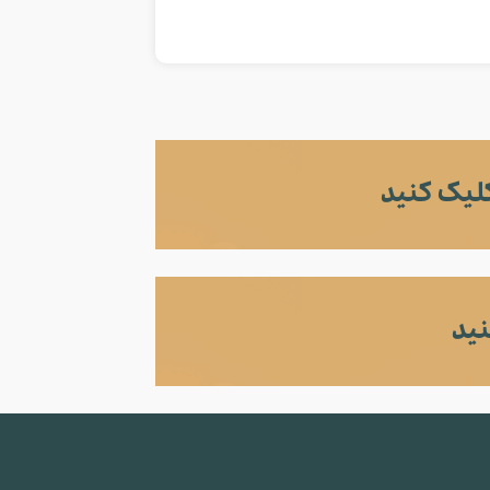
لیک کنید
ید