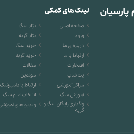
لینک های کمکی
صفحه اصلی
نژاد سگ
ورود
نژاد گربه
درباره ی ما
خرید سگ
ارتباط با ما
خرید گربه
افتخارات
مقالات
پت شاپ
مولدین
مراکز آموزشی
ارتباط با دامپزشک
آموزش سگ
انتخاب اسم سگ
واگذاری رایگان سگ و
ویدیو های آموزشی
گربه