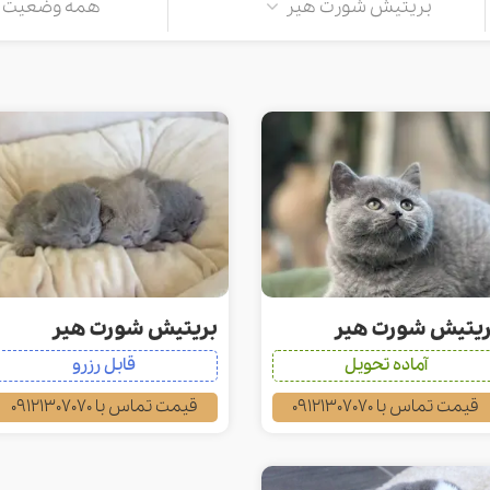
بریتیش شورت هیر
همه وضعیت ه
ریتیش شورت هیر
بریتیش شورت هیر
آماده تحویل
قابل رزرو
قیمت تماس با 09121307070
قیمت تماس با 09121307070