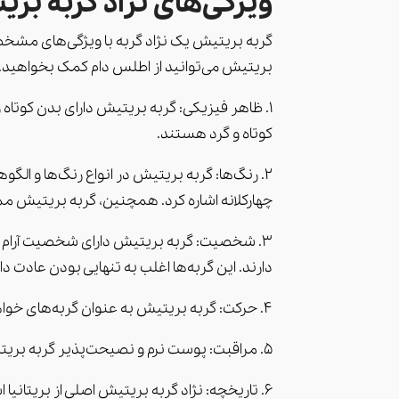
ویژگی‌های نژاد گربه بر
گربه بریتیش یک نژاد گربه با ویژگی‌های مشخصی 
بریتیش می‌توانید از اطلس دام کمک بخواهید.
1. ظاهر فیزیکی: گربه بریتیش دارای بدن کوتاه
کوتاه و گرد هستند.
2. رنگ‌ها: گربه بریتیش در انواع رنگ‌ها و الگ
چهارکلانه اشاره کرد. همچنین، گربه بریتیش ممکن است دار
3. شخصیت: گربه بریتیش دارای شخصیت آرام و د
دارند. این گربه‌ها اغلب به تنهایی بودن عادت دارن
4. حرکت: گربه بریتیش به عنوان گربه‌های خواهانی به تراکم کمی شهرت دارند. آنها بیشتر در زمین حرکت می‌کنند تا بالاپرندگی را ترجیح دهند.
5. مراقبت: پوست نرم و نصیحت‌پذیر گربه بریتیش به مراقبت منظم نیاز دارد. برای حفظ بهداشت پوست و پر، باید آنها را با چمبرهای مناسب بشویید.
6. تاریخچه: نژاد گربه بریتیش اصلی از بریتانی