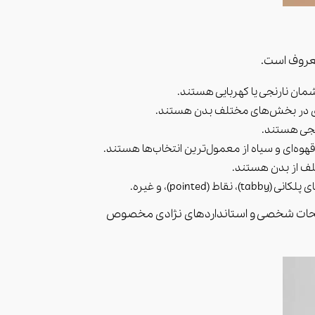
po)، و غیره.
رجیحات شخصی و استانداردهای نژادی مخصوص