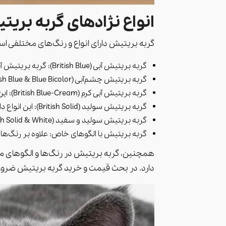
انواع نژادهای گربه بری
گربه بریتیش دارای انواع و رنگ‌های مختلفی است. این نژاد به‌
گربه بریتیش آبی (British Blue): گربه بریتیش آبی یکی از معروف‌ترین انواع این نژاد است. آنها دارای پوستی آبی خاص و چشمان نارنجی یا کهربایی هستند.
گربه بریتیش چشم‌آبی (British Blue & Blue Bicolor): این نوع گربه بریتیش آبی معمولاً دارای الگوی چهار ردیف با سفیدی در بخش‌های مختلف بدن هستند.
گربه بریتیش آبی کرم (British Blue-Cream): این گربه‌ها دارای پوست آبی مخلوط با قهوه‌ای و دارای چشمان کهربایی یا نارنجی هستند.
گربه بریتیش سولید (British Solid): این انواع دارای یک‌رنگ اصلی بدون الگو یا رقم خاص در پوست هستند. رنگ‌های آبی، قهوه‌ای و سیاه از معمول‌ترین انتخاب‌ها هستند.
گربه بریتیش سولید و سفید (British Solid & White): این گربه‌ها دارای یک رنگ اصلی با نقاط سفیدی در بخش‌های مختلف از بدن هستند.
گربه بریتیش با الگوهای خاص: علاوه بر رنگ‌های اصلی، گربه 
همچنین، گربه بریتیش در رنگ‌ها و الگوهای 
دارد. در بحث قیمت و خرید گربه بریتیش ضروری