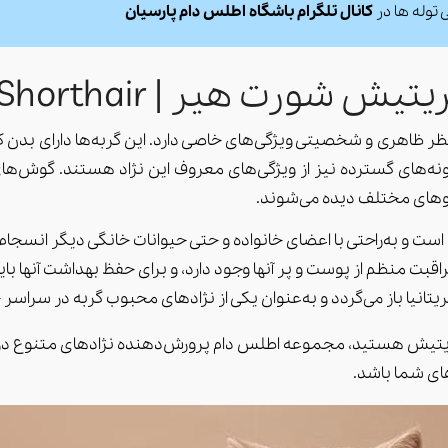
توله ها در
کانال تلگرام باشگاه اطلس دام پارسیان
ت هیر | British Shorthair
ر ظاهری و شخصیتی ویژگی‌های خاصی دارد. این گربه‌ها دارای بدن ک
نه‌های گسترده نیز از ویژگی‌های معروف این نژاد هستند. گوش‌های ک
الگوهای مختلف دیده می‌شوند.
ست و به‌راحتی با اعضای خانواده و حتی حیوانات خانگی دیگر انسجام 
اقبت منظم از پوست و پر آنها وجود دارد، و برای حفظ بهداشت آنها بای
تانیا باز می‌گردد و به‌عنوان یکی از نژادهای محبوب گربه در سراسر
ریتیش هستید، مجموعه اطلس دام پرورش‌دهنده نژادهای متنوع در ا
ای شما باشد.