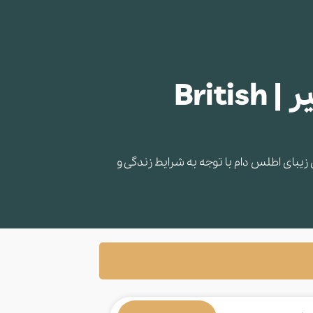
قیمت و خرید گربه بریتیش شورت هیر | British
یبای اطلس دام با توجه به شرایط زندگی و