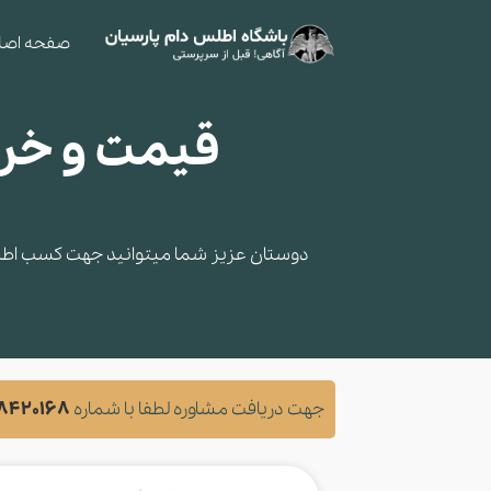
صفحه اصل
دوستان عزیز شما میتوانید جهت کسب اطلاعا
جهت دریافت مشاوره لطفا با شماره
28420168