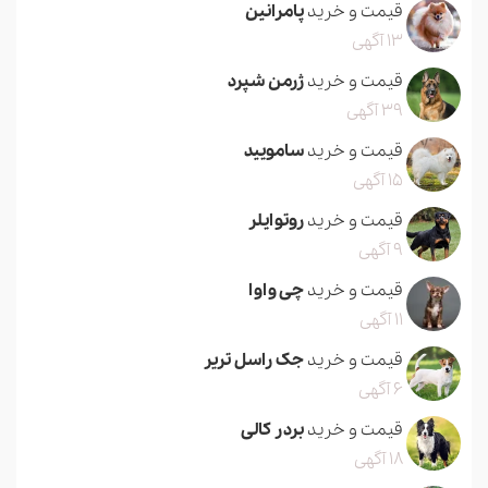
قیمت و خرید
پامرانین
13 آگهی
قیمت و خرید
ژرمن شپرد
39 آگهی
قیمت و خرید
سامویید
15 آگهی
قیمت و خرید
روتوایلر
9 آگهی
قیمت و خرید
چی واوا
11 آگهی
قیمت و خرید
جک راسل تریر
6 آگهی
قیمت و خرید
بردر کالی
18 آگهی