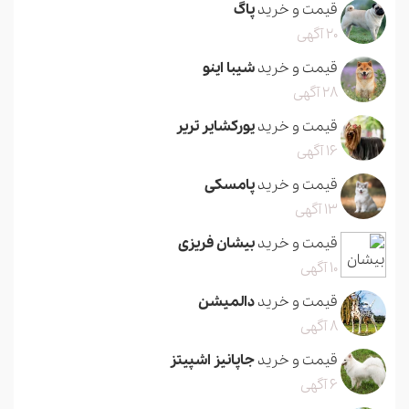
قیمت و خرید
پاگ
20 آگهی
قیمت و خرید
شیبا اینو
28 آگهی
قیمت و خرید
یورکشایر تریر
16 آگهی
قیمت و خرید
پامسکی
13 آگهی
قیمت و خرید
بیشان فریزی
10 آگهی
قیمت و خرید
دالمیشن
8 آگهی
قیمت و خرید
جاپانیز اشپیتز
6 آگهی