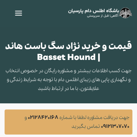
قیمت و خرید نژاد سگ باست هاند
| Basset Hound
جهت کسب اطلاعات بیشتر و مشاوره‌ رایگان در خصوص انتخاب
و نگهداری پاپی های زیبای اطلس دام با توجه به شرایط زندگی و
علایقتون، با ما در ارتباط باشید
جهت دریافت مشاوره لطفا با شماره
02128420168
و
09121307070
تماس بگیرید