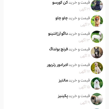
قیمت و خرید
کن کورسو
21 آگهی
قیمت و خرید
چاو چاو
2 آگهی
قیمت و خرید
داگو آرژانتینو
13 آگهی
قیمت و خرید
فرنچ بولداگ
8 آگهی
قیمت و خرید
لابرادور رتریور
17 آگهی
قیمت و خرید
مالتیز
15 آگهی
قیمت و خرید
پکینیز
9 آگهی