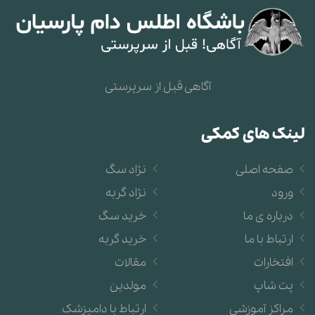
آگاهی قبل از سرپرستی
لینک های کمکی
صفحه اصلی
نژاد سگ
ورود
نژاد گربه
درباره ی ما
خرید سگ
ارتباط با ما
خرید گربه
افتخارات
مقالات
پت شاپ
مولدین
مراکز آموزشی
ارتباط با دامپزشک